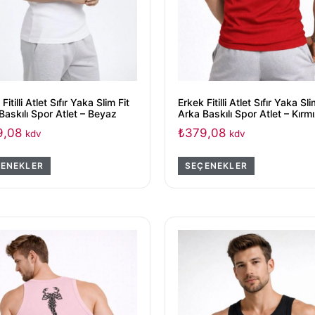
Fitilli Atlet Sıfır Yaka Slim Fit
Erkek Fitilli Atlet Sıfır Yaka Sli
Baskılı Spor Atlet – Beyaz
Arka Baskılı Spor Atlet – Kırmı
9,08
₺
379,08
kdv
kdv
ENEKLER
SEÇENEKLER