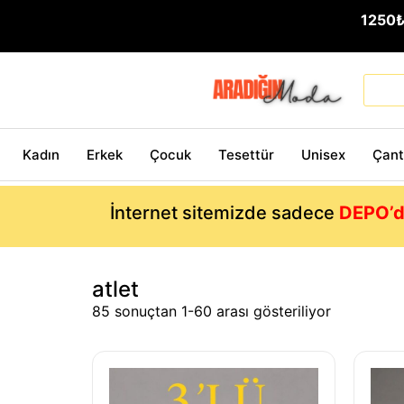
1250
Kadın
Erkek
Çocuk
Tesettür
Unisex
Çan
İnternet sitemizde sadece
DEPO’d
atlet
85 sonuçtan 1-60 arası gösteriliyor