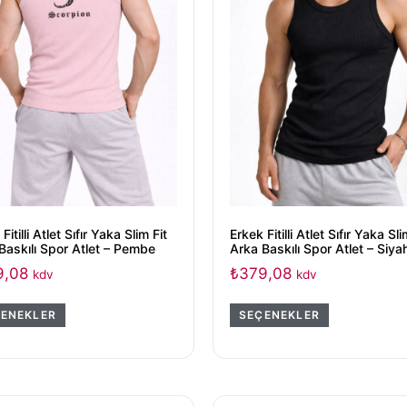
Fitilli Atlet Sıfır Yaka Slim Fit
Erkek Fitilli Atlet Sıfır Yaka Sli
Baskılı Spor Atlet – Pembe
Arka Baskılı Spor Atlet – Siya
9,08
₺
379,08
kdv
kdv
ENEKLER
SEÇENEKLER