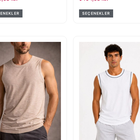
ENEKLER
SEÇENEKLER