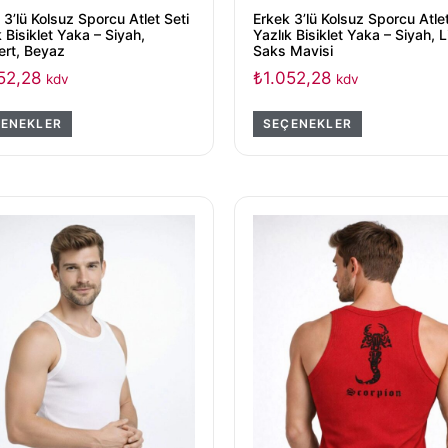
 3’lü Kolsuz Sporcu Atlet Seti
Erkek 3’lü Kolsuz Sporcu Atlet
k Bisiklet Yaka – Siyah,
Yazlık Bisiklet Yaka – Siyah, Li
ert, Beyaz
Saks Mavisi
52,28
₺
1.052,28
kdv
kdv
ENEKLER
SEÇENEKLER