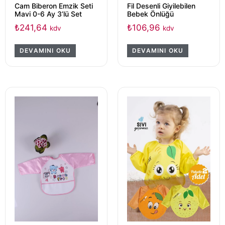
Cam Biberon Emzik Seti
Fil Desenli Giyilebilen
Mavi 0-6 Ay 3’lü Set
Bebek Önlüğü
₺
241,64
₺
106,96
kdv
kdv
DEVAMINI OKU
DEVAMINI OKU