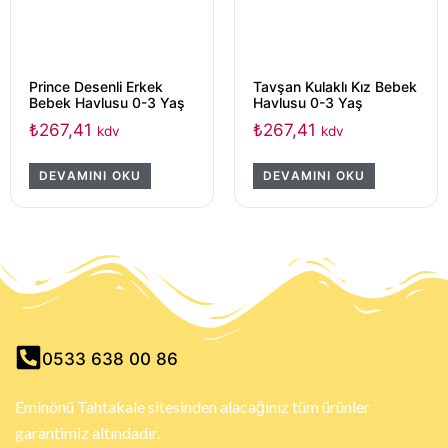
Prince Desenli Erkek
Tavşan Kulaklı Kız Bebek
Bebek Havlusu 0-3 Yaş
Havlusu 0-3 Yaş
₺
267,41
₺
267,41
kdv
kdv
DEVAMINI OKU
DEVAMINI OKU
0533 638 00 86
Eminönü Tahtakale sitesinden alacağınız tüm ürünler
garantimiz altındadır.