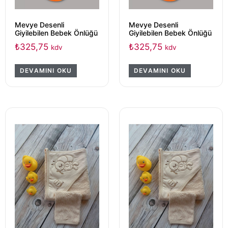
Mevye Desenli
Mevye Desenli
Giyilebilen Bebek Önlüğü
Giyilebilen Bebek Önlüğü
₺
325,75
₺
325,75
kdv
kdv
DEVAMINI OKU
DEVAMINI OKU