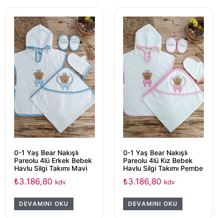
0-1 Yaş Bear Nakışlı
0-1 Yaş Bear Nakışlı
Pareolu 4lü Erkek Bebek
Pareolu 4lü Kız Bebek
Havlu Silgi Takımı Mavi
Havlu Silgi Takımı Pembe
₺
3.186,80
₺
3.186,80
kdv
kdv
DEVAMINI OKU
DEVAMINI OKU