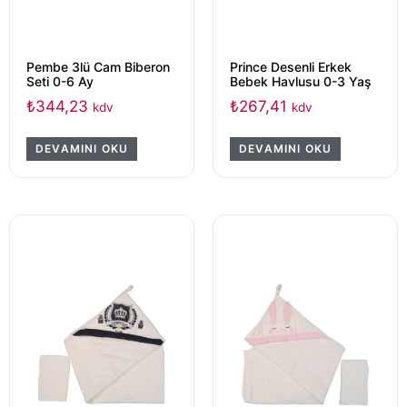
Pembe 3lü Cam Biberon
Prince Desenli Erkek
Seti 0-6 Ay
Bebek Havlusu 0-3 Yaş
₺
344,23
₺
267,41
kdv
kdv
DEVAMINI OKU
DEVAMINI OKU