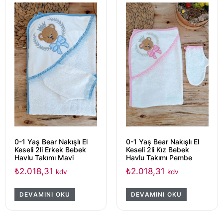
0-1 Yaş Bear Nakışlı El
0-1 Yaş Bear Nakışlı El
Keseli 2li Erkek Bebek
Keseli 2li Kız Bebek
Havlu Takımı Mavi
Havlu Takımı Pembe
₺
2.018,31
₺
2.018,31
kdv
kdv
DEVAMINI OKU
DEVAMINI OKU