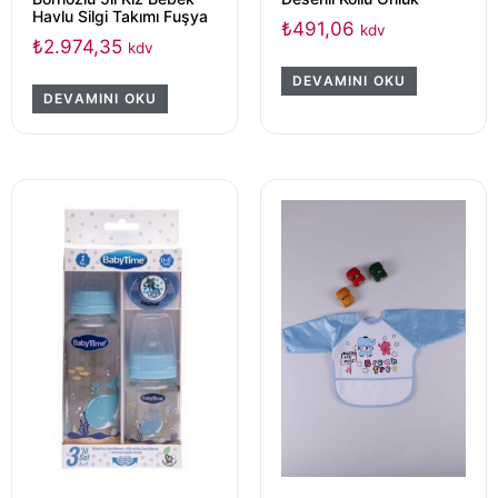
Havlu Silgi Takımı Fuşya
₺
491,06
kdv
₺
2.974,35
kdv
DEVAMINI OKU
DEVAMINI OKU