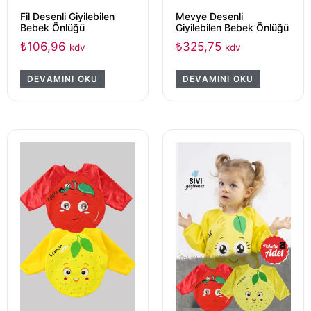
Fil Desenli Giyilebilen
Mevye Desenli
Bebek Önlüğü
Giyilebilen Bebek Önlüğü
₺
106,96
₺
325,75
kdv
kdv
DEVAMINI OKU
DEVAMINI OKU