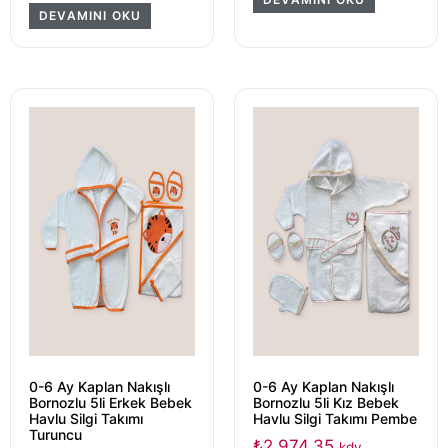
DEVAMINI OKU
0-6 Ay Kaplan Nakışlı
0-6 Ay Kaplan Nakışlı
Bornozlu 5li Erkek Bebek
Bornozlu 5li Kız Bebek
Havlu Silgi Takımı
Havlu Silgi Takımı Pembe
Turuncu
₺
2.974,35
kdv