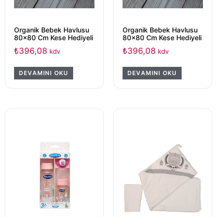
Organik Bebek Havlusu
Organik Bebek Havlusu
80×80 Cm Kese Hediyeli
80×80 Cm Kese Hediyeli
₺
396,08
₺
396,08
kdv
kdv
DEVAMINI OKU
DEVAMINI OKU