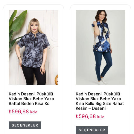
Kadın Desenli Püsküllü
Kadın Desenli Püsküllü
Viskon Bluz Bebe Yaka
Viskon Bluz Bebe Yaka
Battal Beden Kısa Kol
Kısa Kollu Big Size Rahat
Kesim – Desenli
₺
596,68
kdv
₺
596,68
kdv
SEÇENEKLER
SEÇENEKLER