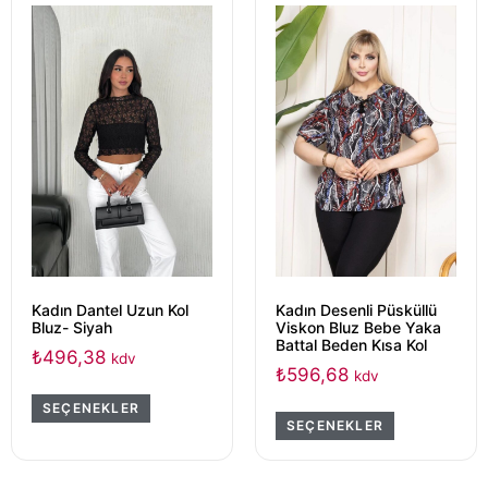
Kadın Dantel Uzun Kol
Kadın Desenli Püsküllü
Bluz- Siyah
Viskon Bluz Bebe Yaka
Battal Beden Kısa Kol
₺
496,38
kdv
₺
596,68
kdv
SEÇENEKLER
SEÇENEKLER