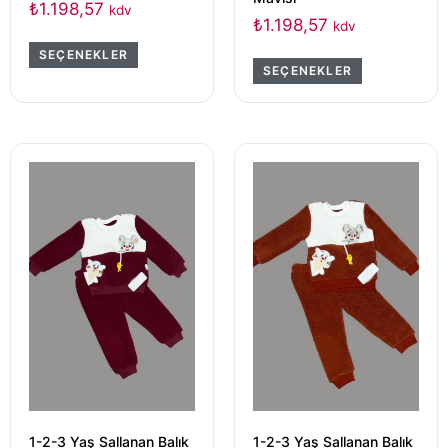
₺
1.198,57
kdv
₺
1.198,57
kdv
SEÇENEKLER
SEÇENEKLER
1-2-3 Yaş Sallanan Balık
1-2-3 Yaş Sallanan Balık