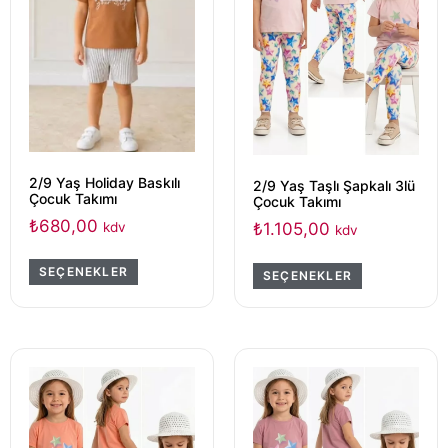
2/9 Yaş Holiday Baskılı
2/9 Yaş Taşlı Şapkalı 3lü
Çocuk Takımı
Çocuk Takımı
₺
680,00
kdv
₺
1.105,00
kdv
SEÇENEKLER
SEÇENEKLER