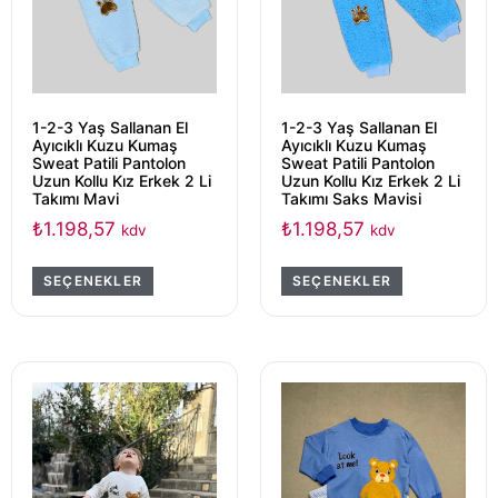
1-2-3 Yaş Sallanan El
1-2-3 Yaş Sallanan El
Ayıcıklı Kuzu Kumaş
Ayıcıklı Kuzu Kumaş
Sweat Patili Pantolon
Sweat Patili Pantolon
Uzun Kollu Kız Erkek 2 Li
Uzun Kollu Kız Erkek 2 Li
Takımı Mavi
Takımı Saks Mavisi
₺
1.198,57
₺
1.198,57
kdv
kdv
SEÇENEKLER
SEÇENEKLER