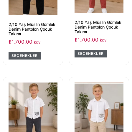
2/10 Yaş Müslin Gömlek
2/10 Yaş Müslin Gömlek
Denim Pantolon Çocuk
Denim Pantolon Çocuk
Takımı
Takımı
₺
1.700,00
kdv
₺
1.700,00
kdv
SEÇENEKLER
SEÇENEKLER