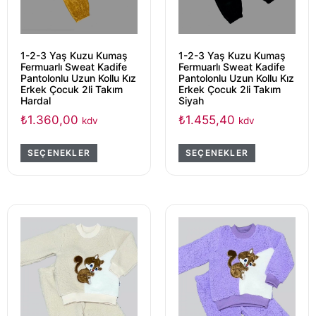
1-2-3 Yaş Kuzu Kumaş
1-2-3 Yaş Kuzu Kumaş
Fermuarlı Sweat Kadife
Fermuarlı Sweat Kadife
Pantolonlu Uzun Kollu Kız
Pantolonlu Uzun Kollu Kız
Erkek Çocuk 2li Takım
Erkek Çocuk 2li Takım
Hardal
Siyah
₺
1.360,00
₺
1.455,40
kdv
kdv
SEÇENEKLER
SEÇENEKLER