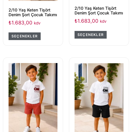
2/10 Yaş Keten Tişört
2/10 Yaş Keten Tişört
Denim Şort Çocuk Takımı
Denim Şort Çocuk Takımı
₺
1.683,00
kdv
₺
1.683,00
kdv
SEÇENEKLER
SEÇENEKLER