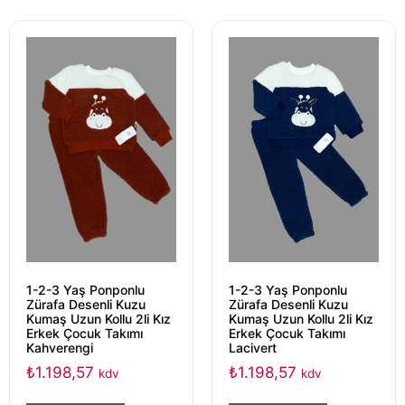
1-2-3 Yaş Ponponlu
1-2-3 Yaş Ponponlu
Zürafa Desenli Kuzu
Zürafa Desenli Kuzu
Kumaş Uzun Kollu 2li Kız
Kumaş Uzun Kollu 2li Kız
Erkek Çocuk Takımı
Erkek Çocuk Takımı
Kahverengi
Lacivert
₺
1.198,57
₺
1.198,57
kdv
kdv