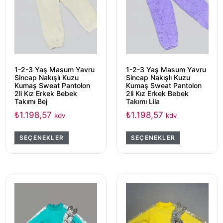
1-2-3 Yaş Masum Yavru
1-2-3 Yaş Masum Yavru
Sincap Nakışlı Kuzu
Sincap Nakışlı Kuzu
Kumaş Sweat Pantolon
Kumaş Sweat Pantolon
2li Kız Erkek Bebek
2li Kız Erkek Bebek
Takımı Bej
Takımı Lila
₺
1.198,57
₺
1.198,57
kdv
kdv
SEÇENEKLER
SEÇENEKLER