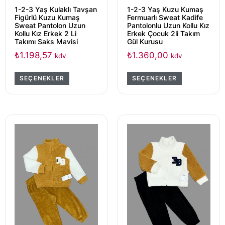
1-2-3 Yaş Kulaklı Tavşan
1-2-3 Yaş Kuzu Kumaş
Figürlü Kuzu Kumaş
Fermuarlı Sweat Kadife
Sweat Pantolon Uzun
Pantolonlu Uzun Kollu Kız
Kollu Kız Erkek 2 Li
Erkek Çocuk 2li Takım
Takımı Saks Mavisi
Gül Kurusu
₺
1.198,57
₺
1.360,00
kdv
kdv
SEÇENEKLER
SEÇENEKLER