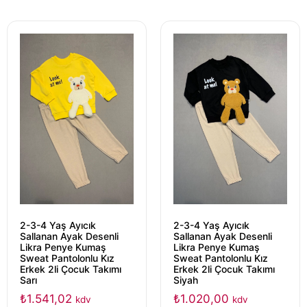
2-3-4 Yaş Ayıcık
2-3-4 Yaş Ayıcık
Sallanan Ayak Desenli
Sallanan Ayak Desenli
Likra Penye Kumaş
Likra Penye Kumaş
Sweat Pantolonlu Kız
Sweat Pantolonlu Kız
Erkek 2li Çocuk Takımı
Erkek 2li Çocuk Takımı
Sarı
Siyah
₺
1.541,02
₺
1.020,00
kdv
kdv