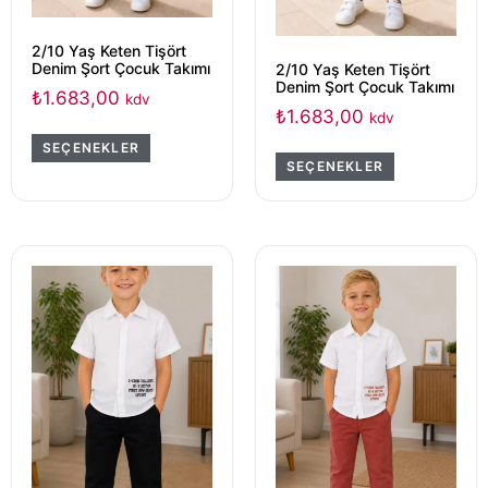
2/10 Yaş Keten Tişört
Denim Şort Çocuk Takımı
2/10 Yaş Keten Tişört
Denim Şort Çocuk Takımı
₺
1.683,00
kdv
₺
1.683,00
kdv
SEÇENEKLER
SEÇENEKLER