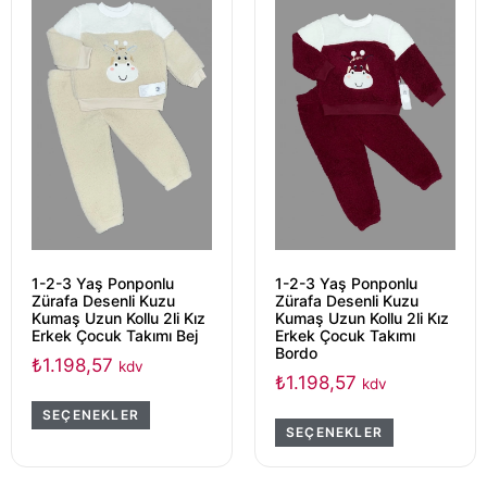
1-2-3 Yaş Ponponlu
1-2-3 Yaş Ponponlu
Zürafa Desenli Kuzu
Zürafa Desenli Kuzu
Kumaş Uzun Kollu 2li Kız
Kumaş Uzun Kollu 2li Kız
Erkek Çocuk Takımı Bej
Erkek Çocuk Takımı
Bordo
₺
1.198,57
kdv
₺
1.198,57
kdv
SEÇENEKLER
SEÇENEKLER