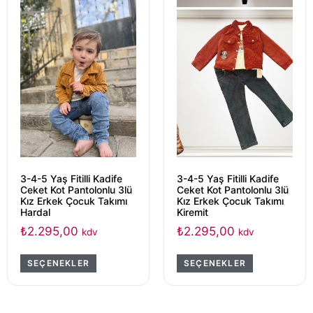
3-4-5 Yaş Fitilli Kadife
3-4-5 Yaş Fitilli Kadife
Ceket Kot Pantolonlu 3lü
Ceket Kot Pantolonlu 3lü
Kız Erkek Çocuk Takımı
Kız Erkek Çocuk Takımı
Hardal
Kiremit
₺
2.295,00
₺
2.295,00
kdv
kdv
SEÇENEKLER
SEÇENEKLER