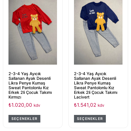
2-3-4 Yaş Ayıcık
2-3-4 Yaş Ayıcık
Sallanan Ayak Desenli
Sallanan Ayak Desenli
Likra Penye Kumaş
Likra Penye Kumaş
Sweat Pantolonlu Kız
Sweat Pantolonlu Kız
Erkek 2li Çocuk Takımı
Erkek 2li Çocuk Takımı
Kırmızı
Lacivert
₺
1.020,00
₺
1.541,02
kdv
kdv
SEÇENEKLER
SEÇENEKLER