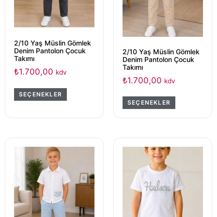
2/10 Yaş Müslin Gömlek
Denim Pantolon Çocuk
2/10 Yaş Müslin Gömlek
Takımı
Denim Pantolon Çocuk
Takımı
₺
1.700,00
kdv
₺
1.700,00
kdv
SEÇENEKLER
SEÇENEKLER