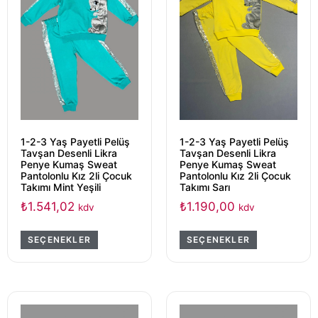
1-2-3 Yaş Payetli Pelüş
1-2-3 Yaş Payetli Pelüş
Tavşan Desenli Likra
Tavşan Desenli Likra
Penye Kumaş Sweat
Penye Kumaş Sweat
Pantolonlu Kız 2li Çocuk
Pantolonlu Kız 2li Çocuk
Takımı Mint Yeşili
Takımı Sarı
₺
1.541,02
₺
1.190,00
kdv
kdv
SEÇENEKLER
SEÇENEKLER