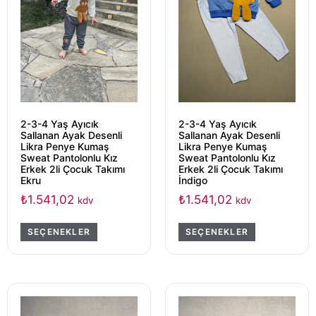
2-3-4 Yaş Ayıcık
2-3-4 Yaş Ayıcık
Sallanan Ayak Desenli
Sallanan Ayak Desenli
Likra Penye Kumaş
Likra Penye Kumaş
Sweat Pantolonlu Kız
Sweat Pantolonlu Kız
Erkek 2li Çocuk Takımı
Erkek 2li Çocuk Takımı
Ekru
İndigo
₺
1.541,02
₺
1.541,02
kdv
kdv
SEÇENEKLER
SEÇENEKLER