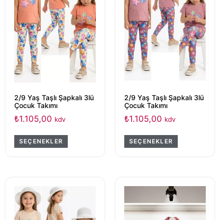
2/9 Yaş Taşlı Şapkalı 3lü
2/9 Yaş Taşlı Şapkalı 3lü
Çocuk Takımı
Çocuk Takımı
₺
1.105,00
₺
1.105,00
kdv
kdv
SEÇENEKLER
SEÇENEKLER