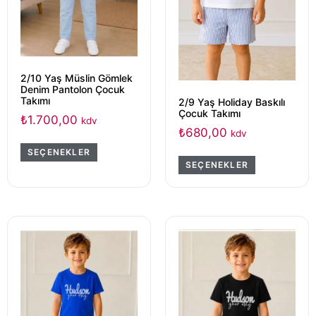
2/10 Yaş Müslin Gömlek
Denim Pantolon Çocuk
Takımı
2/9 Yaş Holiday Baskılı
Çocuk Takımı
₺
1.700,00
kdv
₺
680,00
kdv
SEÇENEKLER
SEÇENEKLER