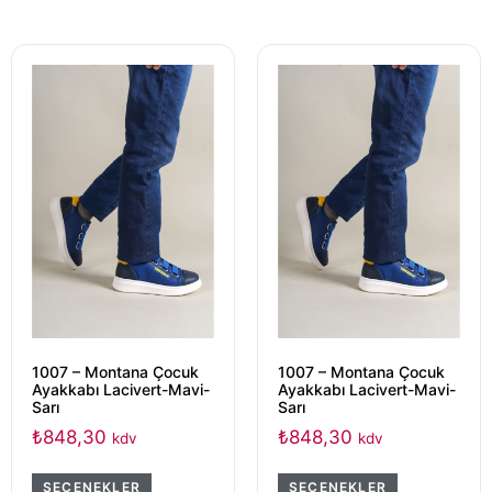
1007 – Montana Çocuk
1007 – Montana Çocuk
Ayakkabı Lacivert-Mavi-
Ayakkabı Lacivert-Mavi-
Sarı
Sarı
₺
848,30
₺
848,30
kdv
kdv
SEÇENEKLER
SEÇENEKLER