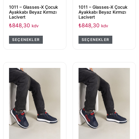
1011 – Glasses-X Çocuk
1011 – Glasses-X Çocuk
Ayakkabı Beyaz Kırmızı
Ayakkabı Beyaz Kırmızı
Lacivert
Lacivert
₺
848,30
₺
848,30
kdv
kdv
SEÇENEKLER
SEÇENEKLER