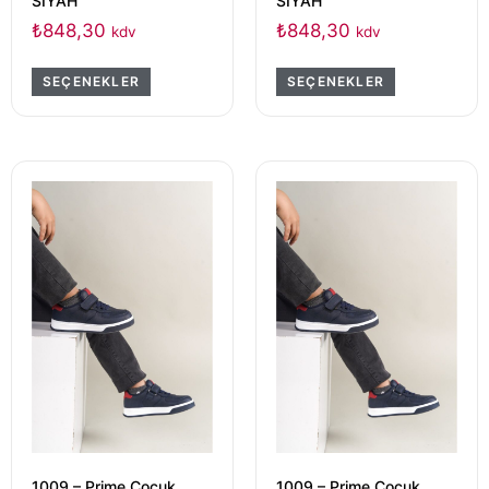
SİYAH
SİYAH
₺
848,30
₺
848,30
kdv
kdv
SEÇENEKLER
SEÇENEKLER
1009 – Prime Çocuk
1009 – Prime Çocuk