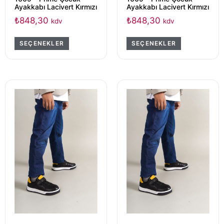
Ayakkabı Lacivert Kırmızı
Ayakkabı Lacivert Kırmızı
₺
848,30
₺
848,30
kdv
kdv
SEÇENEKLER
SEÇENEKLER