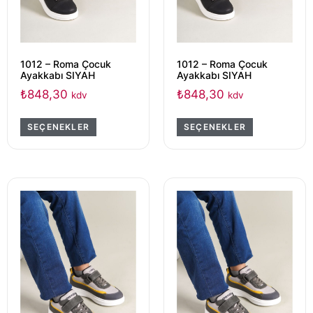
1012 – Roma Çocuk
1012 – Roma Çocuk
Ayakkabı SIYAH
Ayakkabı SIYAH
₺
848,30
₺
848,30
kdv
kdv
SEÇENEKLER
SEÇENEKLER