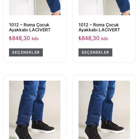
1012 – Roma Çocuk
1012 – Roma Çocuk
Ayakkabı LACIVERT
Ayakkabı LACIVERT
₺
848,30
₺
848,30
kdv
kdv
SEÇENEKLER
SEÇENEKLER