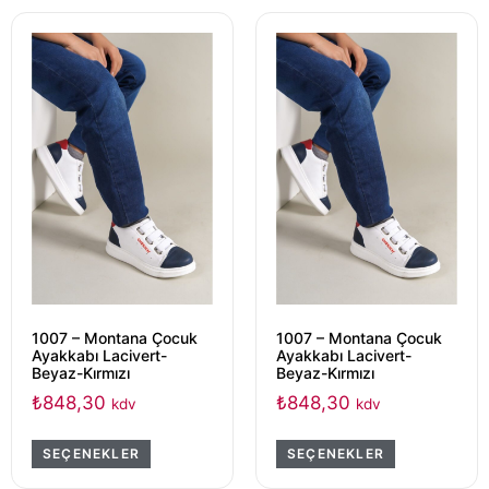
1007 – Montana Çocuk
1007 – Montana Çocuk
Ayakkabı Lacivert-
Ayakkabı Lacivert-
Beyaz-Kırmızı
Beyaz-Kırmızı
₺
848,30
₺
848,30
kdv
kdv
SEÇENEKLER
SEÇENEKLER