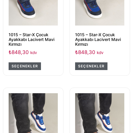
1015 – Star-X Çocuk
1015 – Star-X Çocuk
Ayakkabı Lacivert Mavi
Ayakkabı Lacivert Mavi
Kırmızı
Kırmızı
₺
848,30
₺
848,30
kdv
kdv
SEÇENEKLER
SEÇENEKLER