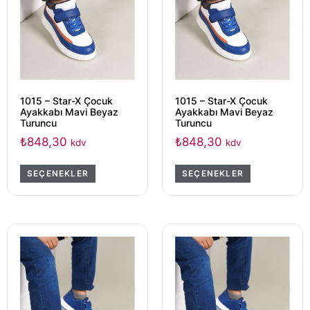
1015 – Star-X Çocuk
1015 – Star-X Çocuk
Ayakkabı Mavi Beyaz
Ayakkabı Mavi Beyaz
Turuncu
Turuncu
₺
848,30
₺
848,30
kdv
kdv
SEÇENEKLER
SEÇENEKLER