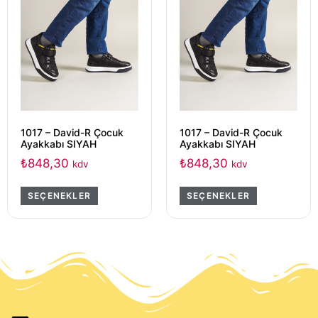
1017 – David-R Çocuk
1017 – David-R Çocuk
Ayakkabı SIYAH
Ayakkabı SIYAH
₺
848,30
₺
848,30
kdv
kdv
SEÇENEKLER
SEÇENEKLER