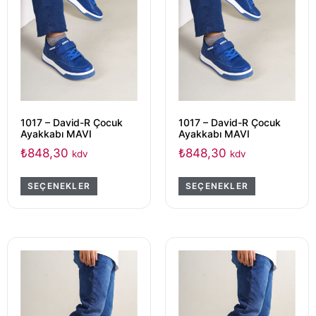
1017 – David-R Çocuk
1017 – David-R Çocuk
Ayakkabı MAVI
Ayakkabı MAVI
₺
848,30
₺
848,30
kdv
kdv
SEÇENEKLER
SEÇENEKLER