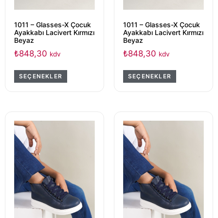
1011 – Glasses-X Çocuk
1011 – Glasses-X Çocuk
Ayakkabı Lacivert Kırmızı
Ayakkabı Lacivert Kırmızı
Beyaz
Beyaz
₺
848,30
₺
848,30
kdv
kdv
SEÇENEKLER
SEÇENEKLER