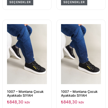
SEÇENEKLER
SEÇENEKLER
1007 – Montana Çocuk
1007 – Montana Çocuk
Ayakkabı SIYAH
Ayakkabı SIYAH
₺
848,30
₺
848,30
kdv
kdv