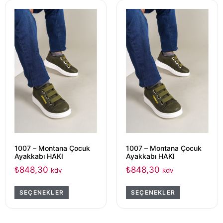
1007 – Montana Çocuk
1007 – Montana Çocuk
Ayakkabı HAKI
Ayakkabı HAKI
₺
848,30
₺
848,30
kdv
kdv
SEÇENEKLER
SEÇENEKLER