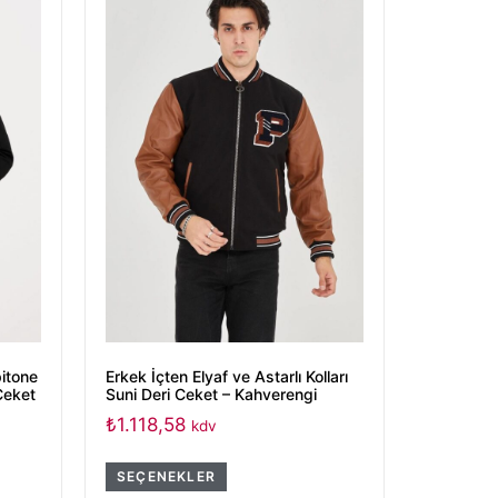
itone
Erkek İçten Elyaf ve Astarlı Kolları
 Ceket
Suni Deri Ceket – Kahverengi
₺
1.118,58
kdv
SEÇENEKLER