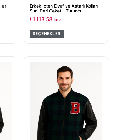
ları
Erkek İçten Elyaf ve Astarlı Kolları
Suni Deri Ceket – Turuncu
₺
1.118,58
kdv
SEÇENEKLER