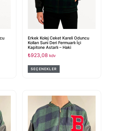
ncu
Erkek Kolej Ceket Kareli Oduncu
Kolları Suni Deri Fermuarlı İçi
Kapitone Astarlı – Haki
₺
923,08
kdv
SEÇENEKLER