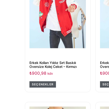
Erkek Kolları Yıldız Sırt Baskılı
Erkek 
Oversize Kolej Ceket – Kırmızı
Overs
₺
900,98
₺
90
kdv
SEÇENEKLER
SEÇ