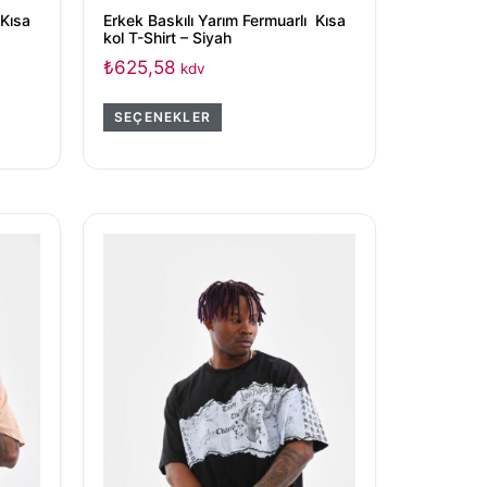
 Kısa
Erkek Baskılı Yarım Fermuarlı Kısa
kol T-Shirt – Siyah
₺
625,58
kdv
SEÇENEKLER