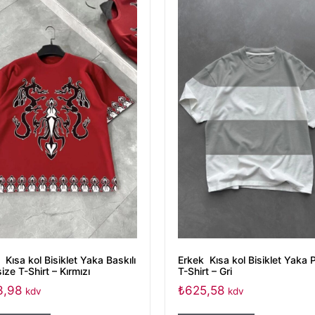
 Kısa kol Bisiklet Yaka Baskılı
Erkek Kısa kol Bisiklet Yaka P
ize T-Shirt – Kırmızı
T-Shirt – Gri
3,98
₺
625,58
kdv
kdv