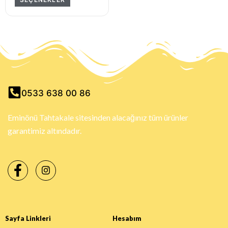
0533 638 00 86
Eminönü Tahtakale sitesinden alacağınız tüm ürünler
garantimiz altındadır.
Sayfa Linkleri
Hesabım