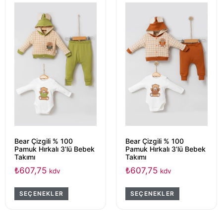
Bear Çizgili % 100
Bear Çizgili % 100
Pamuk Hırkalı 3’lü Bebek
Pamuk Hırkalı 3’lü Bebek
Takımı
Takımı
₺
607,75
₺
607,75
kdv
kdv
SEÇENEKLER
SEÇENEKLER