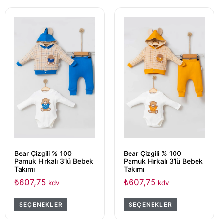
Bear Çizgili % 100
Bear Çizgili % 100
Pamuk Hırkalı 3’lü Bebek
Pamuk Hırkalı 3’lü Bebek
Takımı
Takımı
₺
607,75
₺
607,75
kdv
kdv
SEÇENEKLER
SEÇENEKLER