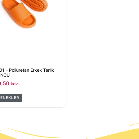
1 – Poliüretan Erkek Terlik
UNCU
0,50
kdv
ENEKLER