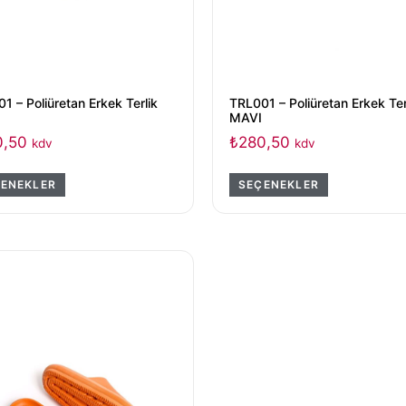
1 – Poliüretan Erkek Terlik
TRL001 – Poliüretan Erkek Ter
MAVI
0,50
₺
280,50
kdv
kdv
ENEKLER
SEÇENEKLER