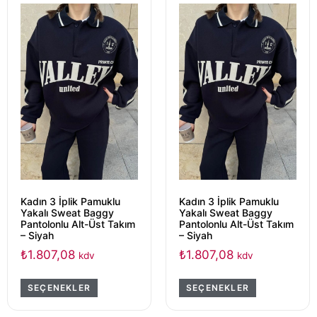
Kadın 3 İplik Pamuklu
Kadın 3 İplik Pamuklu
Yakalı Sweat Baggy
Yakalı Sweat Baggy
Pantolonlu Alt-Üst Takım
Pantolonlu Alt-Üst Takım
– Siyah
– Siyah
₺
1.807,08
₺
1.807,08
kdv
kdv
SEÇENEKLER
SEÇENEKLER