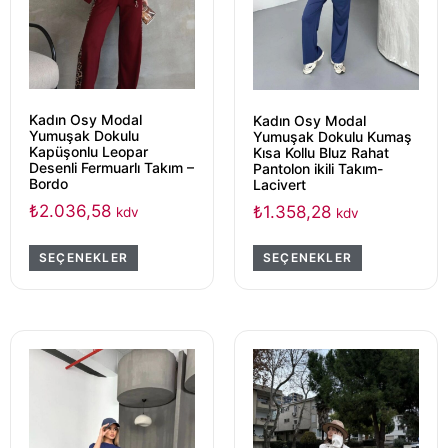
Kadın Osy Modal
Kadın Osy Modal
Yumuşak Dokulu
Yumuşak Dokulu Kumaş
Kapüşonlu Leopar
Kısa Kollu Bluz Rahat
Desenli Fermuarlı Takım –
Pantolon ikili Takım-
Bordo
Lacivert
₺
2.036,58
₺
1.358,28
kdv
kdv
SEÇENEKLER
SEÇENEKLER