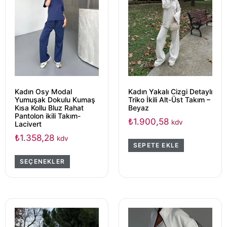
Kadın Osy Modal
Kadın Yakalı Cizgi Detaylı
Yumuşak Dokulu Kumaş
Triko İkili Alt-Üst Takım –
Kısa Kollu Bluz Rahat
Beyaz
Pantolon ikili Takım-
₺
1.900,58
kdv
Lacivert
₺
1.358,28
kdv
SEPETE EKLE
SEÇENEKLER