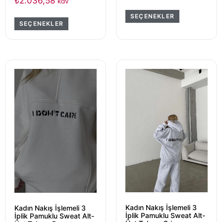
₺
2.036,58
kdv
SEÇENEKLER
SEÇENEKLER
Kadın Nakış İşlemeli 3
Kadın Nakış İşlemeli 3
İplik Pamuklu Sweat Alt-
İplik Pamuklu Sweat Alt-