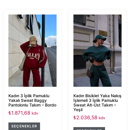
Kadın 3 İplik Pamuklu
Kadın Bisiklet Yaka Nakış
Yakalı Sweat Baggy
İşlemeli 3 İplik Pamuklu
Pantolonlu Takım – Bordo
Sweat Alt-Üst Takım –
Yeşil
₺
1.871,68
kdv
₺
2.036,58
kdv
SEÇENEKLER