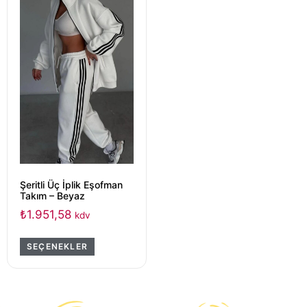
Şeritli Üç İplik Eşofman
Takım – Beyaz
₺
1.951,58
kdv
SEÇENEKLER