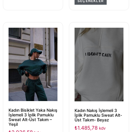
SEÇENEKLER
Kadın Bisiklet Yaka Nakış
Kadın Nakış İşlemeli 3
İşlemeli 3 İplik Pamuklu
İplik Pamuklu Sweat Alt-
Sweat Alt-Üst Takım –
Üst Takım- Beyaz
Yeşil
₺
1.485,78
kdv