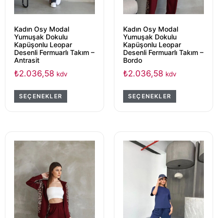
Kadın Osy Modal
Kadın Osy Modal
Yumuşak Dokulu
Yumuşak Dokulu
Kapüşonlu Leopar
Kapüşonlu Leopar
Desenli Fermuarlı Takım –
Desenli Fermuarlı Takım –
Antrasit
Bordo
₺
2.036,58
₺
2.036,58
kdv
kdv
SEÇENEKLER
SEÇENEKLER