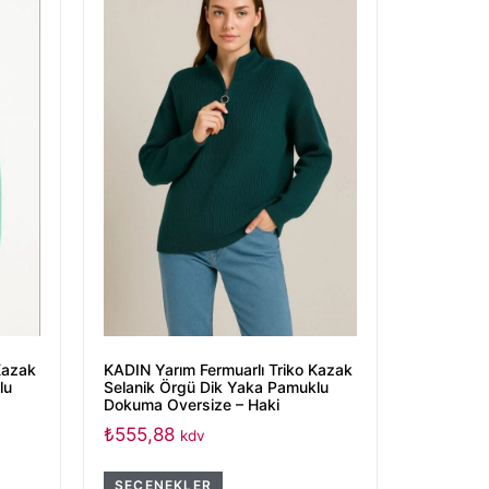
Kazak
KADIN Yarım Fermuarlı Triko Kazak
lu
Selanik Örgü Dik Yaka Pamuklu
Dokuma Oversize – Haki
₺
555,88
kdv
SEÇENEKLER