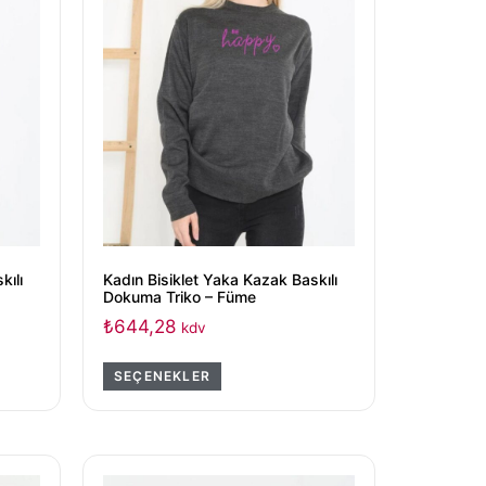
kılı
Kadın Bisiklet Yaka Kazak Baskılı
Dokuma Triko – Füme
₺
644,28
kdv
SEÇENEKLER