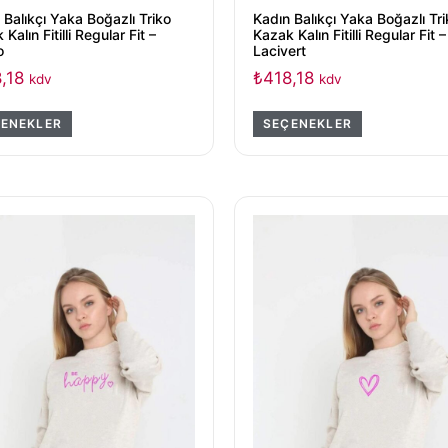
 Balıkçı Yaka Boğazlı Triko
Kadın Balıkçı Yaka Boğazlı Tri
Kalın Fitilli Regular Fit –
Kazak Kalın Fitilli Regular Fit –
o
Lacivert
,18
₺
418,18
kdv
kdv
ENEKLER
SEÇENEKLER