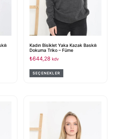
kılı
Kadın Bisiklet Yaka Kazak Baskılı
Dokuma Triko – Füme
₺
644,28
kdv
SEÇENEKLER