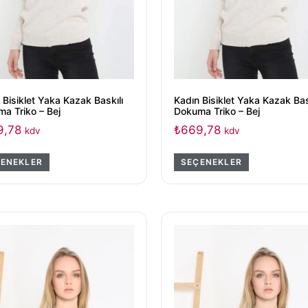
 Bisiklet Yaka Kazak Baskılı
Kadın Bisiklet Yaka Kazak Bas
a Triko – Bej
Dokuma Triko – Bej
9,78
₺
669,78
kdv
kdv
ENEKLER
SEÇENEKLER