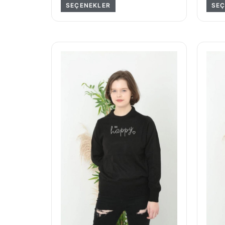
SEÇENEKLER
SEÇ