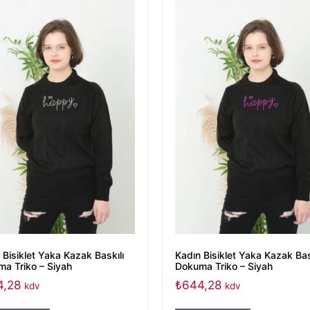
 Bisiklet Yaka Kazak Baskılı
Kadın Bisiklet Yaka Kazak Bas
a Triko – Siyah
Dokuma Triko – Siyah
4,28
₺
644,28
kdv
kdv