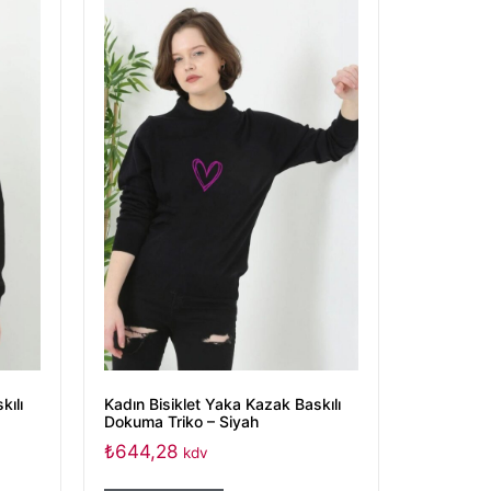
kılı
Kadın Bisiklet Yaka Kazak Baskılı
Dokuma Triko – Siyah
₺
644,28
kdv