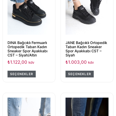
DINA Bağcıklı Fermuarlı
JANE Bağcıklı Ortopedik
Ortopedik Taban Kadın
Taban Kadın Sneaker
Sneaker Spor Ayakkabı
Spor Ayakkabı CST –
CST – Siyah/Altın
Siyah
₺
1.122,00
₺
1.003,00
kdv
kdv
SEÇENEKLER
SEÇENEKLER