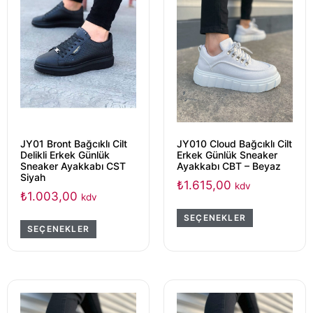
JY01 Bront Bağcıklı Cilt
JY010 Cloud Bağcıklı Cilt
Delikli Erkek Günlük
Erkek Günlük Sneaker
Sneaker Ayakkabı CST
Ayakkabı CBT – Beyaz
Siyah
₺
1.615,00
kdv
₺
1.003,00
kdv
SEÇENEKLER
SEÇENEKLER