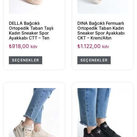
DELLA Bağcıklı
DINA Bağcıklı Fermuarlı
Ortopedik Taban Taşlı
Ortopedik Taban Kadın
Kadın Sneaker Spor
Sneaker Spor Ayakkabı
Ayakkabı CTT – Ten
CKT – Krem/Altın
₺
918,00
₺
1.122,00
kdv
kdv
SEÇENEKLER
SEÇENEKLER