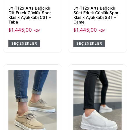
JY-T12x Arts Bağcıklı
JY-T12x Arts Bağcıklı
Cilt Erkek Günlük Spor
Süet Erkek Günlük Spor
Klasik Ayakkabı CST –
Klasik Ayakkabı SBT –
Taba
Camel
₺
1.445,00
₺
1.445,00
kdv
kdv
SEÇENEKLER
SEÇENEKLER