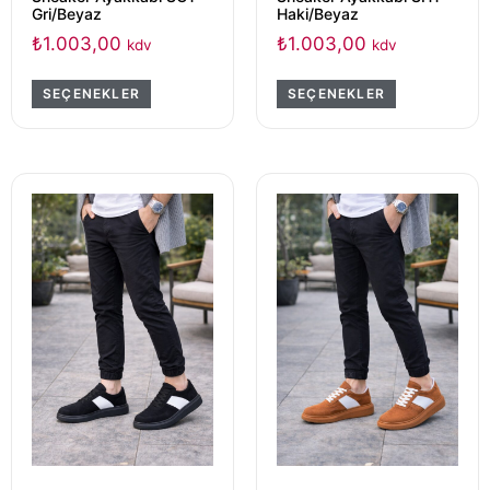
Gri/Beyaz
Haki/Beyaz
₺
1.003,00
₺
1.003,00
kdv
kdv
SEÇENEKLER
SEÇENEKLER