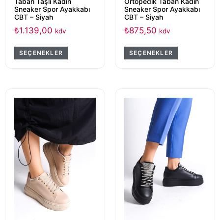
Taban Taşlı Kadın
Ortopedik Taban Kadın
Sneaker Spor Ayakkabı
Sneaker Spor Ayakkabı
CBT – Siyah
CBT – Siyah
₺
1.139,00
₺
875,50
kdv
kdv
SEÇENEKLER
SEÇENEKLER