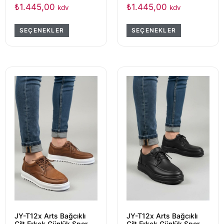
₺
1.445,00
₺
1.445,00
kdv
kdv
SEÇENEKLER
SEÇENEKLER
JY-T12x Arts Bağcıklı
JY-T12x Arts Bağcıklı
Cilt Erkek Günlük Spor
Cilt Erkek Günlük Spor