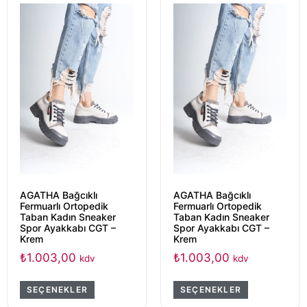
AGATHA Bağcıklı
AGATHA Bağcıklı
Fermuarlı Ortopedik
Fermuarlı Ortopedik
Taban Kadın Sneaker
Taban Kadın Sneaker
Spor Ayakkabı CGT –
Spor Ayakkabı CGT –
Krem
Krem
₺
1.003,00
₺
1.003,00
kdv
kdv
SEÇENEKLER
SEÇENEKLER