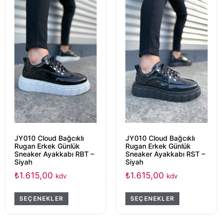
JY010 Cloud Bağcıklı
JY010 Cloud Bağcıklı
Rugan Erkek Günlük
Rugan Erkek Günlük
Sneaker Ayakkabı RBT –
Sneaker Ayakkabı RST –
Siyah
Siyah
₺
1.615,00
₺
1.615,00
kdv
kdv
SEÇENEKLER
SEÇENEKLER