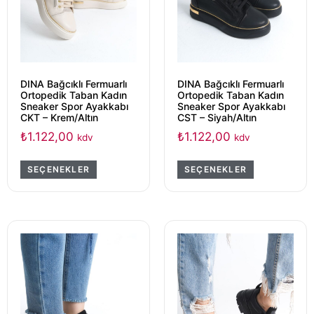
DINA Bağcıklı Fermuarlı
DINA Bağcıklı Fermuarlı
Ortopedik Taban Kadın
Ortopedik Taban Kadın
Sneaker Spor Ayakkabı
Sneaker Spor Ayakkabı
CKT – Krem/Altın
CST – Siyah/Altın
₺
1.122,00
₺
1.122,00
kdv
kdv
SEÇENEKLER
SEÇENEKLER