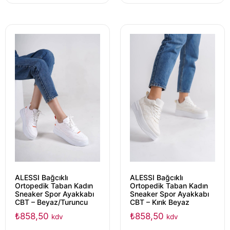
ALESSI Bağcıklı
ALESSI Bağcıklı
Ortopedik Taban Kadın
Ortopedik Taban Kadın
Sneaker Spor Ayakkabı
Sneaker Spor Ayakkabı
CBT – Beyaz/Turuncu
CBT – Kırık Beyaz
₺
858,50
₺
858,50
kdv
kdv