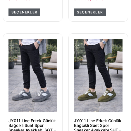
SEÇENEKLER
SEÇENEKLER
JY011 Line Erkek Günlük
JY011 Line Erkek Günlük
Bağcıklı Süet Spor
Bağcıklı Süet Spor
Sneaker Ayakkabı SGT –
Sneaker Ayakkabı SHT –