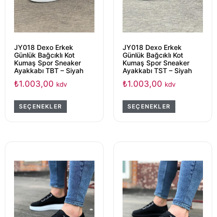
JY018 Dexo Erkek
JY018 Dexo Erkek
Günlük Bağcıklı Kot
Günlük Bağcıklı Kot
Kumaş Spor Sneaker
Kumaş Spor Sneaker
Ayakkabı TBT – Siyah
Ayakkabı TST – Siyah
₺
1.003,00
₺
1.003,00
kdv
kdv
SEÇENEKLER
SEÇENEKLER