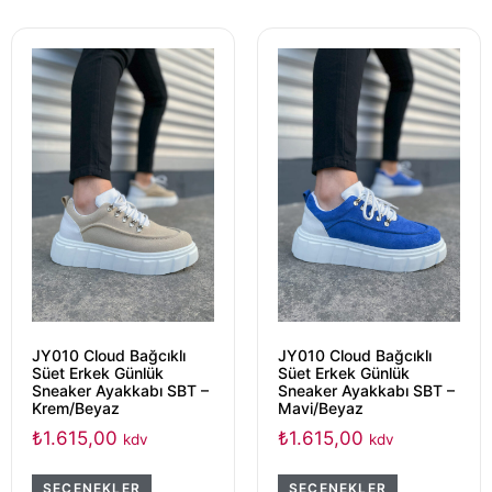
JY010 Cloud Bağcıklı
JY010 Cloud Bağcıklı
Süet Erkek Günlük
Süet Erkek Günlük
Sneaker Ayakkabı SBT –
Sneaker Ayakkabı SBT –
Krem/Beyaz
Mavi/Beyaz
₺
1.615,00
₺
1.615,00
kdv
kdv
SEÇENEKLER
SEÇENEKLER