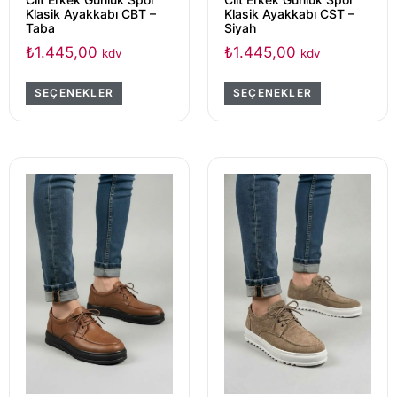
Klasik Ayakkabı CBT –
Klasik Ayakkabı CST –
Taba
Siyah
₺
1.445,00
₺
1.445,00
kdv
kdv
SEÇENEKLER
SEÇENEKLER