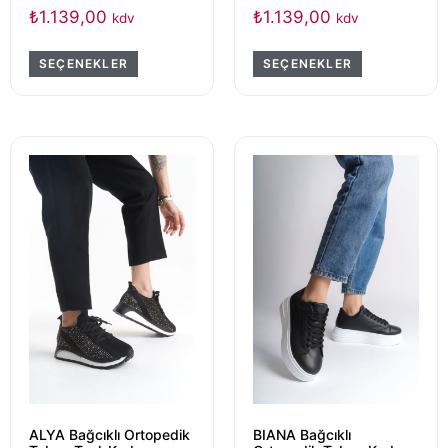
₺
1.139,00
₺
1.139,00
kdv
kdv
SEÇENEKLER
SEÇENEKLER
ALYA Bağcıklı Ortopedik
BIANA Bağcıklı