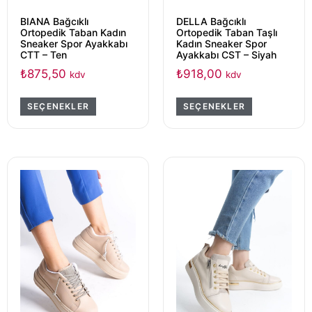
BIANA Bağcıklı
DELLA Bağcıklı
Ortopedik Taban Kadın
Ortopedik Taban Taşlı
Sneaker Spor Ayakkabı
Kadın Sneaker Spor
CTT – Ten
Ayakkabı CST – Siyah
₺
875,50
₺
918,00
kdv
kdv
SEÇENEKLER
SEÇENEKLER