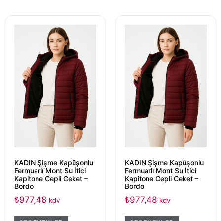
KADIN Şişme Kapüşonlu
KADIN Şişme Kapüşonlu
Fermuarlı Mont Su İtici
Fermuarlı Mont Su İtici
Kapitone Cepli Ceket –
Kapitone Cepli Ceket –
Bordo
Bordo
₺
977,48
₺
977,48
kdv
kdv