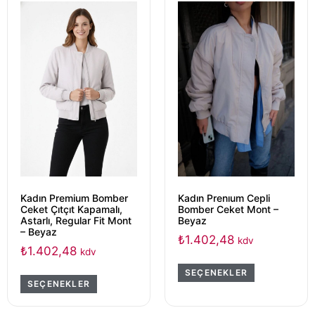
Kadın Premium Bomber
Kadın Prenıum Cepli
Ceket Çıtçıt Kapamalı,
Bomber Ceket Mont –
Astarlı, Regular Fit Mont
Beyaz
– Beyaz
₺
1.402,48
kdv
₺
1.402,48
kdv
SEÇENEKLER
SEÇENEKLER