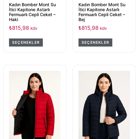
Kadın Bomber Mont Su
Kadın Bomber Mont Su
İtici Kapitone Astarlı
İtici Kapitone Astarlı
Fermuarlı Cepli Ceket –
Fermuarlı Cepli Ceket –
Haki
Bej
₺
815,98
₺
815,98
kdv
kdv
SEÇENEKLER
SEÇENEKLER