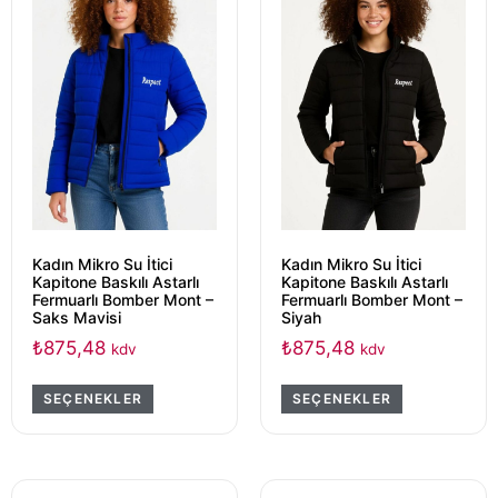
Kadın Mikro Su İtici
Kadın Mikro Su İtici
Kapitone Baskılı Astarlı
Kapitone Baskılı Astarlı
Fermuarlı Bomber Mont –
Fermuarlı Bomber Mont –
Saks Mavisi
Siyah
₺
875,48
₺
875,48
kdv
kdv
SEÇENEKLER
SEÇENEKLER