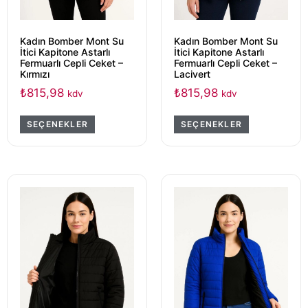
Kadın Bomber Mont Su
Kadın Bomber Mont Su
İtici Kapitone Astarlı
İtici Kapitone Astarlı
Fermuarlı Cepli Ceket –
Fermuarlı Cepli Ceket –
Kırmızı
Lacivert
₺
815,98
₺
815,98
kdv
kdv
SEÇENEKLER
SEÇENEKLER