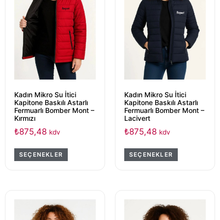
Kadın Mikro Su İtici
Kadın Mikro Su İtici
Kapitone Baskılı Astarlı
Kapitone Baskılı Astarlı
Fermuarlı Bomber Mont –
Fermuarlı Bomber Mont –
Kırmızı
Lacivert
₺
875,48
₺
875,48
kdv
kdv
SEÇENEKLER
SEÇENEKLER