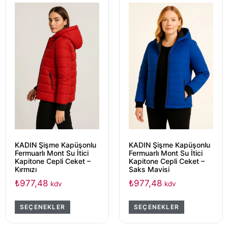
KADIN Şişme Kapüşonlu
KADIN Şişme Kapüşonlu
Fermuarlı Mont Su İtici
Fermuarlı Mont Su İtici
Kapitone Cepli Ceket –
Kapitone Cepli Ceket –
Kırmızı
Saks Mavisi
₺
977,48
₺
977,48
kdv
kdv
SEÇENEKLER
SEÇENEKLER