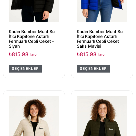
Kadın Bomber Mont Su
Kadın Bomber Mont Su
İtici Kapitone Astarlı
İtici Kapitone Astarlı
Fermuarlı Cepli Ceket –
Fermuarlı Cepli Ceket
Siyah
Saks Mavisi
₺
815,98
₺
815,98
kdv
kdv
SEÇENEKLER
SEÇENEKLER