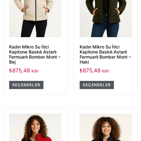
Kadın Mikro Su İtici
Kadın Mikro Su İtici
Kapitone Baskılı Astarlı
Kapitone Baskılı Astarlı
Fermuarlı Bomber Mont –
Fermuarlı Bomber Mont –
Bej
Haki
₺
875,48
₺
875,48
kdv
kdv
SEÇENEKLER
SEÇENEKLER