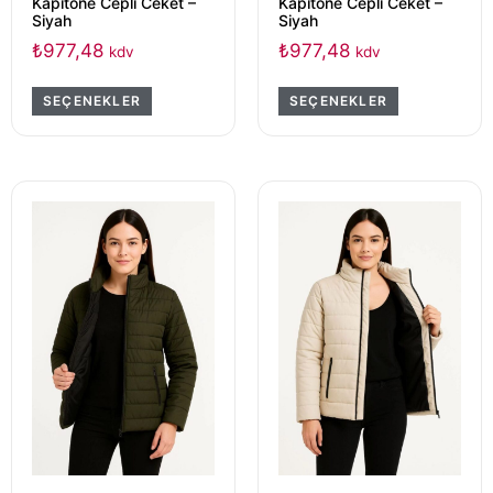
Kapitone Cepli Ceket –
Kapitone Cepli Ceket –
Siyah
Siyah
₺
977,48
₺
977,48
kdv
kdv
SEÇENEKLER
SEÇENEKLER