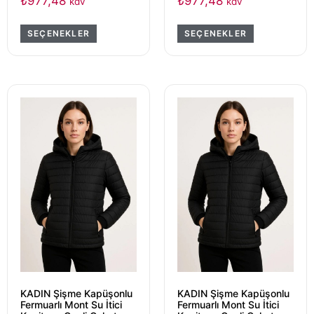
₺
977,48
₺
977,48
kdv
kdv
SEÇENEKLER
SEÇENEKLER
KADIN Şişme Kapüşonlu
KADIN Şişme Kapüşonlu
Fermuarlı Mont Su İtici
Fermuarlı Mont Su İtici