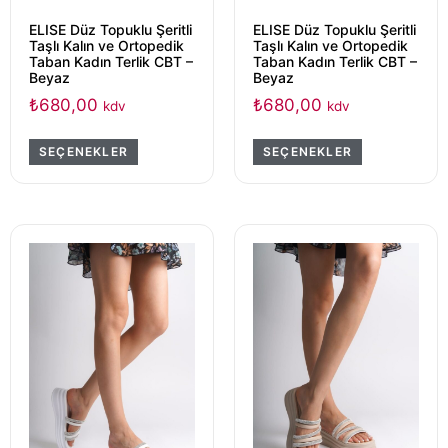
ELISE Düz Topuklu Şeritli
ELISE Düz Topuklu Şeritli
Taşlı Kalın ve Ortopedik
Taşlı Kalın ve Ortopedik
Taban Kadın Terlik CBT –
Taban Kadın Terlik CBT –
Beyaz
Beyaz
₺
680,00
₺
680,00
kdv
kdv
SEÇENEKLER
SEÇENEKLER