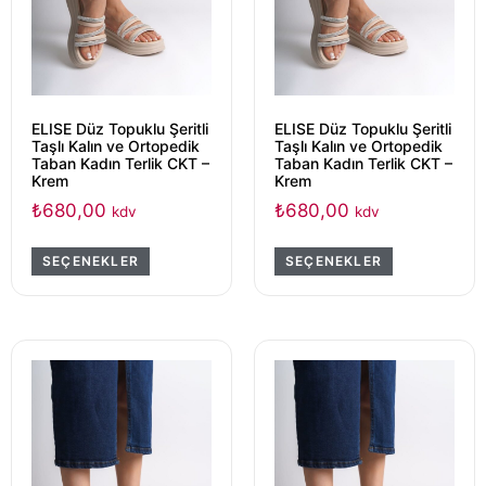
ELISE Düz Topuklu Şeritli
ELISE Düz Topuklu Şeritli
Taşlı Kalın ve Ortopedik
Taşlı Kalın ve Ortopedik
Taban Kadın Terlik CKT –
Taban Kadın Terlik CKT –
Krem
Krem
₺
680,00
₺
680,00
kdv
kdv
SEÇENEKLER
SEÇENEKLER