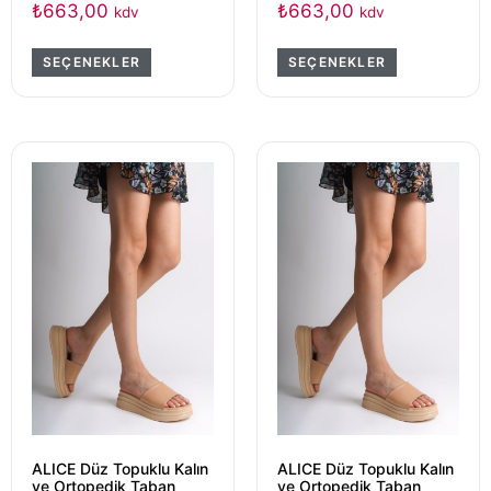
₺
663,00
₺
663,00
kdv
kdv
SEÇENEKLER
SEÇENEKLER
ALICE Düz Topuklu Kalın
ALICE Düz Topuklu Kalın
ve Ortopedik Taban
ve Ortopedik Taban