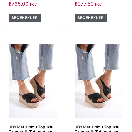
₺
765,00
₺
977,50
kdv
kdv
SEÇENEKLER
SEÇENEKLER
JOYMIX Dolgu Topuklu
JOYMIX Dolgu Topuklu
Ortopedik Taban Hasır
Ortopedik Taban Hasır