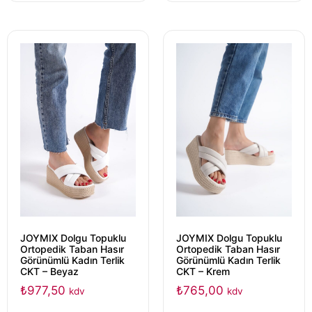
JOYMIX Dolgu Topuklu
JOYMIX Dolgu Topuklu
Ortopedik Taban Hasır
Ortopedik Taban Hasır
Görünümlü Kadın Terlik
Görünümlü Kadın Terlik
CKT – Beyaz
CKT – Krem
₺
977,50
₺
765,00
kdv
kdv