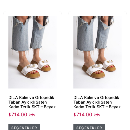
DILA Kalın ve Ortopedik
DILA Kalın ve Ortopedik
Taban Ayıcıklı Saten
Taban Ayıcıklı Saten
Kadın Terlik SKT – Beyaz
Kadın Terlik SKT – Beyaz
₺
714,00
₺
714,00
kdv
kdv
SEÇENEKLER
SEÇENEKLER