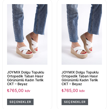
JOYMIX Dolgu Topuklu
JOYMIX Dolgu Topuklu
Ortopedik Taban Hasır
Ortopedik Taban Hasır
Görünümlü Kadın Terlik
Görünümlü Kadın Terlik
CKT – Beyaz
CKT – Beyaz
₺
765,00
₺
765,00
kdv
kdv
SEÇENEKLER
SEÇENEKLER