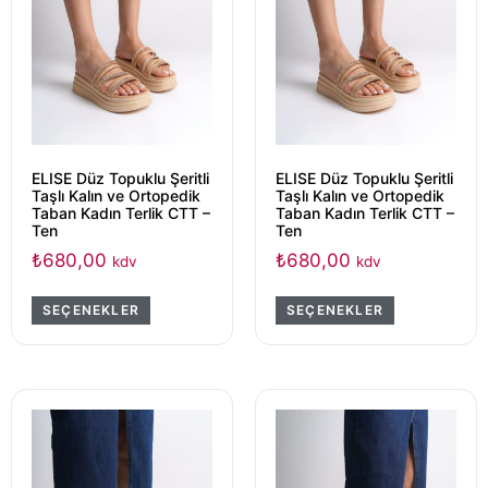
ELISE Düz Topuklu Şeritli
ELISE Düz Topuklu Şeritli
Taşlı Kalın ve Ortopedik
Taşlı Kalın ve Ortopedik
Taban Kadın Terlik CTT –
Taban Kadın Terlik CTT –
Ten
Ten
₺
680,00
₺
680,00
kdv
kdv
SEÇENEKLER
SEÇENEKLER