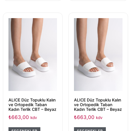
ALICE Düz Topuklu Kalın
ALICE Düz Topuklu Kalın
ve Ortopedik Taban
ve Ortopedik Taban
Kadın Terlik CBT – Beyaz
Kadın Terlik CBT – Beyaz
₺
663,00
₺
663,00
kdv
kdv
SEÇENEKLER
SEÇENEKLER