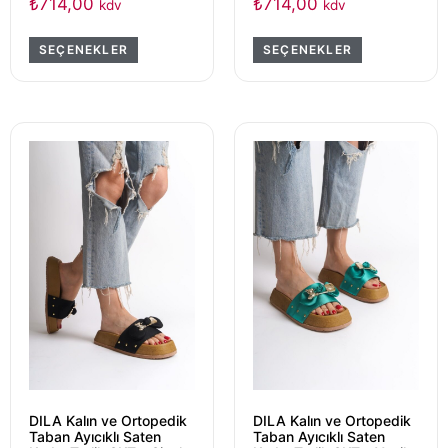
₺
714,00
₺
714,00
kdv
kdv
SEÇENEKLER
SEÇENEKLER
DILA Kalın ve Ortopedik
DILA Kalın ve Ortopedik
Taban Ayıcıklı Saten
Taban Ayıcıklı Saten