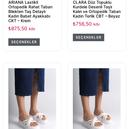
ARIANA Lastikli
CLARA Düz Topuklu
Ortopedik Rahat Taban
Kurdele Desenli Taşlı
Bilekten Taş Detaylı
Kalın ve Ortopedik Taban
Kadın Babet Ayakkabı
Kadın Terlik CBT – Beyaz
CKT – Krem
₺
756,50
kdv
₺
875,50
kdv
SEÇENEKLER
SEÇENEKLER