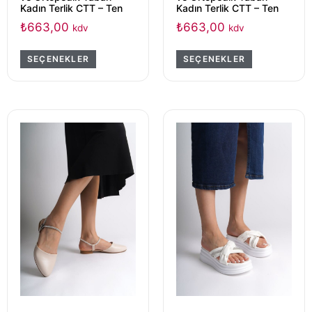
Kadın Terlik CTT – Ten
Kadın Terlik CTT – Ten
₺
663,00
₺
663,00
kdv
kdv
SEÇENEKLER
SEÇENEKLER