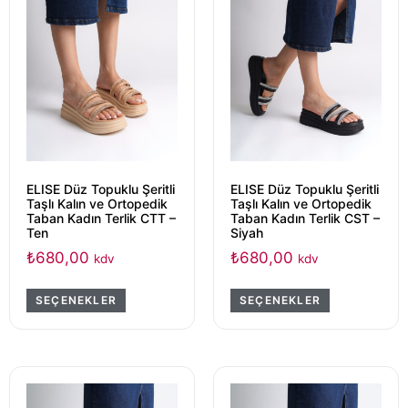
ELISE Düz Topuklu Şeritli
ELISE Düz Topuklu Şeritli
Taşlı Kalın ve Ortopedik
Taşlı Kalın ve Ortopedik
Taban Kadın Terlik CTT –
Taban Kadın Terlik CST –
Ten
Siyah
₺
680,00
₺
680,00
kdv
kdv
SEÇENEKLER
SEÇENEKLER