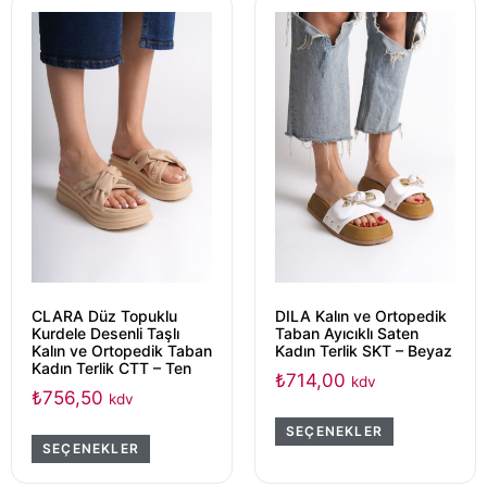
CLARA Düz Topuklu
DILA Kalın ve Ortopedik
Kurdele Desenli Taşlı
Taban Ayıcıklı Saten
Kalın ve Ortopedik Taban
Kadın Terlik SKT – Beyaz
Kadın Terlik CTT – Ten
₺
714,00
kdv
₺
756,50
kdv
SEÇENEKLER
SEÇENEKLER