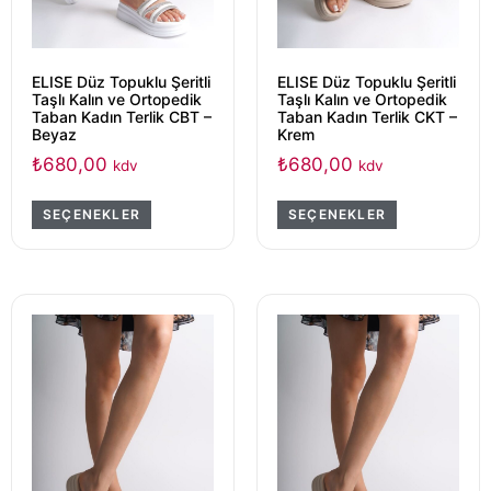
ELISE Düz Topuklu Şeritli
ELISE Düz Topuklu Şeritli
Taşlı Kalın ve Ortopedik
Taşlı Kalın ve Ortopedik
Taban Kadın Terlik CBT –
Taban Kadın Terlik CKT –
Beyaz
Krem
₺
680,00
₺
680,00
kdv
kdv
SEÇENEKLER
SEÇENEKLER