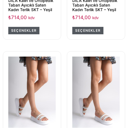
DILA Kalın ve Ortopedik
DILA Kalın ve Ortopedik
Taban Ayıcıklı Saten
Taban Ayıcıklı Saten
Kadın Terlik SKT – Yeşil
Kadın Terlik SKT – Yeşil
₺
714,00
₺
714,00
kdv
kdv
SEÇENEKLER
SEÇENEKLER