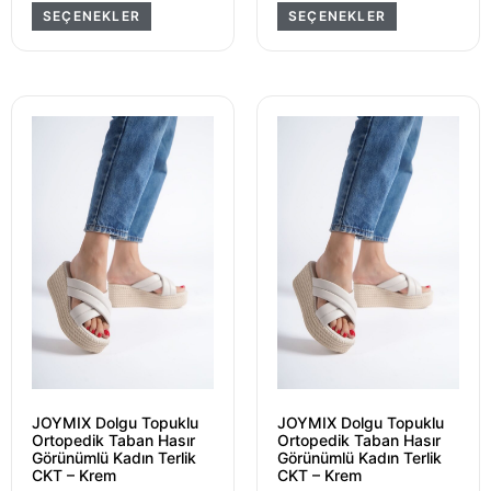
SEÇENEKLER
SEÇENEKLER
JOYMIX Dolgu Topuklu
JOYMIX Dolgu Topuklu
Ortopedik Taban Hasır
Ortopedik Taban Hasır
Görünümlü Kadın Terlik
Görünümlü Kadın Terlik
CKT – Krem
CKT – Krem