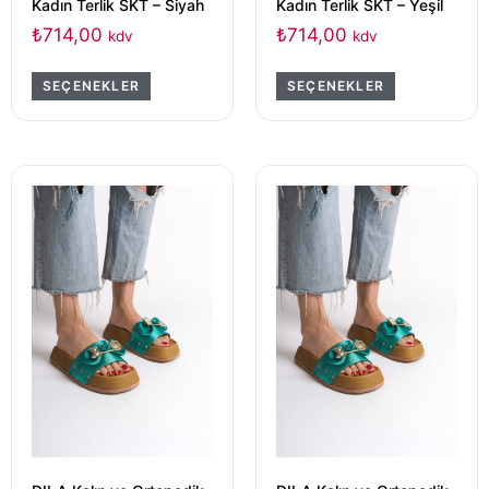
Kadın Terlik SKT – Siyah
Kadın Terlik SKT – Yeşil
₺
714,00
₺
714,00
kdv
kdv
SEÇENEKLER
SEÇENEKLER