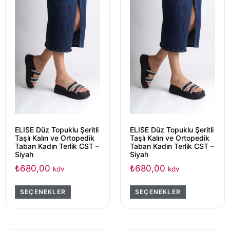
ELISE Düz Topuklu Şeritli
ELISE Düz Topuklu Şeritli
Taşlı Kalın ve Ortopedik
Taşlı Kalın ve Ortopedik
Taban Kadın Terlik CST –
Taban Kadın Terlik CST –
Siyah
Siyah
₺
680,00
₺
680,00
kdv
kdv
SEÇENEKLER
SEÇENEKLER