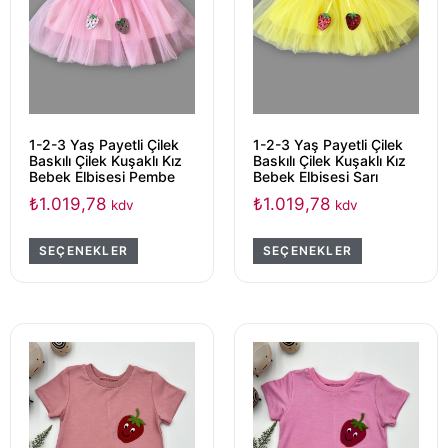
1-2-3 Yaş Payetli Çilek
1-2-3 Yaş Payetli Çilek
Baskılı Çilek Kuşaklı Kız
Baskılı Çilek Kuşaklı Kız
Bebek Elbisesi Pembe
Bebek Elbisesi Sarı
₺
1.019,78
₺
1.019,78
kdv
kdv
SEÇENEKLER
SEÇENEKLER