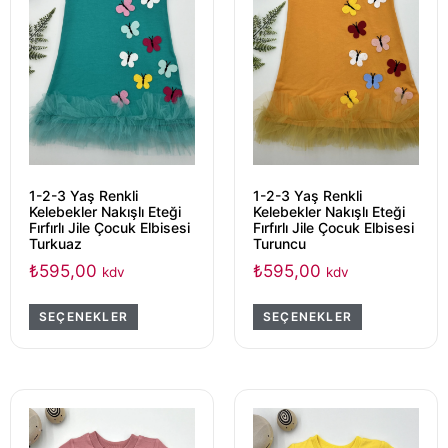
1-2-3 Yaş Renkli
1-2-3 Yaş Renkli
Kelebekler Nakışlı Eteği
Kelebekler Nakışlı Eteği
Fırfırlı Jile Çocuk Elbisesi
Fırfırlı Jile Çocuk Elbisesi
Turkuaz
Turuncu
₺
595,00
₺
595,00
kdv
kdv
SEÇENEKLER
SEÇENEKLER