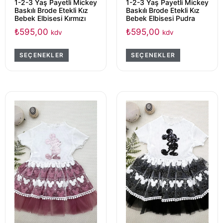
1-2-3 Yaş Payetli Mickey
1-2-3 Yaş Payetli Mickey
Baskılı Brode Etekli Kız
Baskılı Brode Etekli Kız
Bebek Elbisesi Kırmızı
Bebek Elbisesi Pudra
₺
595,00
₺
595,00
kdv
kdv
SEÇENEKLER
SEÇENEKLER