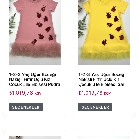
1-2-3 Yaş Uğur Böceği
1-2-3 Yaş Uğur Böceği
Nakışlı Fırfır Uçlu Kız
Nakışlı Fırfır Uçlu Kız
Çocuk Jile Elbisesi Pudra
Çocuk Jile Elbisesi Sarı
₺
1.019,78
₺
1.019,78
kdv
kdv
SEÇENEKLER
SEÇENEKLER