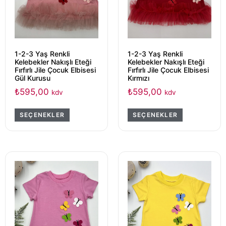
1-2-3 Yaş Renkli
1-2-3 Yaş Renkli
Kelebekler Nakışlı Eteği
Kelebekler Nakışlı Eteği
Fırfırlı Jile Çocuk Elbisesi
Fırfırlı Jile Çocuk Elbisesi
Gül Kurusu
Kırmızı
₺
595,00
₺
595,00
kdv
kdv
SEÇENEKLER
SEÇENEKLER