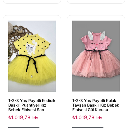
1-2-3 Yaş Payetli Kedicik
1-2-3 Yaş Payetli Kulak
Baskılı Puantiyeli Kız
Tavşan Baskılı Kız Bebek
Bebek Elbisesi Sarı
Elbisesi Gül Kurusu
₺
1.019,78
₺
1.019,78
kdv
kdv