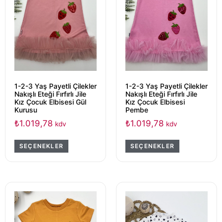
1-2-3 Yaş Payetli Çilekler
1-2-3 Yaş Payetli Çilekler
Nakışlı Eteği Fırfırlı Jile
Nakışlı Eteği Fırfırlı Jile
Kız Çocuk Elbisesi Gül
Kız Çocuk Elbisesi
Kurusu
Pembe
₺
1.019,78
₺
1.019,78
kdv
kdv
SEÇENEKLER
SEÇENEKLER