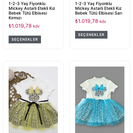
1-2-3 Yaş Fiyonklu
1-2-3 Yaş Fiyonklu
Mickey Astarlı Etekli Kız
Mickey Astarlı Etekli Kız
Bebek Tütü Elbisesi
Bebek Tütü Elbisesi Sarı
Kırmızı
₺
1.019,78
kdv
₺
1.019,78
kdv
SEÇENEKLER
SEÇENEKLER