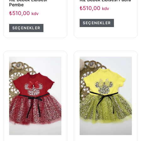
Pembe
₺
510,00
kdv
₺
510,00
kdv
SEÇENEKLER
SEÇENEKLER