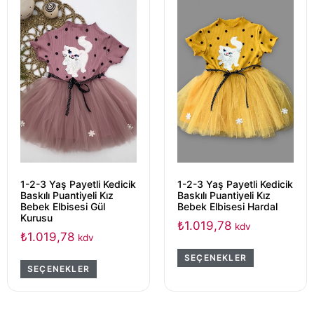
1-2-3 Yaş Payetli Kedicik
1-2-3 Yaş Payetli Kedicik
Baskılı Puantiyeli Kız
Baskılı Puantiyeli Kız
Bebek Elbisesi Gül
Bebek Elbisesi Hardal
Kurusu
₺
1.019,78
kdv
₺
1.019,78
kdv
SEÇENEKLER
SEÇENEKLER