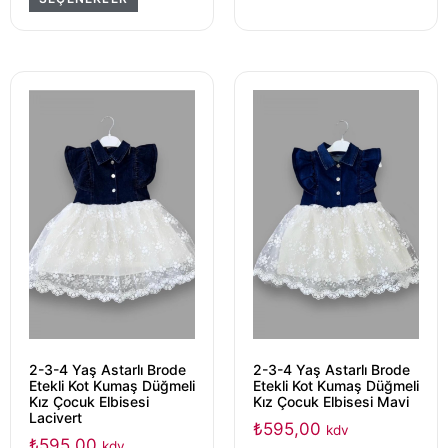
2-3-4 Yaş Astarlı Brode
2-3-4 Yaş Astarlı Brode
Etekli Kot Kumaş Düğmeli
Etekli Kot Kumaş Düğmeli
Kız Çocuk Elbisesi
Kız Çocuk Elbisesi Mavi
Lacivert
₺
595,00
kdv
₺
595,00
kdv