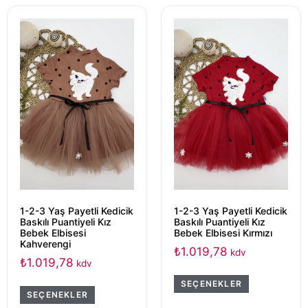
1-2-3 Yaş Payetli Kedicik
1-2-3 Yaş Payetli Kedicik
Baskılı Puantiyeli Kız
Baskılı Puantiyeli Kız
Bebek Elbisesi
Bebek Elbisesi Kırmızı
Kahverengi
₺
1.019,78
kdv
₺
1.019,78
kdv
SEÇENEKLER
SEÇENEKLER