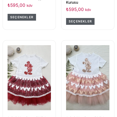
Kurusu
₺
595,00
kdv
₺
595,00
kdv
SEÇENEKLER
SEÇENEKLER