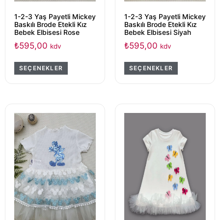
1-2-3 Yaş Payetli Mickey
1-2-3 Yaş Payetli Mickey
Baskılı Brode Etekli Kız
Baskılı Brode Etekli Kız
Bebek Elbisesi Rose
Bebek Elbisesi Siyah
₺
595,00
₺
595,00
kdv
kdv
SEÇENEKLER
SEÇENEKLER