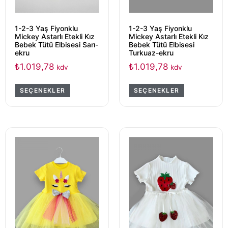
1-2-3 Yaş Fiyonklu
1-2-3 Yaş Fiyonklu
Mickey Astarlı Etekli Kız
Mickey Astarlı Etekli Kız
Bebek Tütü Elbisesi Sarı-
Bebek Tütü Elbisesi
ekru
Turkuaz-ekru
₺
1.019,78
₺
1.019,78
kdv
kdv
SEÇENEKLER
SEÇENEKLER