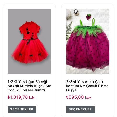
1-2-3 Yaş Uğur Böceği
2-3-4 Yaş Askılı Çilek
Nakışlı Kurdela Kuşak Kız
Kostüm Kız Çocuk Elbise
Çocuk Elbisesi Kırmızı
Fuşya
₺
1.019,78
₺
595,00
kdv
kdv
SEÇENEKLER
SEÇENEKLER