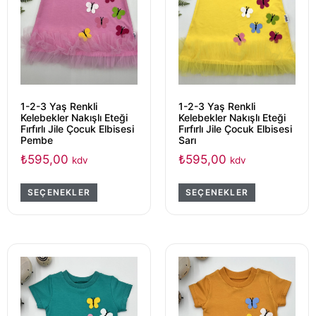
1-2-3 Yaş Renkli
1-2-3 Yaş Renkli
Kelebekler Nakışlı Eteği
Kelebekler Nakışlı Eteği
Fırfırlı Jile Çocuk Elbisesi
Fırfırlı Jile Çocuk Elbisesi
Pembe
Sarı
₺
595,00
₺
595,00
kdv
kdv
SEÇENEKLER
SEÇENEKLER