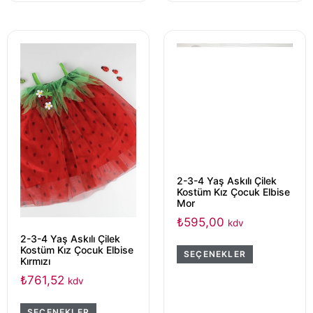
2-3-4 Yaş Askılı Çilek
Kostüm Kız Çocuk Elbise
Mor
₺
595,00
kdv
2-3-4 Yaş Askılı Çilek
Kostüm Kız Çocuk Elbise
SEÇENEKLER
Kırmızı
₺
761,52
kdv
SEÇENEKLER