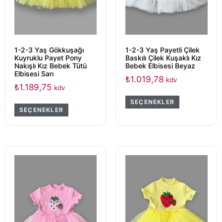
1-2-3 Yaş Gökkuşağı
1-2-3 Yaş Payetli Çilek
Kuyruklu Payet Pony
Baskılı Çilek Kuşaklı Kız
Nakışlı Kız Bebek Tütü
Bebek Elbisesi Beyaz
Elbisesi Sarı
₺
1.019,78
kdv
₺
1.189,75
kdv
SEÇENEKLER
SEÇENEKLER