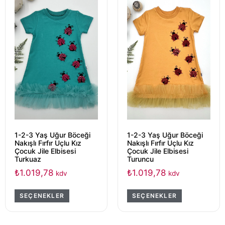
1-2-3 Yaş Uğur Böceği
1-2-3 Yaş Uğur Böceği
Nakışlı Fırfır Uçlu Kız
Nakışlı Fırfır Uçlu Kız
Çocuk Jile Elbisesi
Çocuk Jile Elbisesi
Turkuaz
Turuncu
₺
1.019,78
₺
1.019,78
kdv
kdv
SEÇENEKLER
SEÇENEKLER