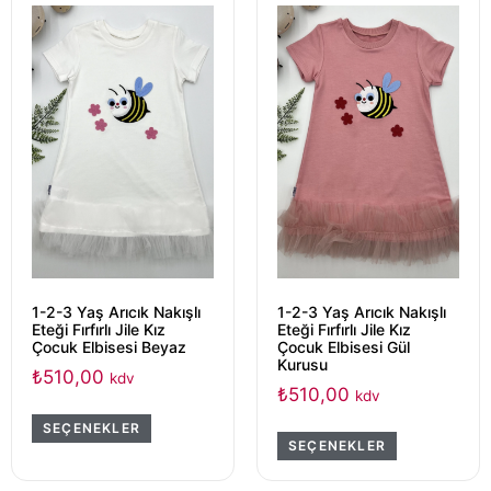
1-2-3 Yaş Arıcık Nakışlı
1-2-3 Yaş Arıcık Nakışlı
Eteği Fırfırlı Jile Kız
Eteği Fırfırlı Jile Kız
Çocuk Elbisesi Beyaz
Çocuk Elbisesi Gül
Kurusu
₺
510,00
kdv
₺
510,00
kdv
SEÇENEKLER
SEÇENEKLER