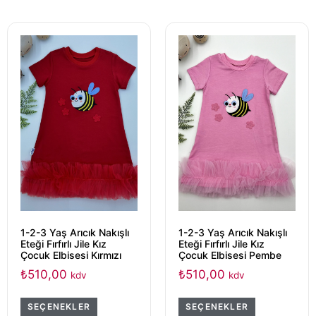
1-2-3 Yaş Arıcık Nakışlı
1-2-3 Yaş Arıcık Nakışlı
Eteği Fırfırlı Jile Kız
Eteği Fırfırlı Jile Kız
Çocuk Elbisesi Kırmızı
Çocuk Elbisesi Pembe
₺
510,00
₺
510,00
kdv
kdv
SEÇENEKLER
SEÇENEKLER