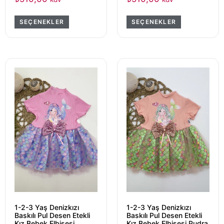
SEÇENEKLER
SEÇENEKLER
1-2-3 Yaş Denizkızı
1-2-3 Yaş Denizkızı
Baskılı Pul Desen Etekli
Baskılı Pul Desen Etekli
Kız Bebek Elbisesi
Kız Bebek Elbisesi Pudra