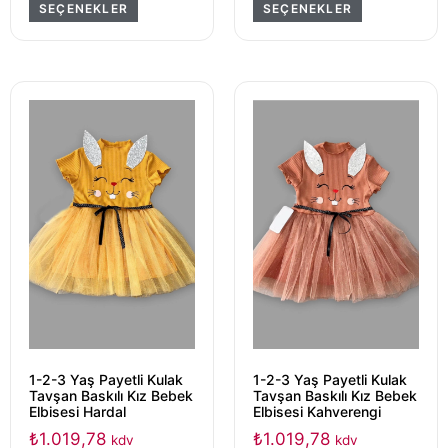
SEÇENEKLER
SEÇENEKLER
1-2-3 Yaş Payetli Kulak
1-2-3 Yaş Payetli Kulak
Tavşan Baskılı Kız Bebek
Tavşan Baskılı Kız Bebek
Elbisesi Hardal
Elbisesi Kahverengi
₺
1.019,78
₺
1.019,78
kdv
kdv