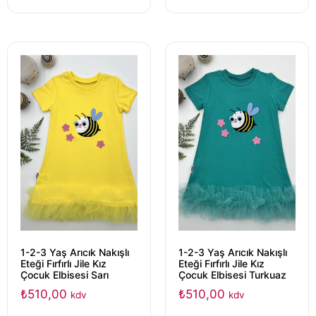
1-2-3 Yaş Arıcık Nakışlı
1-2-3 Yaş Arıcık Nakışlı
Eteği Fırfırlı Jile Kız
Eteği Fırfırlı Jile Kız
Çocuk Elbisesi Sarı
Çocuk Elbisesi Turkuaz
₺
510,00
₺
510,00
kdv
kdv