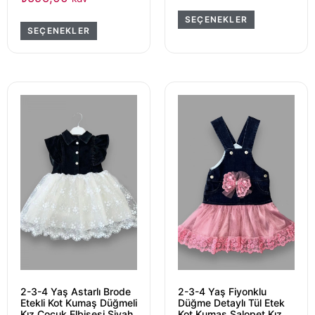
SEÇENEKLER
SEÇENEKLER
2-3-4 Yaş Astarlı Brode
2-3-4 Yaş Fiyonklu
Etekli Kot Kumaş Düğmeli
Düğme Detaylı Tül Etek
Kız Çocuk Elbisesi Siyah
Kot Kumaş Salopet Kız