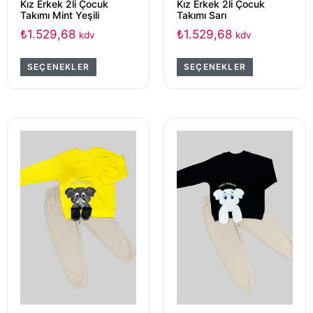
Kız Erkek 2li Çocuk
Kız Erkek 2li Çocuk
Takımı Mint Yeşili
Takımı Sarı
₺
1.529,68
₺
1.529,68
kdv
kdv
SEÇENEKLER
SEÇENEKLER