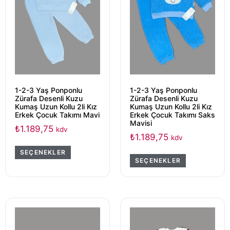
1-2-3 Yaş Ponponlu
1-2-3 Yaş Ponponlu
Zürafa Desenli Kuzu
Zürafa Desenli Kuzu
Kumaş Uzun Kollu 2li Kız
Kumaş Uzun Kollu 2li Kız
Erkek Çocuk Takımı Mavi
Erkek Çocuk Takımı Saks
Mavisi
₺
1.189,75
kdv
₺
1.189,75
kdv
SEÇENEKLER
SEÇENEKLER