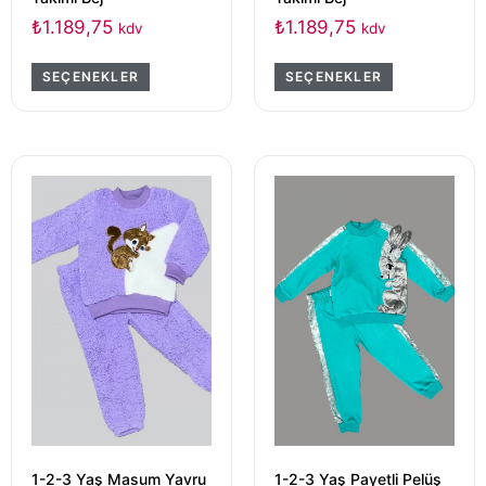
₺
1.189,75
₺
1.189,75
kdv
kdv
SEÇENEKLER
SEÇENEKLER
1-2-3 Yaş Masum Yavru
1-2-3 Yaş Payetli Pelüş