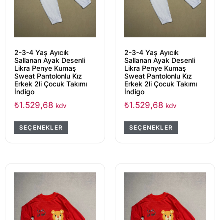
2-3-4 Yaş Ayıcık
2-3-4 Yaş Ayıcık
Sallanan Ayak Desenli
Sallanan Ayak Desenli
Likra Penye Kumaş
Likra Penye Kumaş
Sweat Pantolonlu Kız
Sweat Pantolonlu Kız
Erkek 2li Çocuk Takımı
Erkek 2li Çocuk Takımı
İndigo
İndigo
₺
1.529,68
₺
1.529,68
kdv
kdv
SEÇENEKLER
SEÇENEKLER