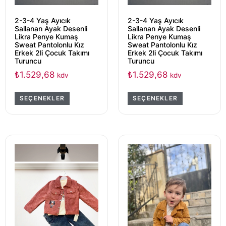
2-3-4 Yaş Ayıcık
2-3-4 Yaş Ayıcık
Sallanan Ayak Desenli
Sallanan Ayak Desenli
Likra Penye Kumaş
Likra Penye Kumaş
Sweat Pantolonlu Kız
Sweat Pantolonlu Kız
Erkek 2li Çocuk Takımı
Erkek 2li Çocuk Takımı
Turuncu
Turuncu
₺
1.529,68
₺
1.529,68
kdv
kdv
SEÇENEKLER
SEÇENEKLER