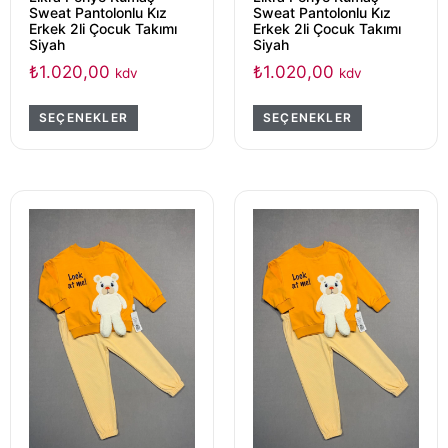
Sweat Pantolonlu Kız
Sweat Pantolonlu Kız
Erkek 2li Çocuk Takımı
Erkek 2li Çocuk Takımı
Siyah
Siyah
₺
1.020,00
₺
1.020,00
kdv
kdv
SEÇENEKLER
SEÇENEKLER