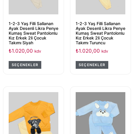
1-2-3 Yaş Filli Sallanan
1-2-3 Yaş Filli Sallanan
Ayak Desenli Likra Penye
Ayak Desenli Likra Penye
Kumaş Sweat Pantolonlu
Kumaş Sweat Pantolonlu
Kız Erkek 2li Çocuk
Kız Erkek 2li Çocuk
Takımı Siyah
Takımı Turuncu
₺
1.020,00
₺
1.020,00
kdv
kdv
SEÇENEKLER
SEÇENEKLER