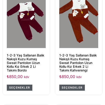
1-2-3 Yaş Sallanan Balık
1-2-3 Yaş Sallanan Balık
Nakışlı Kuzu Kumaş
Nakışlı Kuzu Kumaş
Sweat Pantolon Uzun
Sweat Pantolon Uzun
Kollu Kız Erkek 2 Li
Kollu Kız Erkek 2 Li
Takımı Bordo
Takımı Kahverengi
₺
850,00
₺
850,00
kdv
kdv
SEÇENEKLER
SEÇENEKLER