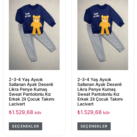
2-3-4 Yaş Ayıcık
2-3-4 Yaş Ayıcık
Sallanan Ayak Desenli
Sallanan Ayak Desenli
Likra Penye Kumaş
Likra Penye Kumaş
Sweat Pantolonlu Kız
Sweat Pantolonlu Kız
Erkek 2li Çocuk Takımı
Erkek 2li Çocuk Takımı
Lacivert
Lacivert
₺
1.529,68
₺
1.529,68
kdv
kdv
SEÇENEKLER
SEÇENEKLER