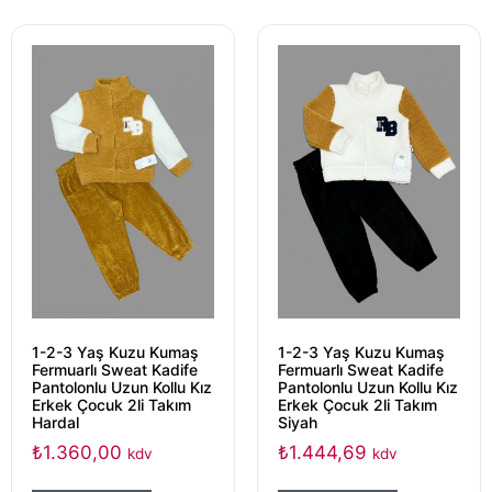
1-2-3 Yaş Kuzu Kumaş
1-2-3 Yaş Kuzu Kumaş
Fermuarlı Sweat Kadife
Fermuarlı Sweat Kadife
Pantolonlu Uzun Kollu Kız
Pantolonlu Uzun Kollu Kız
Erkek Çocuk 2li Takım
Erkek Çocuk 2li Takım
Hardal
Siyah
₺
1.360,00
₺
1.444,69
kdv
kdv