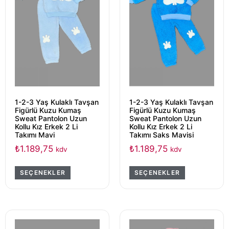
1-2-3 Yaş Kulaklı Tavşan
1-2-3 Yaş Kulaklı Tavşan
Figürlü Kuzu Kumaş
Figürlü Kuzu Kumaş
Sweat Pantolon Uzun
Sweat Pantolon Uzun
Kollu Kız Erkek 2 Li
Kollu Kız Erkek 2 Li
Takımı Mavi
Takımı Saks Mavisi
₺
1.189,75
₺
1.189,75
kdv
kdv
SEÇENEKLER
SEÇENEKLER