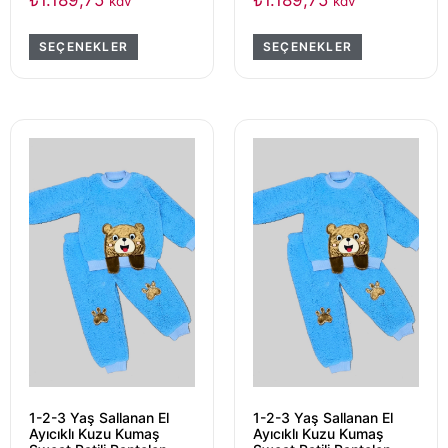
₺
1.189,75
₺
1.189,75
kdv
kdv
SEÇENEKLER
SEÇENEKLER
1-2-3 Yaş Sallanan El
1-2-3 Yaş Sallanan El
Ayıcıklı Kuzu Kumaş
Ayıcıklı Kuzu Kumaş