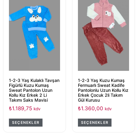
1-2-3 Yaş Kulaklı Tavşan
1-2-3 Yaş Kuzu Kumaş
Figürlü Kuzu Kumaş
Fermuarlı Sweat Kadife
Sweat Pantolon Uzun
Pantolonlu Uzun Kollu Kız
Kollu Kız Erkek 2 Li
Erkek Çocuk 2li Takım
Takımı Saks Mavisi
Gül Kurusu
₺
1.189,75
₺
1.360,00
kdv
kdv
SEÇENEKLER
SEÇENEKLER