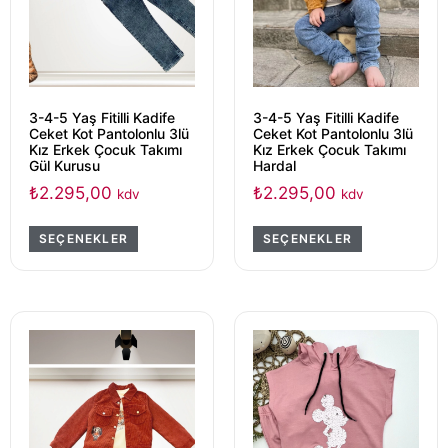
3-4-5 Yaş Fitilli Kadife
3-4-5 Yaş Fitilli Kadife
Ceket Kot Pantolonlu 3lü
Ceket Kot Pantolonlu 3lü
Kız Erkek Çocuk Takımı
Kız Erkek Çocuk Takımı
Gül Kurusu
Hardal
₺
2.295,00
₺
2.295,00
kdv
kdv
SEÇENEKLER
SEÇENEKLER