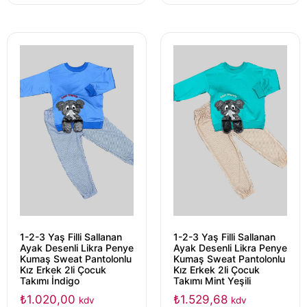
1-2-3 Yaş Filli Sallanan
1-2-3 Yaş Filli Sallanan
Ayak Desenli Likra Penye
Ayak Desenli Likra Penye
Kumaş Sweat Pantolonlu
Kumaş Sweat Pantolonlu
Kız Erkek 2li Çocuk
Kız Erkek 2li Çocuk
Takımı İndigo
Takımı Mint Yeşili
₺
1.020,00
₺
1.529,68
kdv
kdv