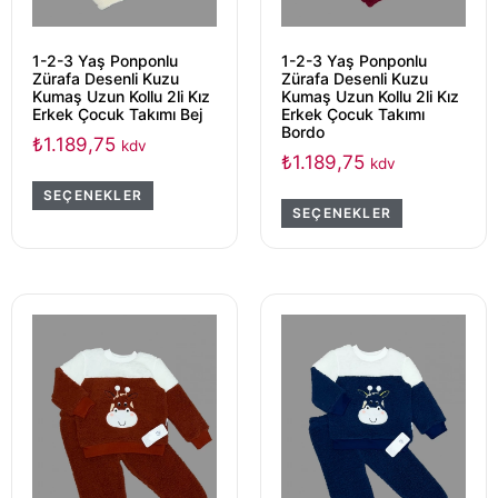
1-2-3 Yaş Ponponlu
1-2-3 Yaş Ponponlu
Zürafa Desenli Kuzu
Zürafa Desenli Kuzu
Kumaş Uzun Kollu 2li Kız
Kumaş Uzun Kollu 2li Kız
Erkek Çocuk Takımı Bej
Erkek Çocuk Takımı
Bordo
₺
1.189,75
kdv
₺
1.189,75
kdv
SEÇENEKLER
SEÇENEKLER