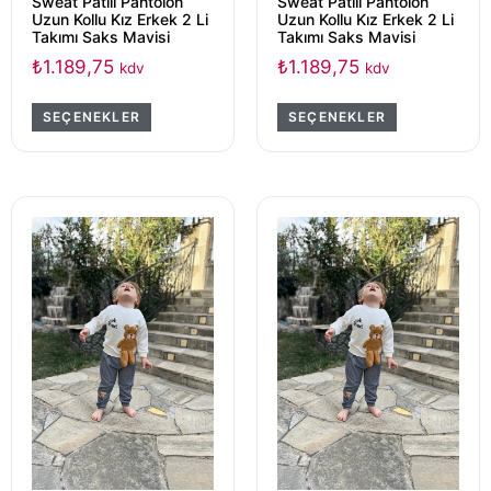
Sweat Patili Pantolon
Sweat Patili Pantolon
Uzun Kollu Kız Erkek 2 Li
Uzun Kollu Kız Erkek 2 Li
Takımı Saks Mavisi
Takımı Saks Mavisi
₺
1.189,75
₺
1.189,75
kdv
kdv
SEÇENEKLER
SEÇENEKLER