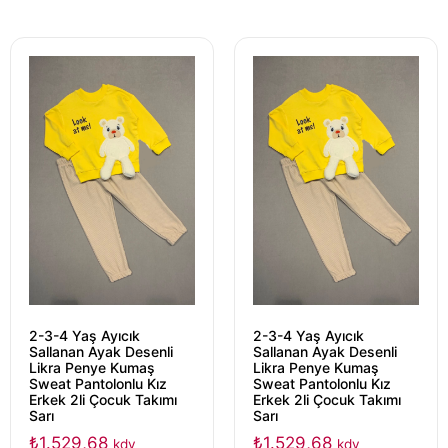
2-3-4 Yaş Ayıcık
2-3-4 Yaş Ayıcık
Sallanan Ayak Desenli
Sallanan Ayak Desenli
Likra Penye Kumaş
Likra Penye Kumaş
Sweat Pantolonlu Kız
Sweat Pantolonlu Kız
Erkek 2li Çocuk Takımı
Erkek 2li Çocuk Takımı
Sarı
Sarı
₺
1.529,68
₺
1.529,68
kdv
kdv