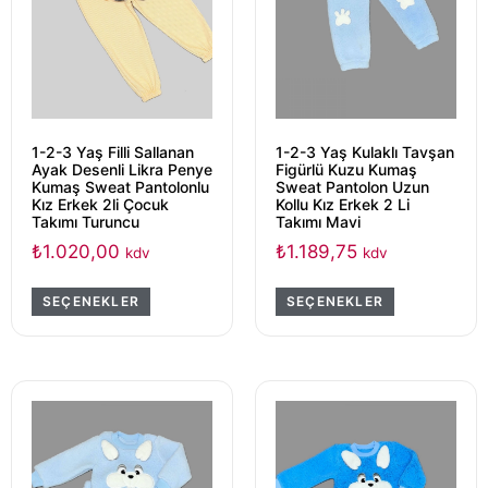
1-2-3 Yaş Filli Sallanan
1-2-3 Yaş Kulaklı Tavşan
Ayak Desenli Likra Penye
Figürlü Kuzu Kumaş
Kumaş Sweat Pantolonlu
Sweat Pantolon Uzun
Kız Erkek 2li Çocuk
Kollu Kız Erkek 2 Li
Takımı Turuncu
Takımı Mavi
₺
1.020,00
₺
1.189,75
kdv
kdv
SEÇENEKLER
SEÇENEKLER