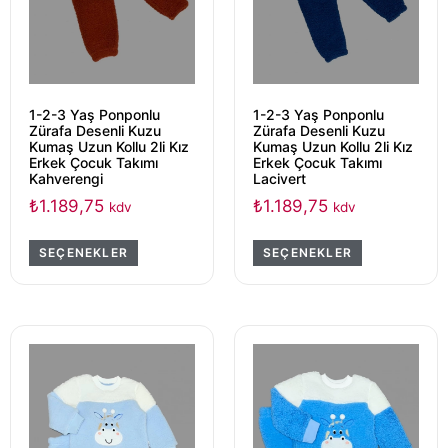
1-2-3 Yaş Ponponlu
1-2-3 Yaş Ponponlu
Zürafa Desenli Kuzu
Zürafa Desenli Kuzu
Kumaş Uzun Kollu 2li Kız
Kumaş Uzun Kollu 2li Kız
Erkek Çocuk Takımı
Erkek Çocuk Takımı
Kahverengi
Lacivert
₺
1.189,75
₺
1.189,75
kdv
kdv
SEÇENEKLER
SEÇENEKLER