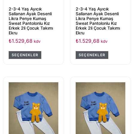
2-3-4 Yaş Ayıcık
2-3-4 Yaş Ayıcık
Sallanan Ayak Desenli
Sallanan Ayak Desenli
Likra Penye Kumaş
Likra Penye Kumaş
Sweat Pantolonlu Kız
Sweat Pantolonlu Kız
Erkek 2li Çocuk Takımı
Erkek 2li Çocuk Takımı
Ekru
Ekru
₺
1.529,68
₺
1.529,68
kdv
kdv
SEÇENEKLER
SEÇENEKLER