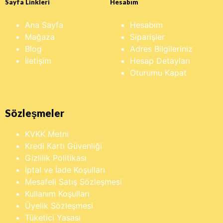
Sayfa Linkleri
Hesabım
Ana Sayfa
Hesabım
Mağaza
Siparişler
Blog
Adres Bilgileriniz
İletişim
Hesap Detayları
Oturumu Kapat
Sözleşmeler
KVKK Metni
Kredi Kartı Güvenliği
Gizlilik Politikası
İptal ve İade Koşulları
Mesafeli Satış Sözleşmesi
Kullanım Koşulları
Üyelik Sözleşmesi
Tüketici Yasası