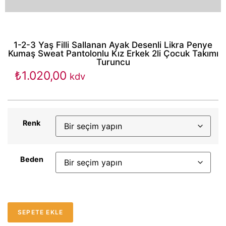
1-2-3 Yaş Filli Sallanan Ayak Desenli Likra Penye
Kumaş Sweat Pantolonlu Kız Erkek 2li Çocuk Takımı
Turuncu
₺
1.020,00
kdv
Renk
Beden
SEPETE EKLE