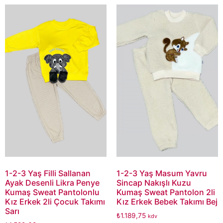
1-2-3 Yaş Filli Sallanan
1-2-3 Yaş Masum Yavru
Ayak Desenli Likra Penye
Sincap Nakışlı Kuzu
Kumaş Sweat Pantolonlu
Kumaş Sweat Pantolon 2li
Kız Erkek 2li Çocuk Takımı
Kız Erkek Bebek Takımı Bej
Sarı
₺
1.189,75
kdv