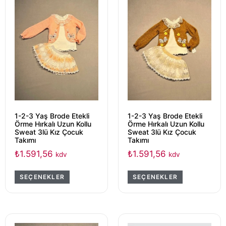
1-2-3 Yaş Brode Etekli
1-2-3 Yaş Brode Etekli
Örme Hırkalı Uzun Kollu
Örme Hırkalı Uzun Kollu
Sweat 3lü Kız Çocuk
Sweat 3lü Kız Çocuk
Takımı
Takımı
₺
1.591,56
₺
1.591,56
kdv
kdv
SEÇENEKLER
SEÇENEKLER