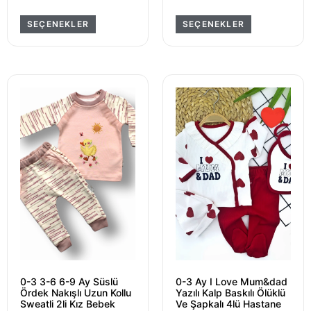
SEÇENEKLER
SEÇENEKLER
0-3 3-6 6-9 Ay Süslü
0-3 Ay I Love Mum&dad
Ördek Nakışlı Uzun Kollu
Yazılı Kalp Baskılı Ölüklü
Sweatli 2li Kız Bebek
Ve Şapkalı 4lü Hastane