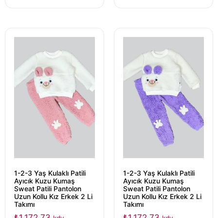
1-2-3 Yaş Kulaklı Patili
1-2-3 Yaş Kulaklı Patili
Ayıcık Kuzu Kumaş
Ayıcık Kuzu Kumaş
Sweat Patili Pantolon
Sweat Patili Pantolon
Uzun Kollu Kız Erkek 2 Li
Uzun Kollu Kız Erkek 2 Li
Takımı
Takımı
₺
1.172,73
₺
1.172,73
kdv
kdv