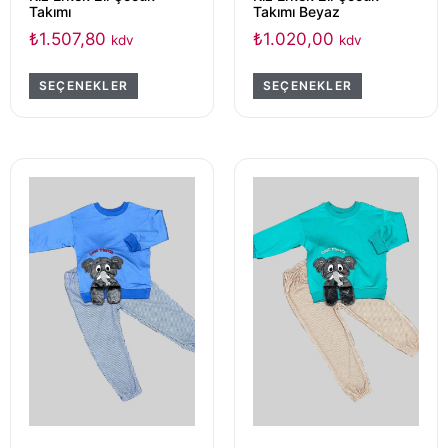
Takımı
Takımı Beyaz
₺
1.507,80
₺
1.020,00
kdv
kdv
SEÇENEKLER
SEÇENEKLER