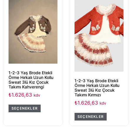
1-2-3 Yaş Brode Etekli
Örme Hırkalı Uzun Kollu
1-2-3 Yaş Brode Etekli
Sweat 3lü Kız Çocuk
Örme Hırkalı Uzun Kollu
Takımı Kahverengi
Sweat 3lü Kız Çocuk
₺
1.626,63
Takımı Kırmızı
kdv
₺
1.626,63
kdv
SEÇENEKLER
SEÇENEKLER