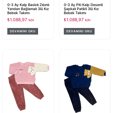
0-3 Ay Kalp Baskılı Zıbınlı
0-3 Ay Piti Kalp Desenli
Yandan Bağlamalı 3lü Kız
Şapkalı Patikli 3lü Kız
Bebek Takımı
Bebek Takımı
₺
1.088,97
₺
1.088,97
kdv
kdv
DEVAMINI OKU
DEVAMINI OKU