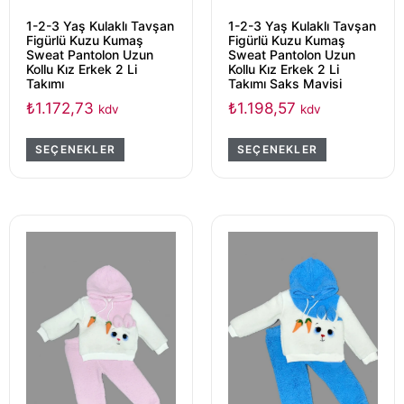
1-2-3 Yaş Kulaklı Tavşan
1-2-3 Yaş Kulaklı Tavşan
Figürlü Kuzu Kumaş
Figürlü Kuzu Kumaş
Sweat Pantolon Uzun
Sweat Pantolon Uzun
Kollu Kız Erkek 2 Li
Kollu Kız Erkek 2 Li
Takımı
Takımı Saks Mavisi
₺
1.172,73
₺
1.198,57
kdv
kdv
SEÇENEKLER
SEÇENEKLER