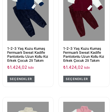
1-2-3 Yaş Kuzu Kumaş
1-2-3 Yaş Kuzu Kumaş
Fermuarlı Sweat Kadife
Fermuarlı Sweat Kadife
Pantolonlu Uzun Kollu Kız
Pantolonlu Uzun Kollu Kız
Erkek Çocuk 2li Takım
Erkek Çocuk 2li Takım
₺
1.424,02
₺
1.424,02
kdv
kdv
SEÇENEKLER
SEÇENEKLER