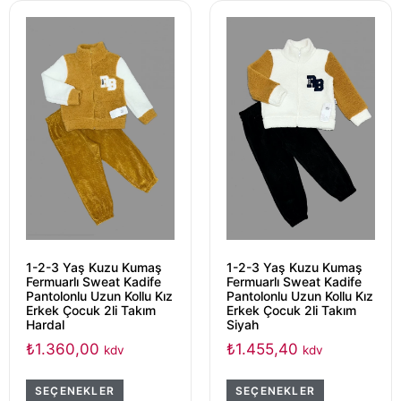
1-2-3 Yaş Kuzu Kumaş
1-2-3 Yaş Kuzu Kumaş
Fermuarlı Sweat Kadife
Fermuarlı Sweat Kadife
Pantolonlu Uzun Kollu Kız
Pantolonlu Uzun Kollu Kız
Erkek Çocuk 2li Takım
Erkek Çocuk 2li Takım
Hardal
Siyah
₺
1.360,00
₺
1.455,40
kdv
kdv
SEÇENEKLER
SEÇENEKLER