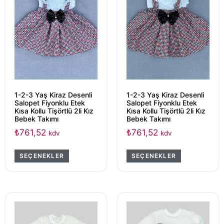
1-2-3 Yaş Kiraz Desenli
1-2-3 Yaş Kiraz Desenli
Salopet Fiyonklu Etek
Salopet Fiyonklu Etek
Kısa Kollu Tişörtlü 2li Kız
Kısa Kollu Tişörtlü 2li Kız
Bebek Takımı
Bebek Takımı
₺
761,52
₺
761,52
kdv
kdv
SEÇENEKLER
SEÇENEKLER