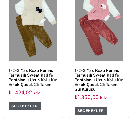
1-2-3 Yaş Kuzu Kumaş
1-2-3 Yaş Kuzu Kumaş
Fermuarlı Sweat Kadife
Fermuarlı Sweat Kadife
Pantolonlu Uzun Kollu Kız
Pantolonlu Uzun Kollu Kız
Erkek Çocuk 2li Takım
Erkek Çocuk 2li Takım
Gül Kurusu
₺
1.424,02
kdv
₺
1.360,00
kdv
SEÇENEKLER
SEÇENEKLER