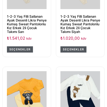
1-2-3 Yaş Filli Sallanan
1-2-3 Yaş Filli Sallanan
Ayak Desenli Likra Penye
Ayak Desenli Likra Penye
Kumaş Sweat Pantolonlu
Kumaş Sweat Pantolonlu
Kız Erkek 2li Çocuk
Kız Erkek 2li Çocuk
Takımı Sarı
Takımı Siyah
₺
1.541,02
₺
1.020,00
kdv
kdv
SEÇENEKLER
SEÇENEKLER