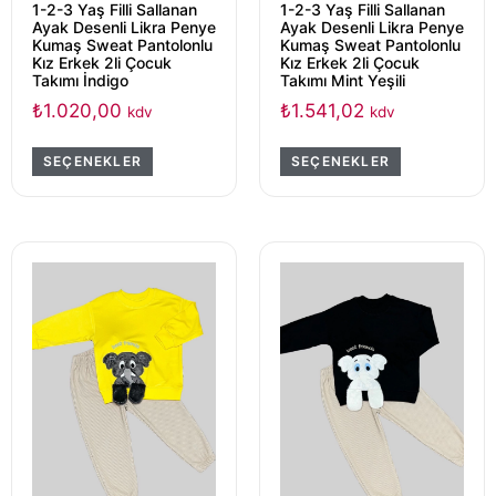
1-2-3 Yaş Filli Sallanan
1-2-3 Yaş Filli Sallanan
Ayak Desenli Likra Penye
Ayak Desenli Likra Penye
Kumaş Sweat Pantolonlu
Kumaş Sweat Pantolonlu
Kız Erkek 2li Çocuk
Kız Erkek 2li Çocuk
Takımı İndigo
Takımı Mint Yeşili
₺
1.020,00
₺
1.541,02
kdv
kdv
SEÇENEKLER
SEÇENEKLER