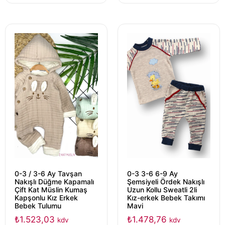
0-3 / 3-6 Ay Tavşan
0-3 3-6 6-9 Ay
Nakışlı Düğme Kapamalı
Şemsiyeli Ördek Nakışlı
Çift Kat Müslin Kumaş
Uzun Kollu Sweatli 2li
Kapşonlu Kız Erkek
Kız-erkek Bebek Takımı
Bebek Tulumu
Mavi
₺
1.523,03
₺
1.478,76
kdv
kdv