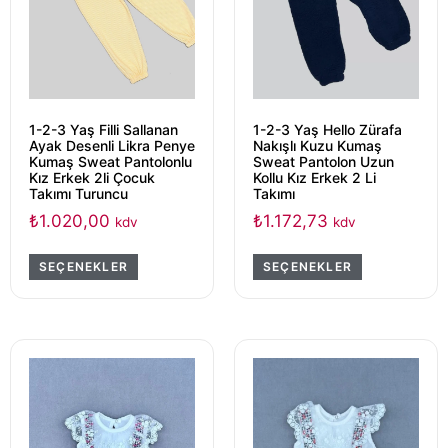
1-2-3 Yaş Filli Sallanan
1-2-3 Yaş Hello Zürafa
Ayak Desenli Likra Penye
Nakışlı Kuzu Kumaş
Kumaş Sweat Pantolonlu
Sweat Pantolon Uzun
Kız Erkek 2li Çocuk
Kollu Kız Erkek 2 Li
Takımı Turuncu
Takımı
₺
1.020,00
₺
1.172,73
kdv
kdv
SEÇENEKLER
SEÇENEKLER