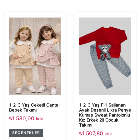
1-2-3 Yaş Ceketli Çantalı
1-2-3 Yaş Filli Sallanan
Bebek Takımı
Ayak Desenli Likra Penye
Kumaş Sweat Pantolonlu
₺
1.530,00
kdv
Kız Erkek 2li Çocuk
Takımı
₺
1.507,80
SEÇENEKLER
kdv