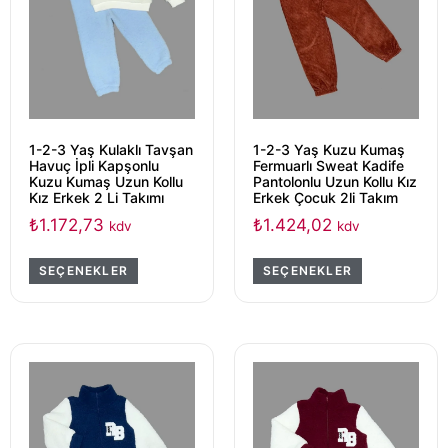
1-2-3 Yaş Kulaklı Tavşan
1-2-3 Yaş Kuzu Kumaş
Havuç İpli Kapşonlu
Fermuarlı Sweat Kadife
Kuzu Kumaş Uzun Kollu
Pantolonlu Uzun Kollu Kız
Kız Erkek 2 Li Takımı
Erkek Çocuk 2li Takım
₺
1.172,73
₺
1.424,02
kdv
kdv
SEÇENEKLER
SEÇENEKLER