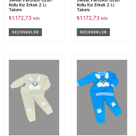
Kollu Kız Erkek 2 Li
Kollu Kız Erkek 2 Li
Takımı
Takımı
₺
1.172,73
₺
1.172,73
kdv
kdv
SEÇENEKLER
SEÇENEKLER