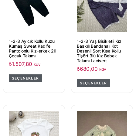
1-2-3 Ayıcık Kollu Kuzu
1-2-3 Yaş Bisikletli Kız
Kumaş Sweat Kadife
Baskılı Bandanalı Kot
Pantolonlu Kız-erkek 2li
Desenli Şort Kısa Kollu
Çocuk Takımı
Tişört 3lü Kız Bebek
Takımı Lacivert
₺
1.507,80
kdv
₺
680,00
kdv
SEÇENEKLER
SEÇENEKLER