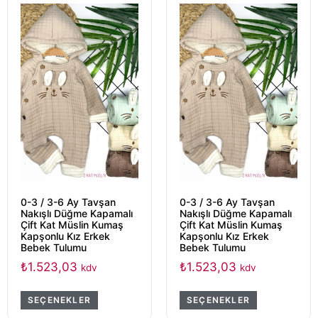
0-3 / 3-6 Ay Tavşan
0-3 / 3-6 Ay Tavşan
Nakışlı Düğme Kapamalı
Nakışlı Düğme Kapamalı
Çift Kat Müslin Kumaş
Çift Kat Müslin Kumaş
Kapşonlu Kız Erkek
Kapşonlu Kız Erkek
Bebek Tulumu
Bebek Tulumu
₺
1.523,03
₺
1.523,03
kdv
kdv
SEÇENEKLER
SEÇENEKLER