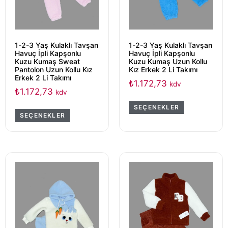
1-2-3 Yaş Kulaklı Tavşan
1-2-3 Yaş Kulaklı Tavşan
Havuç İpli Kapşonlu
Havuç İpli Kapşonlu
Kuzu Kumaş Sweat
Kuzu Kumaş Uzun Kollu
Pantolon Uzun Kollu Kız
Kız Erkek 2 Li Takımı
Erkek 2 Li Takımı
₺
1.172,73
kdv
₺
1.172,73
kdv
SEÇENEKLER
SEÇENEKLER