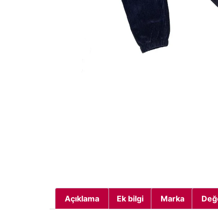
Açıklama
Ek bilgi
Marka
Değ