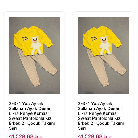
2-3-4 Yaş Ayıcık
2-3-4 Yaş Ayıcık
Sallanan Ayak Desenli
Sallanan Ayak Desenli
Likra Penye Kumaş
Likra Penye Kumaş
Sweat Pantolonlu Kız
Sweat Pantolonlu Kız
Erkek 2li Çocuk Takımı
Erkek 2li Çocuk Takımı
Sarı
Sarı
₺
1.529,68
₺
1.529,68
kdv
kdv