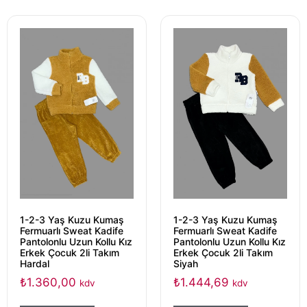
1-2-3 Yaş Kuzu Kumaş
1-2-3 Yaş Kuzu Kumaş
Fermuarlı Sweat Kadife
Fermuarlı Sweat Kadife
Pantolonlu Uzun Kollu Kız
Pantolonlu Uzun Kollu Kız
Erkek Çocuk 2li Takım
Erkek Çocuk 2li Takım
Hardal
Siyah
₺
1.360,00
₺
1.444,69
kdv
kdv