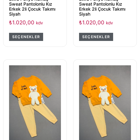
Sweat Pantolonlu Kız
Sweat Pantolonlu Kız
Erkek 2li Çocuk Takımı
Erkek 2li Çocuk Takımı
Siyah
Siyah
₺
1.020,00
₺
1.020,00
kdv
kdv
SEÇENEKLER
SEÇENEKLER