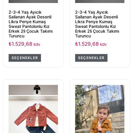
2-3-4 Yaş Ayıcık
2-3-4 Yaş Ayıcık
Sallanan Ayak Desenli
Sallanan Ayak Desenli
Likra Penye Kumaş
Likra Penye Kumaş
Sweat Pantolonlu Kız
Sweat Pantolonlu Kız
Erkek 2li Çocuk Takımı
Erkek 2li Çocuk Takımı
Turuncu
Turuncu
₺
1.529,68
₺
1.529,68
kdv
kdv
SEÇENEKLER
SEÇENEKLER