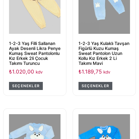
1-2-3 Yaş Filli Sallanan
1-2-3 Yaş Kulaklı Tavşan
Ayak Desenli Likra Penye
Figürlü Kuzu Kumaş
Kumaş Sweat Pantolonlu
Sweat Pantolon Uzun
Kız Erkek 2li Çocuk
Kollu Kız Erkek 2 Li
Takımı Turuncu
Takımı Mavi
₺
1.020,00
₺
1.189,75
kdv
kdv
SEÇENEKLER
SEÇENEKLER