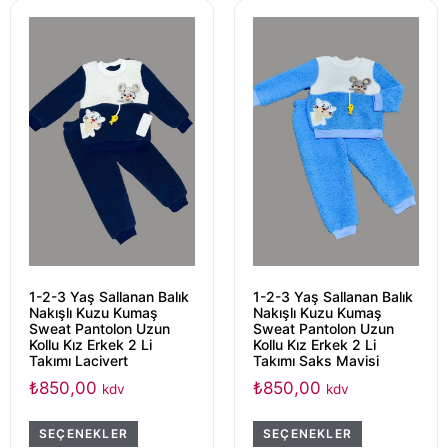
1-2-3 Yaş Sallanan Balık
1-2-3 Yaş Sallanan Balık
Nakışlı Kuzu Kumaş
Nakışlı Kuzu Kumaş
Sweat Pantolon Uzun
Sweat Pantolon Uzun
Kollu Kız Erkek 2 Li
Kollu Kız Erkek 2 Li
Takımı Lacivert
Takımı Saks Mavisi
₺
850,00
₺
850,00
kdv
kdv
SEÇENEKLER
SEÇENEKLER