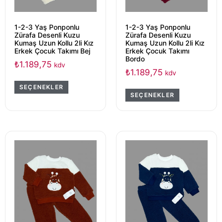
1-2-3 Yaş Ponponlu
1-2-3 Yaş Ponponlu
Zürafa Desenli Kuzu
Zürafa Desenli Kuzu
Kumaş Uzun Kollu 2li Kız
Kumaş Uzun Kollu 2li Kız
Erkek Çocuk Takımı Bej
Erkek Çocuk Takımı
Bordo
₺
1.189,75
kdv
₺
1.189,75
kdv
SEÇENEKLER
SEÇENEKLER