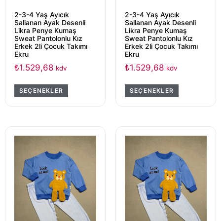
2-3-4 Yaş Ayıcık
2-3-4 Yaş Ayıcık
Sallanan Ayak Desenli
Sallanan Ayak Desenli
Likra Penye Kumaş
Likra Penye Kumaş
Sweat Pantolonlu Kız
Sweat Pantolonlu Kız
Erkek 2li Çocuk Takımı
Erkek 2li Çocuk Takımı
Ekru
Ekru
₺
1.529,68
₺
1.529,68
kdv
kdv
SEÇENEKLER
SEÇENEKLER