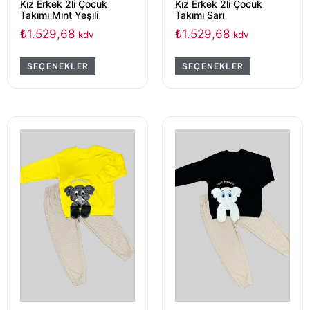
Kız Erkek 2li Çocuk
Kız Erkek 2li Çocuk
Takımı Mint Yeşili
Takımı Sarı
₺
1.529,68
₺
1.529,68
kdv
kdv
SEÇENEKLER
SEÇENEKLER