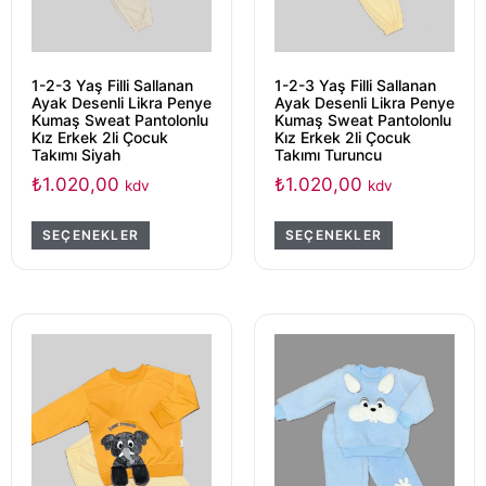
1-2-3 Yaş Filli Sallanan
1-2-3 Yaş Filli Sallanan
Ayak Desenli Likra Penye
Ayak Desenli Likra Penye
Kumaş Sweat Pantolonlu
Kumaş Sweat Pantolonlu
Kız Erkek 2li Çocuk
Kız Erkek 2li Çocuk
Takımı Siyah
Takımı Turuncu
₺
1.020,00
₺
1.020,00
kdv
kdv
SEÇENEKLER
SEÇENEKLER