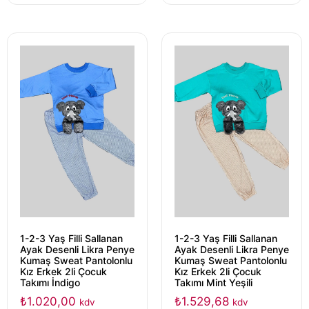
1-2-3 Yaş Filli Sallanan
1-2-3 Yaş Filli Sallanan
Ayak Desenli Likra Penye
Ayak Desenli Likra Penye
Kumaş Sweat Pantolonlu
Kumaş Sweat Pantolonlu
Kız Erkek 2li Çocuk
Kız Erkek 2li Çocuk
Takımı İndigo
Takımı Mint Yeşili
₺
1.020,00
₺
1.529,68
kdv
kdv