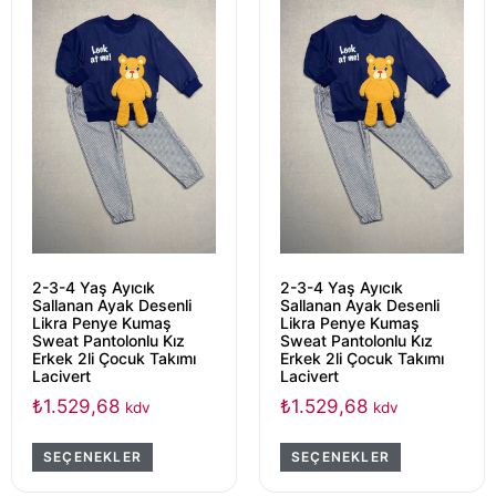
2-3-4 Yaş Ayıcık
2-3-4 Yaş Ayıcık
Sallanan Ayak Desenli
Sallanan Ayak Desenli
Likra Penye Kumaş
Likra Penye Kumaş
Sweat Pantolonlu Kız
Sweat Pantolonlu Kız
Erkek 2li Çocuk Takımı
Erkek 2li Çocuk Takımı
Lacivert
Lacivert
₺
1.529,68
₺
1.529,68
kdv
kdv
SEÇENEKLER
SEÇENEKLER