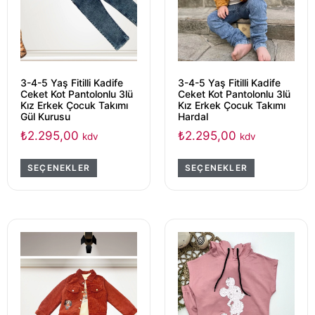
3-4-5 Yaş Fitilli Kadife
3-4-5 Yaş Fitilli Kadife
Ceket Kot Pantolonlu 3lü
Ceket Kot Pantolonlu 3lü
Kız Erkek Çocuk Takımı
Kız Erkek Çocuk Takımı
Gül Kurusu
Hardal
₺
2.295,00
₺
2.295,00
kdv
kdv
SEÇENEKLER
SEÇENEKLER