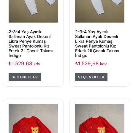
2-3-4 Yaş Ayıcık
2-3-4 Yaş Ayıcık
Sallanan Ayak Desenli
Sallanan Ayak Desenli
Likra Penye Kumaş
Likra Penye Kumaş
Sweat Pantolonlu Kız
Sweat Pantolonlu Kız
Erkek 2li Çocuk Takımı
Erkek 2li Çocuk Takımı
İndigo
İndigo
₺
1.529,68
₺
1.529,68
kdv
kdv
SEÇENEKLER
SEÇENEKLER