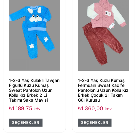
1-2-3 Yaş Kulaklı Tavşan
1-2-3 Yaş Kuzu Kumaş
Figürlü Kuzu Kumaş
Fermuarlı Sweat Kadife
Sweat Pantolon Uzun
Pantolonlu Uzun Kollu Kız
Kollu Kız Erkek 2 Li
Erkek Çocuk 2li Takım
Takımı Saks Mavisi
Gül Kurusu
₺
1.189,75
₺
1.360,00
kdv
kdv
SEÇENEKLER
SEÇENEKLER