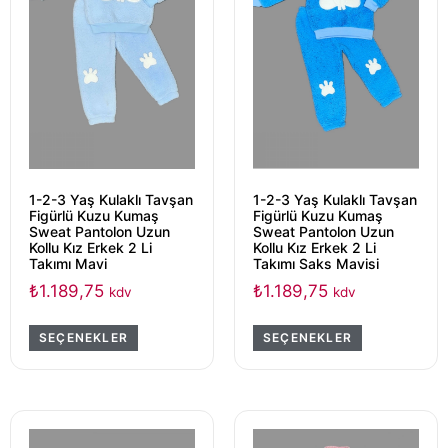
1-2-3 Yaş Kulaklı Tavşan
1-2-3 Yaş Kulaklı Tavşan
Figürlü Kuzu Kumaş
Figürlü Kuzu Kumaş
Sweat Pantolon Uzun
Sweat Pantolon Uzun
Kollu Kız Erkek 2 Li
Kollu Kız Erkek 2 Li
Takımı Mavi
Takımı Saks Mavisi
₺
1.189,75
₺
1.189,75
kdv
kdv
SEÇENEKLER
SEÇENEKLER