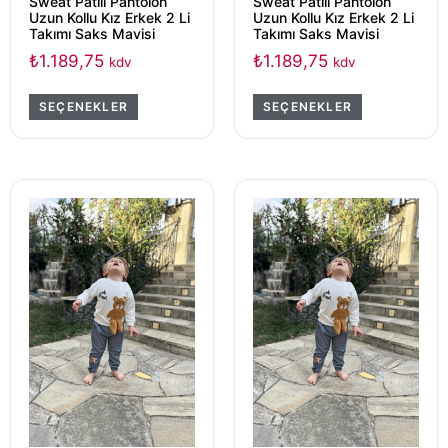
Sweat Patili Pantolon
Sweat Patili Pantolon
Uzun Kollu Kız Erkek 2 Li
Uzun Kollu Kız Erkek 2 Li
Takımı Saks Mavisi
Takımı Saks Mavisi
₺
1.189,75
₺
1.189,75
kdv
kdv
SEÇENEKLER
SEÇENEKLER