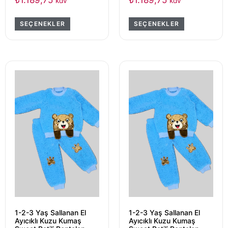
₺
1.189,75
₺
1.189,75
kdv
kdv
SEÇENEKLER
SEÇENEKLER
1-2-3 Yaş Sallanan El
1-2-3 Yaş Sallanan El
Ayıcıklı Kuzu Kumaş
Ayıcıklı Kuzu Kumaş