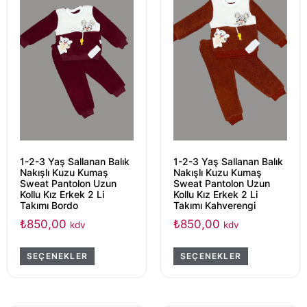
1-2-3 Yaş Sallanan Balık
1-2-3 Yaş Sallanan Balık
Nakışlı Kuzu Kumaş
Nakışlı Kuzu Kumaş
Sweat Pantolon Uzun
Sweat Pantolon Uzun
Kollu Kız Erkek 2 Li
Kollu Kız Erkek 2 Li
Takımı Bordo
Takımı Kahverengi
₺
850,00
₺
850,00
kdv
kdv
SEÇENEKLER
SEÇENEKLER