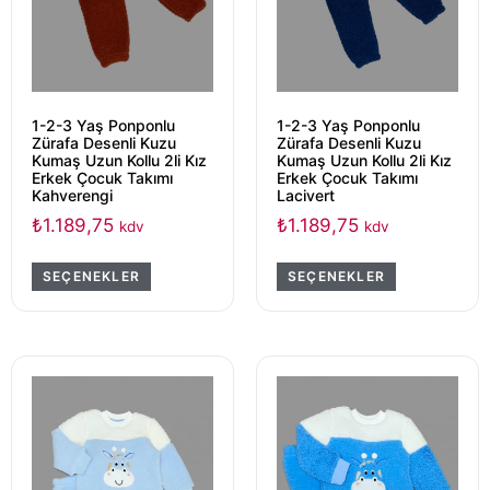
1-2-3 Yaş Ponponlu
1-2-3 Yaş Ponponlu
Zürafa Desenli Kuzu
Zürafa Desenli Kuzu
Kumaş Uzun Kollu 2li Kız
Kumaş Uzun Kollu 2li Kız
Erkek Çocuk Takımı
Erkek Çocuk Takımı
Kahverengi
Lacivert
₺
1.189,75
₺
1.189,75
kdv
kdv
SEÇENEKLER
SEÇENEKLER