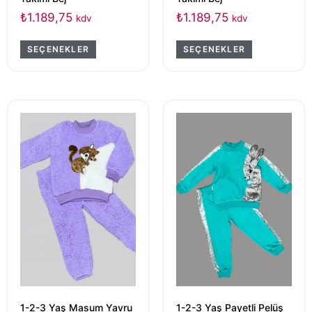
₺
1.189,75
₺
1.189,75
kdv
kdv
SEÇENEKLER
SEÇENEKLER
1-2-3 Yaş Masum Yavru
1-2-3 Yaş Payetli Pelüş