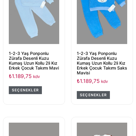
1-2-3 Yaş Ponponlu
1-2-3 Yaş Ponponlu
Zürafa Desenli Kuzu
Zürafa Desenli Kuzu
Kumaş Uzun Kollu 2li Kız
Kumaş Uzun Kollu 2li Kız
Erkek Çocuk Takımı Mavi
Erkek Çocuk Takımı Saks
Mavisi
₺
1.189,75
kdv
₺
1.189,75
kdv
SEÇENEKLER
SEÇENEKLER