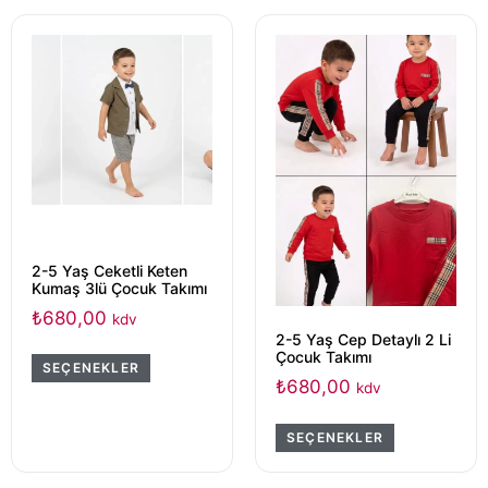
2-5 Yaş Ceketli Keten
Kumaş 3lü Çocuk Takımı
₺
680,00
kdv
2-5 Yaş Cep Detaylı 2 Li
Çocuk Takımı
SEÇENEKLER
₺
680,00
kdv
SEÇENEKLER