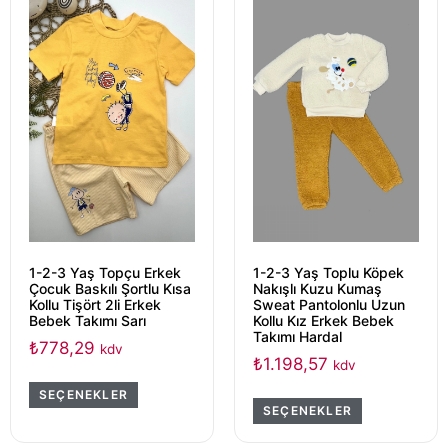
1-2-3 Yaş Topçu Erkek
1-2-3 Yaş Toplu Köpek
Çocuk Baskılı Şortlu Kısa
Nakışlı Kuzu Kumaş
Kollu Tişört 2li Erkek
Sweat Pantolonlu Uzun
Bebek Takımı Sarı
Kollu Kız Erkek Bebek
Takımı Hardal
₺
778,29
kdv
₺
1.198,57
kdv
SEÇENEKLER
SEÇENEKLER