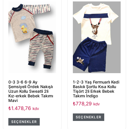
0-3 3-6 6-9 Ay
1-2-3 Yaş Fermuarlı Kedi
Şemsiyeli Ördek Nakışlı
Baskılı Şortlu Kısa Kollu
Uzun Kollu Sweatli 2li
Tişört 2li Erkek Bebek
Kız-erkek Bebek Takımı
Takımı İndigo
Mavi
₺
778,29
kdv
₺
1.478,76
kdv
SEÇENEKLER
SEÇENEKLER