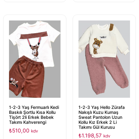
1-2-3 Yaş Fermuarlı Kedi
1-2-3 Yaş Hello Zürafa
Baskılı Şortlu Kısa Kollu
Nakışlı Kuzu Kumaş
Tişört 2li Erkek Bebek
Sweat Pantolon Uzun
Takımı Kahverengi
Kollu Kız Erkek 2 Li
Takımı Gül Kurusu
₺
510,00
kdv
₺
1.198,57
kdv