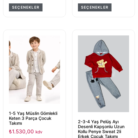
SEÇENEKLER
SEÇENEKLER
1-5 Yaş Müslin Gömlekli
Keten 3 Parça Çocuk
2-3-4 Yaş Pelüş Ayı
Takımı
Desenli Kapşonlu Uzun
₺
1.530,00
Kollu Penye Sweat 2li
kdv
Erkek Çocuk Takımı