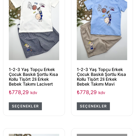
1-2-3 Yaş Topçu Erkek
1-2-3 Yaş Topçu Erkek
Çocuk Baskılı Şortlu Kısa
Çocuk Baskılı Şortlu Kısa
Kollu Tişört 2li Erkek
Kollu Tişört 2li Erkek
Bebek Takımı Lacivert
Bebek Takımı Mavi
₺
778,29
₺
778,29
kdv
kdv
SEÇENEKLER
SEÇENEKLER