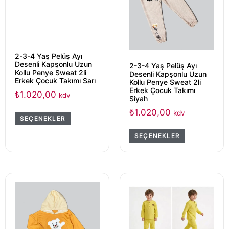
2-3-4 Yaş Pelüş Ayı
Desenli Kapşonlu Uzun
2-3-4 Yaş Pelüş Ayı
Kollu Penye Sweat 2li
Desenli Kapşonlu Uzun
Erkek Çocuk Takımı Sarı
Kollu Penye Sweat 2li
Erkek Çocuk Takımı
₺
1.020,00
kdv
Siyah
₺
1.020,00
kdv
SEÇENEKLER
SEÇENEKLER