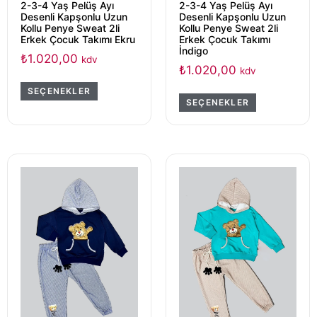
2-3-4 Yaş Pelüş Ayı
2-3-4 Yaş Pelüş Ayı
Desenli Kapşonlu Uzun
Desenli Kapşonlu Uzun
Kollu Penye Sweat 2li
Kollu Penye Sweat 2li
Erkek Çocuk Takımı Ekru
Erkek Çocuk Takımı
İndigo
₺
1.020,00
kdv
₺
1.020,00
kdv
SEÇENEKLER
SEÇENEKLER