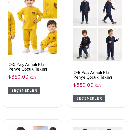
2-5 Yaş Armalı Fitilli
Penye Çocuk Takımı
2-5 Yaş Armalı Fitilli
₺
680,00
Penye Çocuk Takımı
kdv
₺
680,00
kdv
SEÇENEKLER
SEÇENEKLER