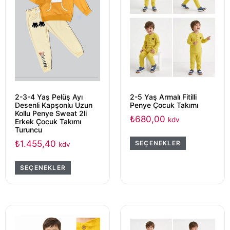
2-3-4 Yaş Pelüş Ayı
2-5 Yaş Armalı Fitilli
Desenli Kapşonlu Uzun
Penye Çocuk Takımı
Kollu Penye Sweat 2li
₺
680,00
kdv
Erkek Çocuk Takımı
Turuncu
₺
1.455,40
SEÇENEKLER
kdv
SEÇENEKLER