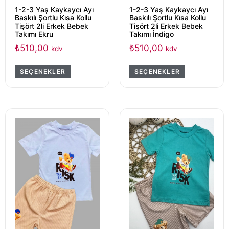
1-2-3 Yaş Kaykaycı Ayı
1-2-3 Yaş Kaykaycı Ayı
Baskılı Şortlu Kısa Kollu
Baskılı Şortlu Kısa Kollu
Tişört 2li Erkek Bebek
Tişört 2li Erkek Bebek
Takımı Ekru
Takımı İndigo
₺
510,00
₺
510,00
kdv
kdv
SEÇENEKLER
SEÇENEKLER