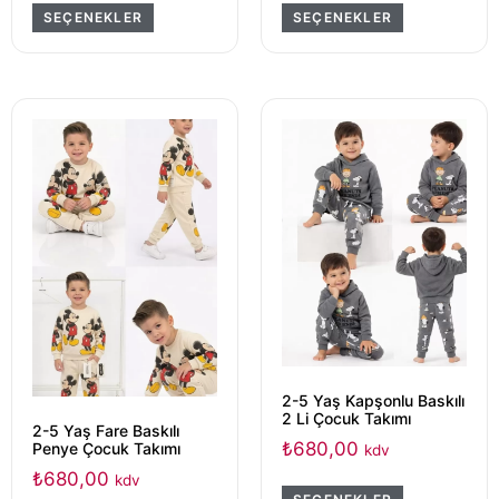
SEÇENEKLER
SEÇENEKLER
2-5 Yaş Kapşonlu Baskılı
2 Li Çocuk Takımı
2-5 Yaş Fare Baskılı
₺
680,00
Penye Çocuk Takımı
kdv
₺
680,00
kdv