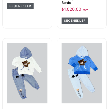
Bordo
SEÇENEKLER
₺
1.020,00
kdv
SEÇENEKLER