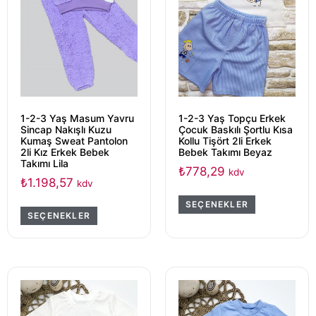
1-2-3 Yaş Masum Yavru
1-2-3 Yaş Topçu Erkek
Sincap Nakışlı Kuzu
Çocuk Baskılı Şortlu Kısa
Kumaş Sweat Pantolon
Kollu Tişört 2li Erkek
2li Kız Erkek Bebek
Bebek Takımı Beyaz
Takımı Lila
₺
778,29
kdv
₺
1.198,57
kdv
SEÇENEKLER
SEÇENEKLER