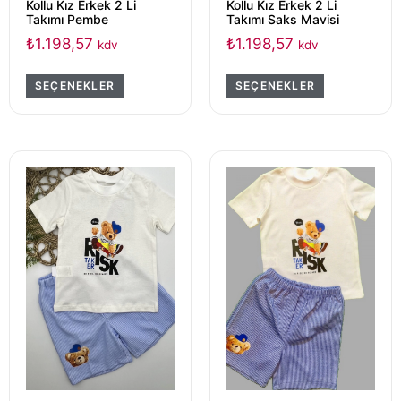
Kollu Kız Erkek 2 Li
Kollu Kız Erkek 2 Li
Takımı Pembe
Takımı Saks Mavisi
₺
1.198,57
₺
1.198,57
kdv
kdv
SEÇENEKLER
SEÇENEKLER