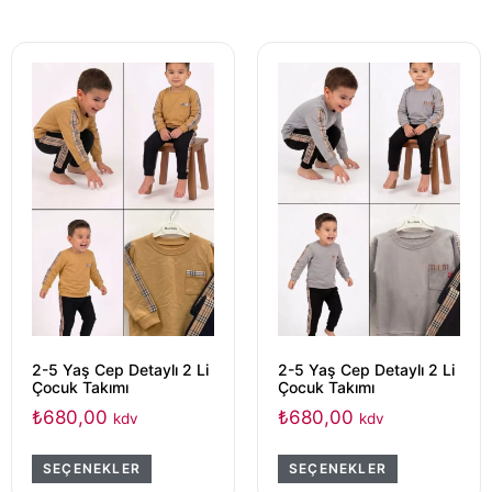
2-5 Yaş Cep Detaylı 2 Li
2-5 Yaş Cep Detaylı 2 Li
Çocuk Takımı
Çocuk Takımı
₺
680,00
₺
680,00
kdv
kdv
SEÇENEKLER
SEÇENEKLER