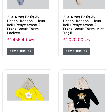
2-3-4 Yaş Pelüş Ayı
2-3-4 Yaş Pelüş Ayı
Desenli Kapşonlu Uzun
Desenli Kapşonlu Uzun
Kollu Penye Sweat 2li
Kollu Penye Sweat 2li
Erkek Çocuk Takımı
Erkek Çocuk Takımı Mint
Lacivert
Yeşili
₺
1.455,40
₺
1.020,00
kdv
kdv
SEÇENEKLER
SEÇENEKLER