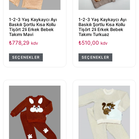
1-2-3 Yaş Kaykaycı Ayı
1-2-3 Yaş Kaykaycı Ayı
Baskılı Şortlu Kısa Kollu
Baskılı Şortlu Kısa Kollu
Tişört 2li Erkek Bebek
Tişört 2li Erkek Bebek
Takımı Mavi
Takımı Turkuaz
₺
778,29
₺
510,00
kdv
kdv
SEÇENEKLER
SEÇENEKLER