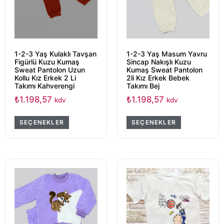
1-2-3 Yaş Kulaklı Tavşan
1-2-3 Yaş Masum Yavru
Figürlü Kuzu Kumaş
Sincap Nakışlı Kuzu
Sweat Pantolon Uzun
Kumaş Sweat Pantolon
Kollu Kız Erkek 2 Li
2li Kız Erkek Bebek
Takımı Kahverengi
Takımı Bej
₺
1.198,57
₺
1.198,57
kdv
kdv
SEÇENEKLER
SEÇENEKLER