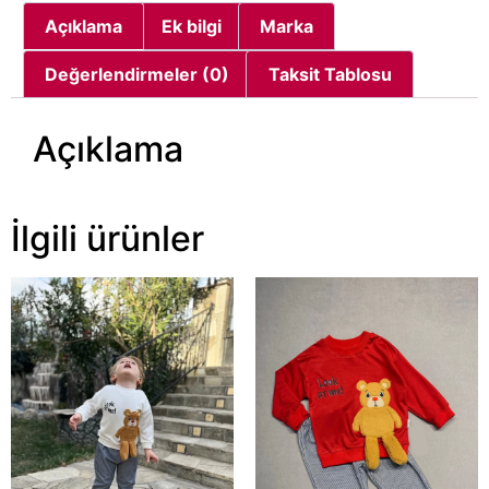
Açıklama
Ek bilgi
Marka
Değerlendirmeler (0)
Taksit Tablosu
Açıklama
İlgili ürünler