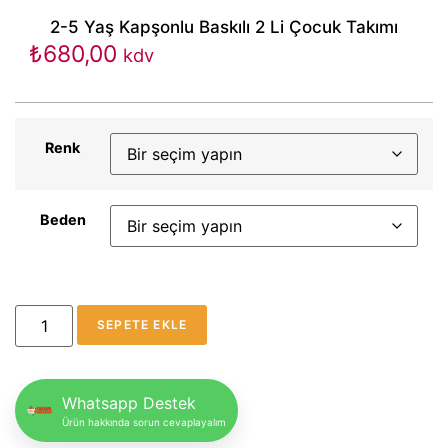
2-5 Yaş Kapşonlu Baskılı 2 Li Çocuk Takımı
₺
680,00
kdv
Renk
Beden
SEPETE EKLE
Whatsapp Destek
Ürün hakkında sorun cevaplayalım