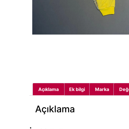
Açıklama
Ek bilgi
Marka
Değ
Açıklama