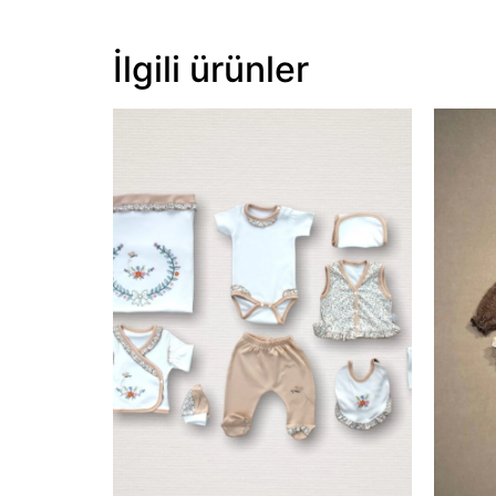
İlgili ürünler