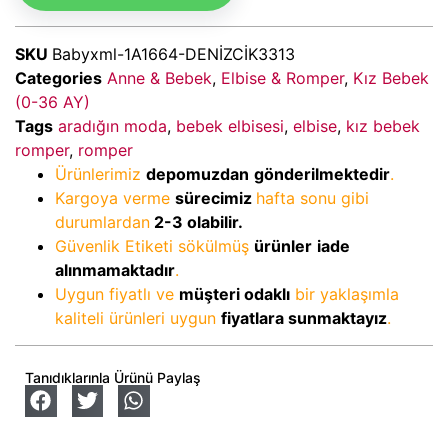
SKU
Babyxml-1A1664-DENİZCİK3313
Categories
Anne & Bebek
,
Elbise & Romper
,
Kız Bebek
(0-36 AY)
Tags
aradığın moda
,
bebek elbisesi
,
elbise
,
kız bebek
romper
,
romper
Ürünlerimiz
depomuzdan
gönderilmektedir
.
Kargoya verme
sürecimiz
hafta sonu gibi
durumlardan
2-3
olabilir.
Güvenlik Etiketi sökülmüş
ürünler
iade
alınmamaktadır
.
Uygun fiyatlı ve
müşteri odaklı
bir yaklaşımla
kaliteli ürünleri uygun
fiyatlara sunmaktayız
.
Tanıdıklarınla Ürünü Paylaş