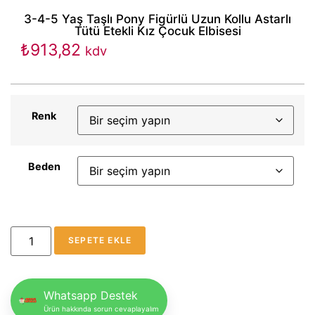
3-4-5 Yaş Taşlı Pony Figürlü Uzun Kollu Astarlı
Tütü Etekli Kız Çocuk Elbisesi
₺
913,82
kdv
Renk
Beden
SEPETE EKLE
Whatsapp Destek
Ürün hakkında sorun cevaplayalım