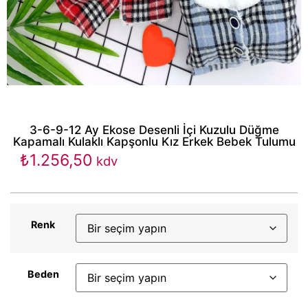
3-6-9-12 Ay Ekose Desenli İçi Kuzulu Düğme
Kapamalı Kulaklı Kapşonlu Kız Erkek Bebek Tulumu
₺
1.256,50
kdv
Renk
Beden