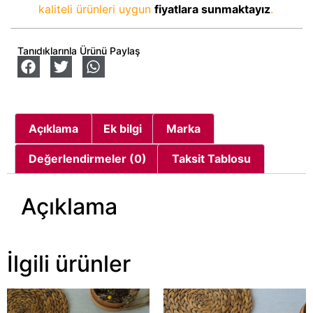
kaliteli ürünleri uygun
fiyatlara sunmaktayız
.
Tanıdıklarınla Ürünü Paylaş
Açıklama
Ek bilgi
Marka
Değerlendirmeler (0)
Taksit Tablosu
Açıklama
İlgili ürünler