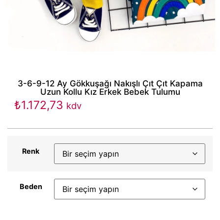
3-6-9-12 Ay Gökkuşağı Nakışlı Çıt Çıt Kapama
Uzun Kollu Kız Erkek Bebek Tulumu
₺
1.172,73
kdv
Renk
Beden