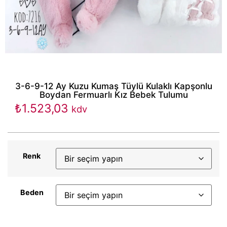
3-6-9-12 Ay Kuzu Kumaş Tüylü Kulaklı Kapşonlu
Boydan Fermuarlı Kız Bebek Tulumu
₺
1.523,03
kdv
Renk
Beden