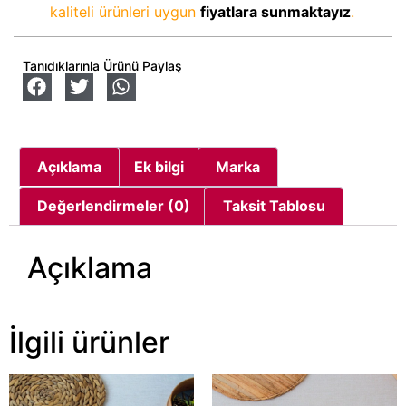
kaliteli ürünleri uygun
fiyatlara sunmaktayız
.
Tanıdıklarınla Ürünü Paylaş
Açıklama
Ek bilgi
Marka
Değerlendirmeler (0)
Taksit Tablosu
Açıklama
İlgili ürünler