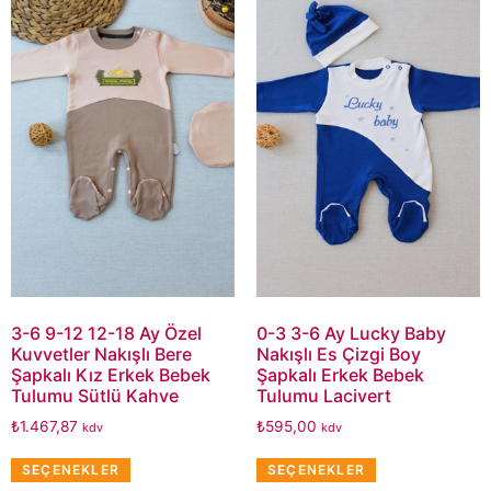
3-6 9-12 12-18 Ay Özel
0-3 3-6 Ay Lucky Baby
Kuvvetler Nakışlı Bere
Nakışlı Es Çizgi Boy
Şapkalı Kız Erkek Bebek
Şapkalı Erkek Bebek
Tulumu Sütlü Kahve
Tulumu Lacivert
₺
1.467,87
₺
595,00
kdv
kdv
SEÇENEKLER
SEÇENEKLER