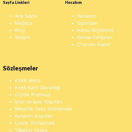
Sayfa Linkleri
Hesabım
Ana Sayfa
Hesabım
Mağaza
Siparişler
Blog
Adres Bilgileriniz
İletişim
Hesap Detayları
Oturumu Kapat
Sözleşmeler
KVKK Metni
Kredi Kartı Güvenliği
Gizlilik Politikası
İptal ve İade Koşulları
Mesafeli Satış Sözleşmesi
Kullanım Koşulları
Üyelik Sözleşmesi
Tüketici Yasası