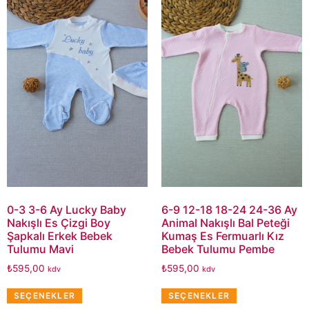
0-3 3-6 Ay Lucky Baby
6-9 12-18 18-24 24-36 Ay
Nakışlı Es Çizgi Boy
Animal Nakışlı Bal Peteği
Şapkalı Erkek Bebek
Kumaş Es Fermuarlı Kız
Tulumu Mavi
Bebek Tulumu Pembe
₺
595,00
₺
595,00
kdv
kdv
SEÇENEKLER
SEÇENEKLER