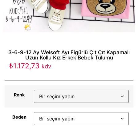
3-6-9-12 Ay Welsoft Ayı Figürlü Çıt Çıt Kapamalı
Uzun Kollu Kız Erkek Bebek Tulumu
₺
1.172,73
kdv
Renk
Beden