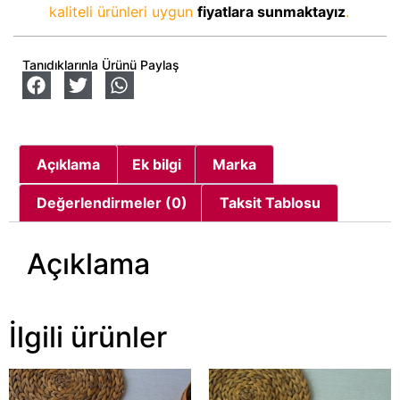
kaliteli ürünleri uygun
fiyatlara sunmaktayız
.
Tanıdıklarınla Ürünü Paylaş
Açıklama
Ek bilgi
Marka
Değerlendirmeler (0)
Taksit Tablosu
Açıklama
İlgili ürünler