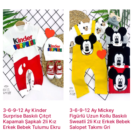
3-6-9-12 Ay Kinder
3-6-9-12 Ay Mickey
Surprise Baskılı Çıtçıt
Figürlü Uzun Kollu Baskılı
Kapamalı Şapkalı 2li Kız
Sweatli 2li Kız Erkek Bebek
Erkek Bebek Tulumu Ekru
Salopet Takımı Gri