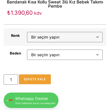
Bandanalı Kısa Kollu Sweat 3lü Kız Bebek Takımı
Pembe
₺
1.390,60
kdv
Renk
Beden
SEPETE EKLE
Whatsapp Destek
Ürün hakkında sorun cevaplayalım