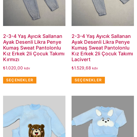
2-3-4 Yaş Ayıcık Sallanan
2-3-4 Yaş Ayıcık Sallanan
Ayak Desenli Likra Penye
Ayak Desenli Likra Penye
Kumaş Sweat Pantolonlu
Kumaş Sweat Pantolonlu
Kız Erkek 2li Çocuk Takımı
Kız Erkek 2li Çocuk Takımı
Kırmızı
Lacivert
₺
1.020,00
₺
1.529,68
kdv
kdv
SEÇENEKLER
SEÇENEKLER