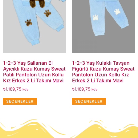
1-2-3 Yaş Sallanan El
1-2-3 Yaş Kulaklı Tavşan
Ayıcıklı Kuzu Kumaş Sweat
Figürlü Kuzu Kumaş Sweat
Patili Pantolon Uzun Kollu
Pantolon Uzun Kollu Kız
Kız Erkek 2 Li Takımı Mavi
Erkek 2 Li Takımı Mavi
₺
1.189,75
₺
1.189,75
kdv
kdv
SEÇENEKLER
SEÇENEKLER