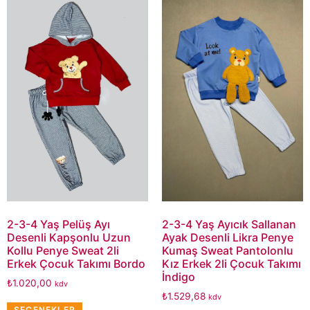
2-3-4 Yaş Pelüş Ayı
2-3-4 Yaş Ayıcık Sallanan
Desenli Kapşonlu Uzun
Ayak Desenli Likra Penye
Kollu Penye Sweat 2li
Kumaş Sweat Pantolonlu
Erkek Çocuk Takımı Bordo
Kız Erkek 2li Çocuk Takımı
İndigo
₺
1.020,00
kdv
₺
1.529,68
kdv
SEÇENEKLER