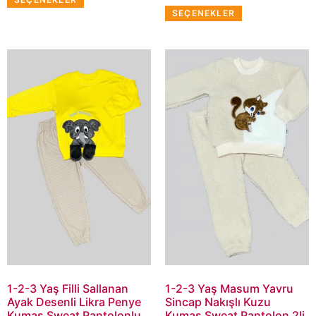
SEÇENEKLER
1-2-3 Yaş Filli Sallanan
1-2-3 Yaş Masum Yavru
Ayak Desenli Likra Penye
Sincap Nakışlı Kuzu
Kumaş Sweat Pantolonlu
Kumaş Sweat Pantolon 2li