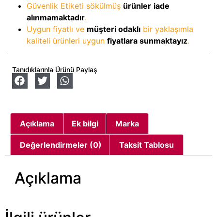
Güvenlik Etiketi sökülmüş
ürünler
iade
alınmamaktadır
.
Uygun fiyatlı ve
müşteri odaklı
bir yaklaşımla
kaliteli ürünleri uygun
fiyatlara sunmaktayız
.
Tanıdıklarınla Ürünü Paylaş
Açıklama
Ek bilgi
Marka
Değerlendirmeler (0)
Taksit Tablosu
Açıklama