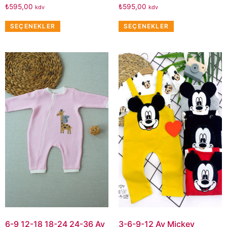
₺
595,00
₺
595,00
kdv
kdv
SEÇENEKLER
SEÇENEKLER
6-9 12-18 18-24 24-36 Ay
3-6-9-12 Ay Mickey