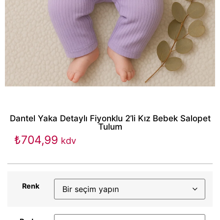
Dantel Yaka Detaylı Fiyonklu 2’li Kız Bebek Salopet
Tulum
₺
704,99
kdv
Renk