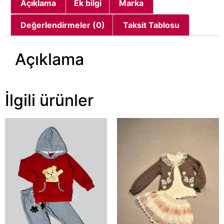
Açıklama
Ek bilgi
Marka
Değerlendirmeler (0)
Taksit Tablosu
Açıklama
İlgili ürünler