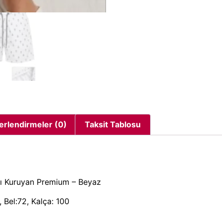
erlendirmeler (0)
Taksit Tablosu
zlı Kuruyan Premium – Beyaz
 Bel:72, Kalça: 100