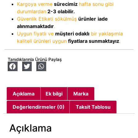
Kargoya verme
sürecimiz
hafta sonu gibi
durumlardan
2-3
olabilir.
Güvenlik Etiketi sökülmüş
ürünler
iade
alınmamaktadır
.
Uygun fiyatlı ve
müşteri odaklı
bir yaklaşımla
kaliteli ürünleri uygun
fiyatlara sunmaktayız
.
Tanıdıklarınla Ürünü Paylaş
Açıklama
Ek bilgi
Marka
Değerlendirmeler (0)
Taksit Tablosu
Açıklama