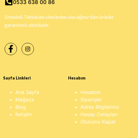
0533 638 00 86
Eminönü Tahtakale sitesinden alacağınız tüm ürünler
garantimiz altındadır.
Sayfa Linkleri
Hesabım
Ana Sayfa
Hesabım
Mağaza
Siparişler
Blog
Adres Bilgileriniz
İletişim
Hesap Detayları
Oturumu Kapat