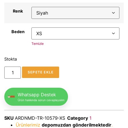
Renk
Beden
Temizle
Stokta
SEPETE EKLE
Whatsapp Destek
Ürün hakkında sorun cevaplayalım
SKU
ARDNMD-TR-10579-XS
Category
1
Ürünlerimiz
depomuzdan
gönderilmektedir
.