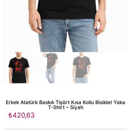
Erkek Atatürk Baskılı Tişört Kısa Kollu Bisiklet Yaka
T-Shirt – Siyah
₺
420,63