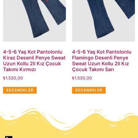
4-5-6 Yaş Kot Pantolonlu
4-5-6 Yaş Kot Pantolonlu
Kiraz Desenli Penye Sweat
Flamingo Desenli Penye
Uzun Kollu 2li Kız Çocuk
Sweat Uzun Kollu 2li Kız
Takımı Kırmızı
Çocuk Takımı Sarı
₺
1.530,00
₺
1.530,00
SEÇENEKLER
SEÇENEKLER