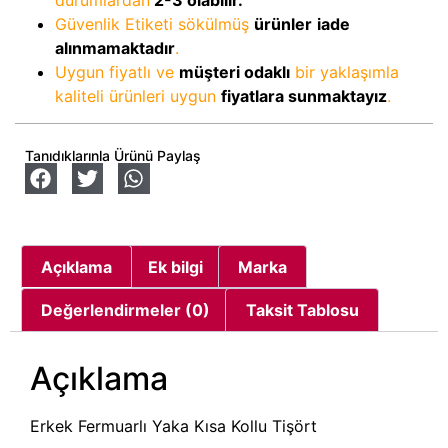
Güvenlik Etiketi sökülmüş
ürünler
iade
alınmamaktadır
.
Uygun fiyatlı ve
müşteri odaklı
bir yaklaşımla
kaliteli ürünleri uygun
fiyatlara sunmaktayız
.
Tanıdıklarınla Ürünü Paylaş
Açıklama
Ek bilgi
Marka
Değerlendirmeler (0)
Taksit Tablosu
Açıklama
Erkek Fermuarlı Yaka Kısa Kollu Tişört