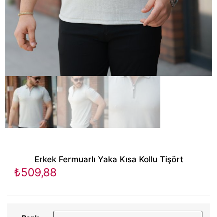
Erkek Fermuarlı Yaka Kısa Kollu Tişört
₺
509,88