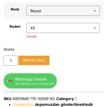
Renk
Beden
Temizle
Stokta
SEPETE EKLE
Whatsapp Destek
Ürün hakkında sorun cevaplayalım
SKU
ARDNMD-TR-10699-XS
Category
1
Ürünlerimiz
depomuzdan
gönderilmektedir
.