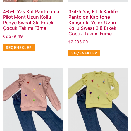
4-5-6 Yaş Kot Pantolonlu
3-4-5 Yaş Fitilli Kadife
Pilot Mont Uzun Kollu
Pantolon Kapitone
Penye Sweat 3lü Erkek
Kapşonlu Yelek Uzun
Çocuk Takımı Füme
Kollu Sweat 3lü Erkek
Çocuk Takımı Füme
₺
2.379,49
₺
2.295,00
SEÇENEKLER
SEÇENEKLER