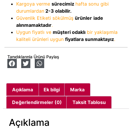
Kargoya verme
sürecimiz
hafta sonu gibi
durumlardan
2-3
olabilir.
Güvenlik Etiketi sökülmüş
ürünler
iade
alınmamaktadır
.
Uygun fiyatlı ve
müşteri odaklı
bir yaklaşımla
kaliteli ürünleri uygun
fiyatlara sunmaktayız
.
Tanıdıklarınla Ürünü Paylaş
Açıklama
Ek bilgi
Marka
Değerlendirmeler (0)
Taksit Tablosu
Açıklama