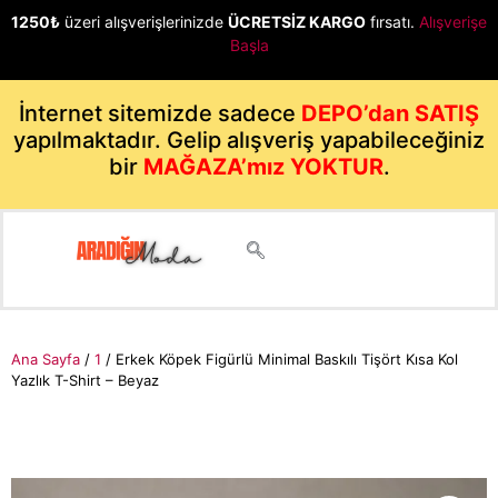
1250₺
üzeri alışverişlerinizde
ÜCRETSİZ KARGO
fırsatı.
Alışverişe
Başla
İnternet sitemizde sadece
DEPO’dan SATIŞ
yapılmaktadır. Gelip alışveriş yapabileceğiniz
bir
MAĞAZA’mız YOKTUR
.
Ana Sayfa
/
1
/ Erkek Köpek Figürlü Minimal Baskılı Tişört Kısa Kol
Yazlık T-Shirt – Beyaz