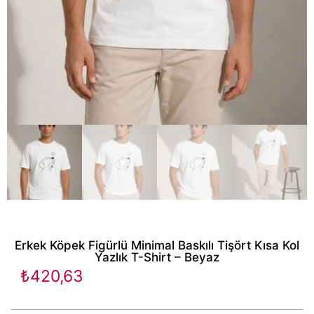
Erkek Köpek Figürlü Minimal Baskılı Tişört Kısa Kol
Yazlık T-Shirt – Beyaz
₺
420,63