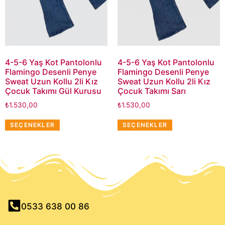
4-5-6 Yaş Kot Pantolonlu
4-5-6 Yaş Kot Pantolonlu
Flamingo Desenli Penye
Flamingo Desenli Penye
Sweat Uzun Kollu 2li Kız
Sweat Uzun Kollu 2li Kız
Çocuk Takımı Gül Kurusu
Çocuk Takımı Sarı
₺
1.530,00
₺
1.530,00
SEÇENEKLER
SEÇENEKLER
0533 638 00 86