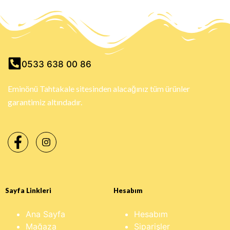
0533 638 00 86
Eminönü Tahtakale sitesinden alacağınız tüm ürünler
garantimiz altındadır.
Sayfa Linkleri
Hesabım
Ana Sayfa
Hesabım
Mağaza
Siparişler