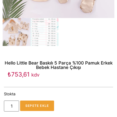
Hello Little Bear Baskılı 5 Parça %100 Pamuk Erkek
Bebek Hastane Çıkışı
₺
753,61
kdv
Stokta
SEPETE EKLE