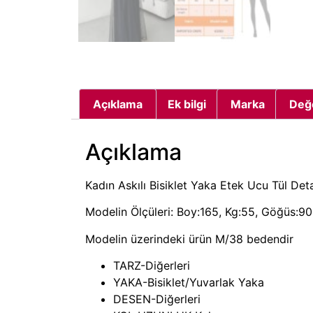
Açıklama
Ek bilgi
Marka
Değ
Açıklama
Kadın Askılı Bisiklet Yaka Etek Ucu Tül Deta
Modelin Ölçüleri: Boy:165, Kg:55, Göğüs:90,
Modelin üzerindeki ürün M/38 bedendir
TARZ-Diğerleri
YAKA-Bisiklet/Yuvarlak Yaka
DESEN-Diğerleri