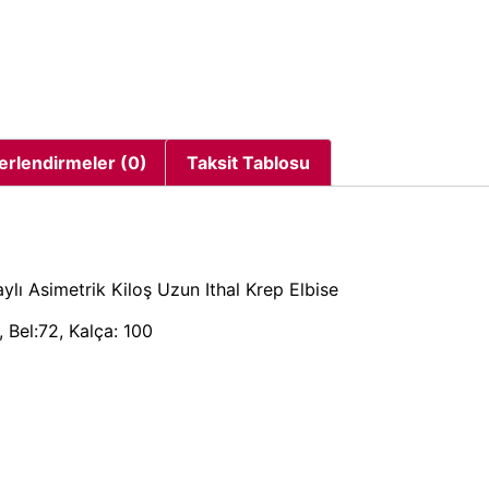
erlendirmeler (0)
Taksit Tablosu
ylı Asimetrik Kiloş Uzun Ithal Krep Elbise
 Bel:72, Kalça: 100