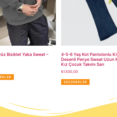
üz Bisiklet Yaka Sweat –
4-5-6 Yaş Kot Pantolonlu Ki
Desenli Penye Sweat Uzun Ko
Kız Çocuk Takımı Sarı
₺
1.530,00
EKLER
SEÇENEKLER