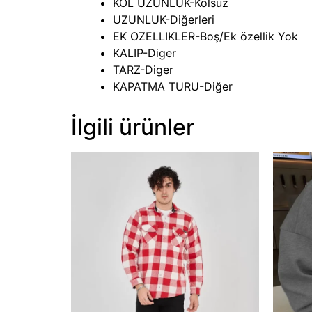
KOL UZUNLUK-Kolsuz
UZUNLUK-Diğerleri
EK OZELLIKLER-Boş/Ek özellik Yok
KALIP-Diger
TARZ-Diger
KAPATMA TURU-Diğer
İlgili ürünler