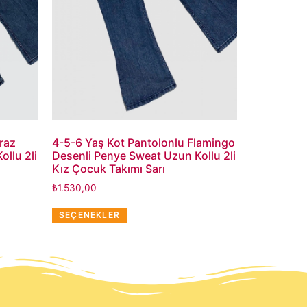
raz
4-5-6 Yaş Kot Pantolonlu Flamingo
llu 2li
Desenli Penye Sweat Uzun Kollu 2li
Kız Çocuk Takımı Sarı
₺
1.530,00
SEÇENEKLER