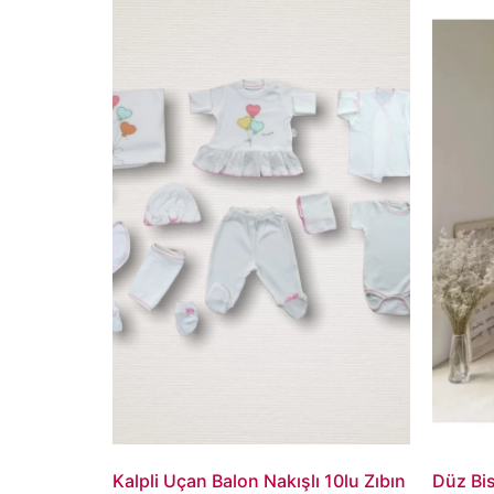
Kalpli Uçan Balon Nakışlı 10lu Zıbın
Düz Bis