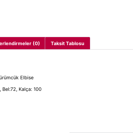
erlendirmeler (0)
Taksit Tablosu
Bürümcük Elbise
 Bel:72, Kalça: 100