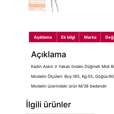
Açıklama
Ek bilgi
Marka
Değ
Açıklama
Kadın Askılı V Yakalı önden Düğmeli Midi 
Modelin Ölçüleri: Boy:165, Kg:55, Göğüs:90,
Modelin üzerindeki ürün M/38 bedendir
İlgili ürünler