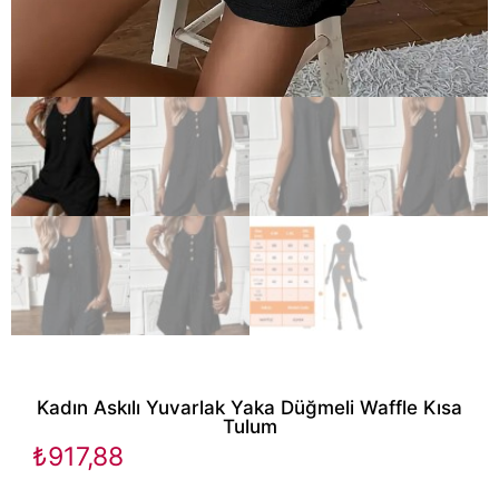
Kadın Askılı Yuvarlak Yaka Düğmeli Waffle Kısa
Tulum
₺
917,88