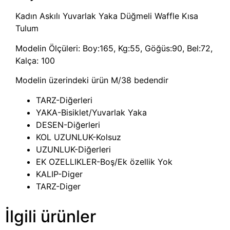
Kadın Askılı Yuvarlak Yaka Düğmeli Waffle Kısa
Tulum
Modelin Ölçüleri: Boy:165, Kg:55, Göğüs:90, Bel:72,
Kalça: 100
Modelin üzerindeki ürün M/38 bedendir
TARZ-Diğerleri
YAKA-Bisiklet/Yuvarlak Yaka
DESEN-Diğerleri
KOL UZUNLUK-Kolsuz
UZUNLUK-Diğerleri
EK OZELLIKLER-Boş/Ek özellik Yok
KALIP-Diger
TARZ-Diger
İlgili ürünler