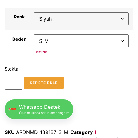
Renk
Beden
Temizle
Stokta
SEPETE EKLE
Whatsapp Destek
Ürün hakkında sorun cevaplayalım
SKU
ARDNMD-189187-S-M
Category
1