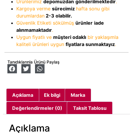
Ürünlerimiz
depomuzdan
gönderilmektedir
.
Kargoya verme
sürecimiz
hafta sonu gibi
durumlardan
2-3
olabilir.
Güvenlik Etiketi sökülmüş
ürünler
iade
alınmamaktadır
.
Uygun fiyatlı ve
müşteri odaklı
bir yaklaşımla
kaliteli ürünleri uygun
fiyatlara sunmaktayız
.
Tanıdıklarınla Ürünü Paylaş
Açıklama
Ek bilgi
Marka
Değerlendirmeler (0)
Taksit Tablosu
Açıklama