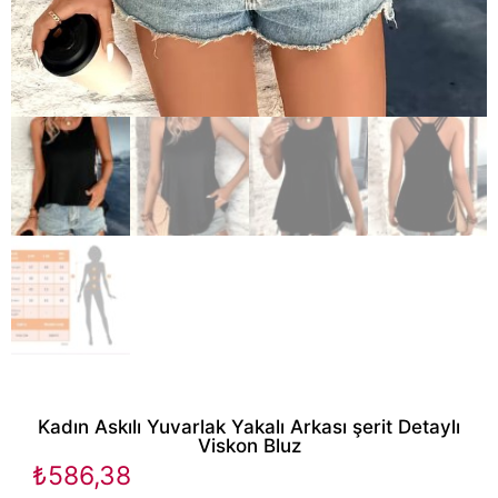
Kadın Askılı Yuvarlak Yakalı Arkası şerit Detaylı
Viskon Bluz
₺
586,38