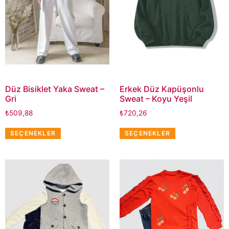
Düz Bisiklet Yaka Sweat –
Erkek Düz Kapüşonlu
Gri
Sweat – Koyu Yeşil
₺
509,88
₺
720,26
SEÇENEKLER
SEÇENEKLER