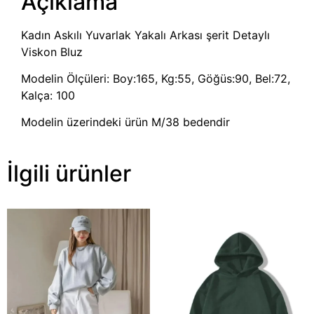
Açıklama
Kadın Askılı Yuvarlak Yakalı Arkası şerit Detaylı
Viskon Bluz
Modelin Ölçüleri: Boy:165, Kg:55, Göğüs:90, Bel:72,
Kalça: 100
Modelin üzerindeki ürün M/38 bedendir
İlgili ürünler