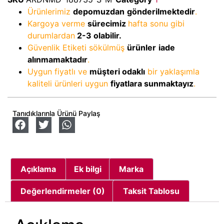
Ürünlerimiz
depomuzdan
gönderilmektedir
.
Kargoya verme
sürecimiz
hafta sonu gibi
durumlardan
2-3
olabilir.
Güvenlik Etiketi sökülmüş
ürünler
iade
alınmamaktadır
.
Uygun fiyatlı ve
müşteri odaklı
bir yaklaşımla
kaliteli ürünleri uygun
fiyatlara sunmaktayız
.
Tanıdıklarınla Ürünü Paylaş
Açıklama
Ek bilgi
Marka
Değerlendirmeler (0)
Taksit Tablosu