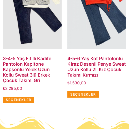
3-4-5 Yaş Fitilli Kadife
4-5-6 Yaş Kot Pantolonlu
Pantolon Kapitone
Kiraz Desenli Penye Sweat
Kapşonlu Yelek Uzun
Uzun Kollu 2li Kız Çocuk
Kollu Sweat 3lü Erkek
Takımı Kırmızı
Çocuk Takımı Gri
₺
1.530,00
₺
2.295,00
SEÇENEKLER
SEÇENEKLER