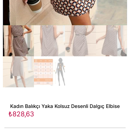
Kadın Balıkçı Yaka Kolsuz Desenli Dalgıç Elbise
₺
828,63