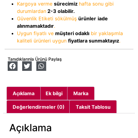
Kargoya verme
sürecimiz
hafta sonu gibi
durumlardan
2-3
olabilir.
Güvenlik Etiketi sökülmüş
ürünler
iade
alınmamaktadır
.
Uygun fiyatlı ve
müşteri odaklı
bir yaklaşımla
kaliteli ürünleri uygun
fiyatlara sunmaktayız
.
Tanıdıklarınla Ürünü Paylaş
Açıklama
Ek bilgi
Marka
Değerlendirmeler (0)
Taksit Tablosu
Açıklama