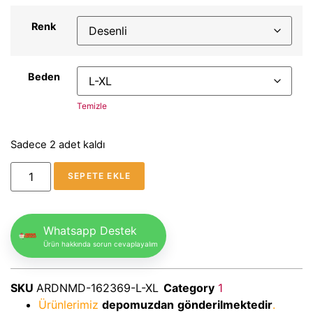
Renk
Beden
Temizle
Sadece 2 adet kaldı
SEPETE EKLE
Whatsapp Destek
Ürün hakkında sorun cevaplayalım
SKU
ARDNMD-162369-L-XL
Category
1
Ürünlerimiz
depomuzdan
gönderilmektedir
.