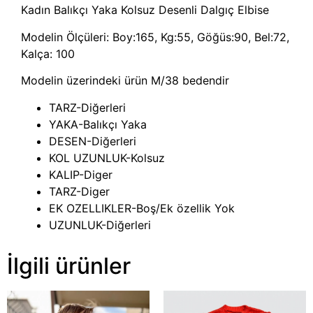
Kadın Balıkçı Yaka Kolsuz Desenli Dalgıç Elbise
Modelin Ölçüleri: Boy:165, Kg:55, Göğüs:90, Bel:72,
Kalça: 100
Modelin üzerindeki ürün M/38 bedendir
TARZ-Diğerleri
YAKA-Balıkçı Yaka
DESEN-Diğerleri
KOL UZUNLUK-Kolsuz
KALIP-Diger
TARZ-Diger
EK OZELLIKLER-Boş/Ek özellik Yok
UZUNLUK-Diğerleri
İlgili ürünler