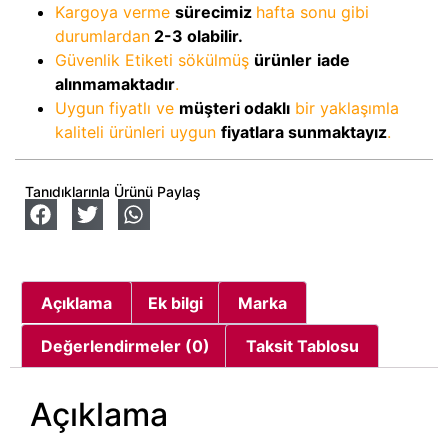
Kargoya verme
sürecimiz
hafta sonu gibi
durumlardan
2-3
olabilir.
Güvenlik Etiketi sökülmüş
ürünler
iade
alınmamaktadır
.
Uygun fiyatlı ve
müşteri odaklı
bir yaklaşımla
kaliteli ürünleri uygun
fiyatlara sunmaktayız
.
Tanıdıklarınla Ürünü Paylaş
Açıklama
Ek bilgi
Marka
Değerlendirmeler (0)
Taksit Tablosu
Açıklama