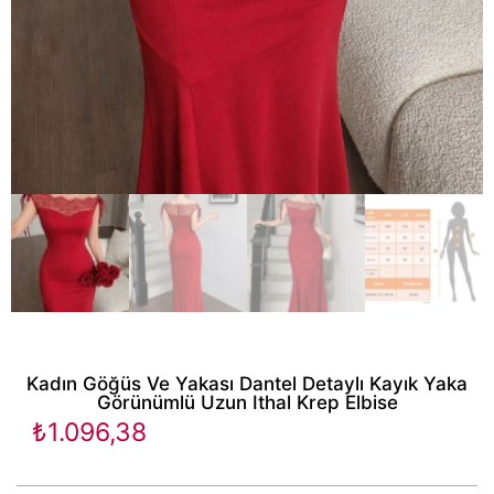
Kadın Göğüs Ve Yakası Dantel Detaylı Kayık Yaka
Görünümlü Uzun Ithal Krep Elbise
₺
1.096,38