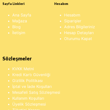
Sayfa Linkleri
Hesabım
Ana Sayfa
Hesabım
Mağaza
Siparişler
Blog
Adres Bilgileriniz
İletişim
Hesap Detayları
Oturumu Kapat
Sözleşmeler
KVKK Metni
Kredi Kartı Güvenliği
Gizlilik Politikası
İptal ve İade Koşulları
Mesafeli Satış Sözleşmesi
Kullanım Koşulları
Üyelik Sözleşmesi
Tüketici Yasası