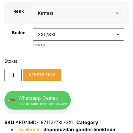
Renk
Beden
Temizle
Stokta
SEPETE EKLE
Whatsapp Destek
Ürün hakkında sorun cevaplayalım
SKU
ARDNMD-187112-2XL-3XL
Category
1
Ürünlerimiz
depomuzdan
gönderilmektedir
.