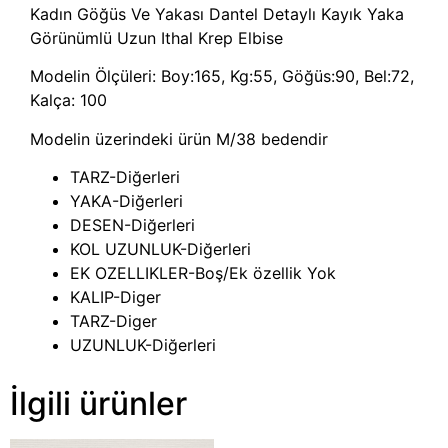
Kadın Göğüs Ve Yakası Dantel Detaylı Kayık Yaka
Görünümlü Uzun Ithal Krep Elbise
Modelin Ölçüleri: Boy:165, Kg:55, Göğüs:90, Bel:72,
Kalça: 100
Modelin üzerindeki ürün M/38 bedendir
TARZ-Diğerleri
YAKA-Diğerleri
DESEN-Diğerleri
KOL UZUNLUK-Diğerleri
EK OZELLIKLER-Boş/Ek özellik Yok
KALIP-Diger
TARZ-Diger
UZUNLUK-Diğerleri
İlgili ürünler