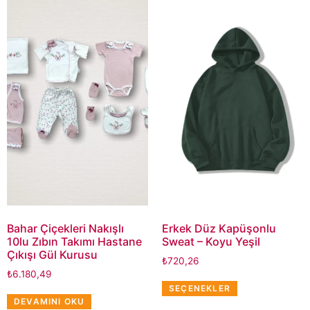
Bahar Çiçekleri Nakışlı
Erkek Düz Kapüşonlu
10lu Zıbın Takımı Hastane
Sweat – Koyu Yeşil
Çıkışı Gül Kurusu
₺
720,26
₺
6.180,49
SEÇENEKLER
DEVAMINI OKU