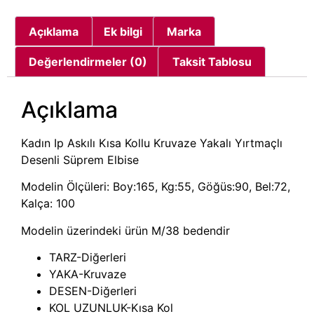
Açıklama
Ek bilgi
Marka
Değerlendirmeler (0)
Taksit Tablosu
Açıklama
Kadın Ip Askılı Kısa Kollu Kruvaze Yakalı Yırtmaçlı
Desenli Süprem Elbise
Modelin Ölçüleri: Boy:165, Kg:55, Göğüs:90, Bel:72,
Kalça: 100
Modelin üzerindeki ürün M/38 bedendir
TARZ-Diğerleri
YAKA-Kruvaze
DESEN-Diğerleri
KOL UZUNLUK-Kısa Kol