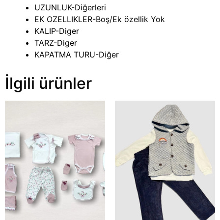
UZUNLUK-Diğerleri
EK OZELLIKLER-Boş/Ek özellik Yok
KALIP-Diger
TARZ-Diger
KAPATMA TURU-Diğer
İlgili ürünler