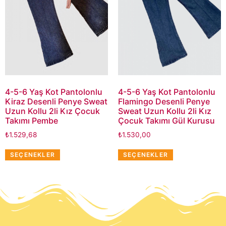
4-5-6 Yaş Kot Pantolonlu
4-5-6 Yaş Kot Pantolonlu
Kiraz Desenli Penye Sweat
Flamingo Desenli Penye
Uzun Kollu 2li Kız Çocuk
Sweat Uzun Kollu 2li Kız
Takımı Pembe
Çocuk Takımı Gül Kurusu
₺
1.529,68
₺
1.530,00
SEÇENEKLER
SEÇENEKLER