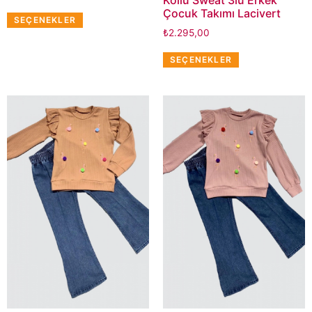
Çocuk Takımı Lacivert
SEÇENEKLER
₺
2.295,00
SEÇENEKLER