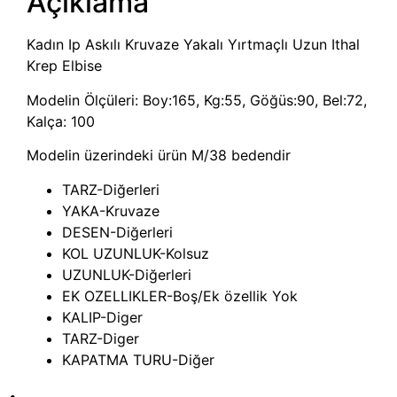
Açıklama
Kadın Ip Askılı Kruvaze Yakalı Yırtmaçlı Uzun Ithal
Krep Elbise
Modelin Ölçüleri: Boy:165, Kg:55, Göğüs:90, Bel:72,
Kalça: 100
Modelin üzerindeki ürün M/38 bedendir
TARZ-Diğerleri
YAKA-Kruvaze
DESEN-Diğerleri
KOL UZUNLUK-Kolsuz
UZUNLUK-Diğerleri
EK OZELLIKLER-Boş/Ek özellik Yok
KALIP-Diger
TARZ-Diger
KAPATMA TURU-Diğer