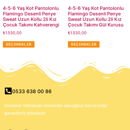
4-5-6 Yaş Kot Pantolonlu
4-5-6 Yaş Kot Pantolonlu
Flamingo Desenli Penye
Flamingo Desenli Penye
Sweat Uzun Kollu 2li Kız
Sweat Uzun Kollu 2li Kız
Çocuk Takımı Kahverengi
Çocuk Takımı Gül Kurusu
₺
1.530,00
₺
1.530,00
SEÇENEKLER
SEÇENEKLER
0533 638 00 86
Eminönü Tahtakale sitesinden alacağınız tüm ürünler
garantimiz altındadır.