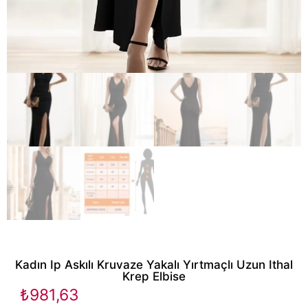
Kadın Ip Askılı Kruvaze Yakalı Yırtmaçlı Uzun Ithal
Krep Elbise
₺
981,63