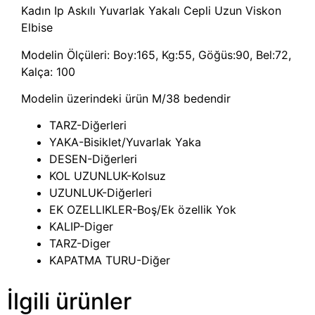
Kadın Ip Askılı Yuvarlak Yakalı Cepli Uzun Viskon
Elbise
Modelin Ölçüleri: Boy:165, Kg:55, Göğüs:90, Bel:72,
Kalça: 100
Modelin üzerindeki ürün M/38 bedendir
TARZ-Diğerleri
YAKA-Bisiklet/Yuvarlak Yaka
DESEN-Diğerleri
KOL UZUNLUK-Kolsuz
UZUNLUK-Diğerleri
EK OZELLIKLER-Boş/Ek özellik Yok
KALIP-Diger
TARZ-Diger
KAPATMA TURU-Diğer
İlgili ürünler