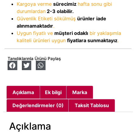
Kargoya verme
sürecimiz
hafta sonu gibi
durumlardan
2-3
olabilir.
Güvenlik Etiketi sökülmüş
ürünler
iade
alınmamaktadır
.
Uygun fiyatlı ve
müşteri odaklı
bir yaklaşımla
kaliteli ürünleri uygun
fiyatlara sunmaktayız
.
Tanıdıklarınla Ürünü Paylaş
Açıklama
Ek bilgi
Marka
Değerlendirmeler (0)
Taksit Tablosu
Açıklama