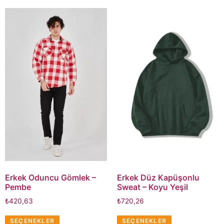
Erkek Oduncu Gömlek –
Erkek Düz Kapüşonlu
Pembe
Sweat – Koyu Yeşil
₺
420,63
₺
720,26
SEÇENEKLER
SEÇENEKLER