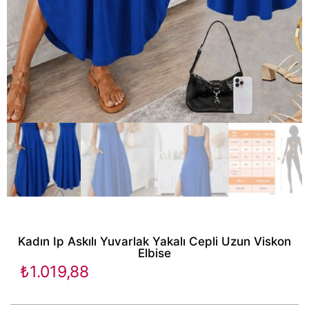
Kadın Ip Askılı Yuvarlak Yakalı Cepli Uzun Viskon
Elbise
₺
1.019,88