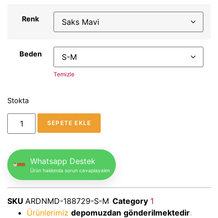
Renk
Beden
Temizle
Stokta
SEPETE EKLE
Whatsapp Destek
Ürün hakkında sorun cevaplayalım
SKU
ARDNMD-188729-S-M
Category
1
Ürünlerimiz
depomuzdan
gönderilmektedir
.