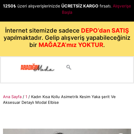
1250₺
üzeri alışverişlerinizde
ÜCRETSİZ KARGO
fırsatı.
Alışverişe
Başla
İnternet sitemizde sadece
DEPO’dan SATIŞ
yapılmaktadır. Gelip alışveriş yapabileceğiniz
bir
MAĞAZA’mız YOKTUR
.
Ana Sayfa
/
1
/ Kadın Kısa Kollu Asimetrik Kesim Yaka şerit Ve
Aksesuar Detaylı Modal Elbise