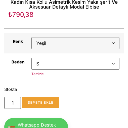
Kadın Kısa Kollu Asimetrik Kesim Yaka şerit Ve
Aksesuar Detaylı Modal Elbise
₺
790,38
Renk
Beden
Temizle
Stokta
SEPETE EKLE
Whatsapp Destek