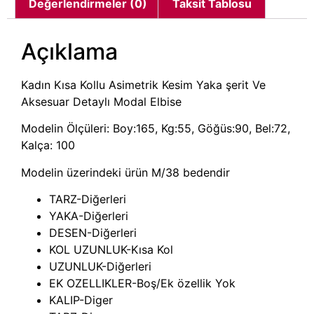
Değerlendirmeler (0)
Taksit Tablosu
Açıklama
Kadın Kısa Kollu Asimetrik Kesim Yaka şerit Ve
Aksesuar Detaylı Modal Elbise
Modelin Ölçüleri: Boy:165, Kg:55, Göğüs:90, Bel:72,
Kalça: 100
Modelin üzerindeki ürün M/38 bedendir
TARZ-Diğerleri
YAKA-Diğerleri
DESEN-Diğerleri
KOL UZUNLUK-Kısa Kol
UZUNLUK-Diğerleri
EK OZELLIKLER-Boş/Ek özellik Yok
KALIP-Diger