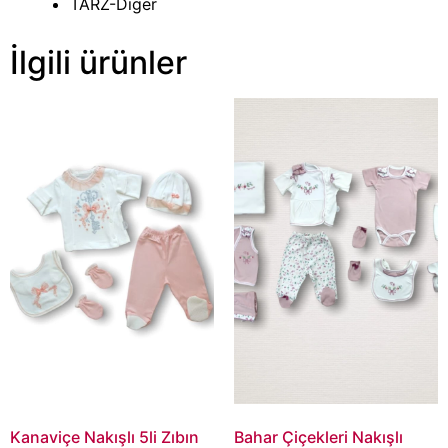
TARZ-Diger
İlgili ürünler
Kanaviçe Nakışlı 5li Zıbın
Bahar Çiçekleri Nakışlı