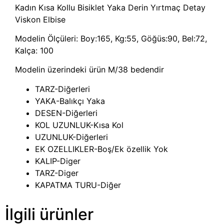
Kadın Kısa Kollu Bisiklet Yaka Derin Yırtmaç Detay
Viskon Elbise
Modelin Ölçüleri: Boy:165, Kg:55, Göğüs:90, Bel:72,
Kalça: 100
Modelin üzerindeki ürün M/38 bedendir
TARZ-Diğerleri
YAKA-Balıkçı Yaka
DESEN-Diğerleri
KOL UZUNLUK-Kısa Kol
UZUNLUK-Diğerleri
EK OZELLIKLER-Boş/Ek özellik Yok
KALIP-Diger
TARZ-Diger
KAPATMA TURU-Diğer
İlgili ürünler