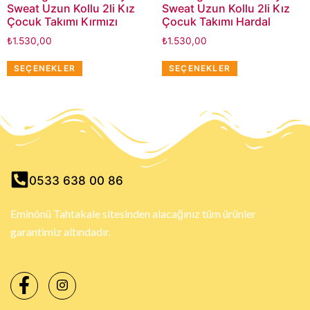
Sweat Uzun Kollu 2li Kız
Sweat Uzun Kollu 2li Kız
Çocuk Takımı Kırmızı
Çocuk Takımı Hardal
₺
1.530,00
₺
1.530,00
SEÇENEKLER
SEÇENEKLER
0533 638 00 86
Eminönü Tahtakale sitesinden alacağınız tüm ürünler
garantimiz altındadır.