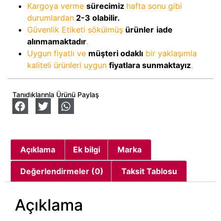
Kargoya verme
sürecimiz
hafta sonu gibi
durumlardan
2-3
olabilir.
Güvenlik Etiketi sökülmüş
ürünler
iade
alınmamaktadır
.
Uygun fiyatlı ve
müşteri odaklı
bir yaklaşımla
kaliteli ürünleri uygun
fiyatlara sunmaktayız
.
Tanıdıklarınla Ürünü Paylaş
Açıklama
Ek bilgi
Marka
Değerlendirmeler (0)
Taksit Tablosu
Açıklama