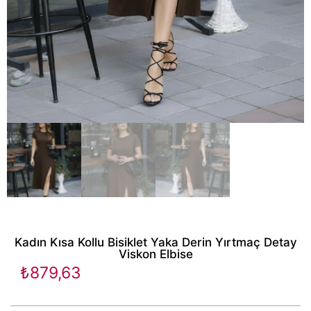
Kadın Kısa Kollu Bisiklet Yaka Derin Yırtmaç Detay
Viskon Elbise
₺
879,63