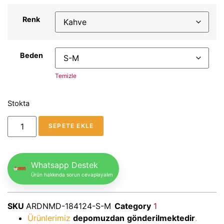
Renk
Beden
Temizle
Stokta
SEPETE EKLE
Whatsapp Destek
Ürün hakkında sorun cevaplayalım
SKU
ARDNMD-184124-S-M
Category
1
Ürünlerimiz
depomuzdan
gönderilmektedir
.