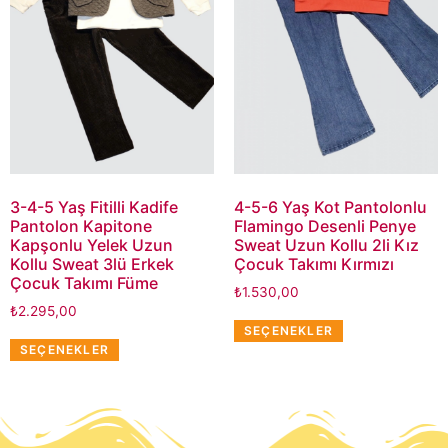
3-4-5 Yaş Fitilli Kadife
4-5-6 Yaş Kot Pantolonlu
Pantolon Kapitone
Flamingo Desenli Penye
Kapşonlu Yelek Uzun
Sweat Uzun Kollu 2li Kız
Kollu Sweat 3lü Erkek
Çocuk Takımı Kırmızı
Çocuk Takımı Füme
₺
1.530,00
₺
2.295,00
SEÇENEKLER
SEÇENEKLER