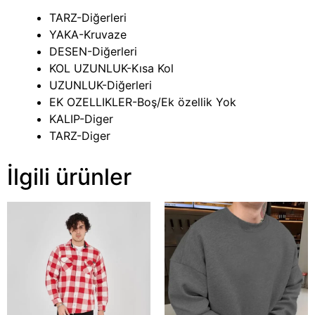
TARZ-Diğerleri
YAKA-Kruvaze
DESEN-Diğerleri
KOL UZUNLUK-Kısa Kol
UZUNLUK-Diğerleri
EK OZELLIKLER-Boş/Ek özellik Yok
KALIP-Diger
TARZ-Diger
İlgili ürünler