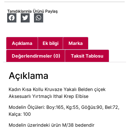
Tanıdıklarınla Ürünü Paylaş
Açıklama
Ek bilgi
Marka
Değerlendirmeler (0)
Taksit Tablosu
Açıklama
Kadın Kısa Kollu Kruvaze Yakalı Belden çiçek
Aksesuarlı Yırtmaçlı Ithal Krep Elbise
Modelin Ölçüleri: Boy:165, Kg:55, Göğüs:90, Bel:72,
Kalça: 100
Modelin üzerindeki ürün M/38 bedendir