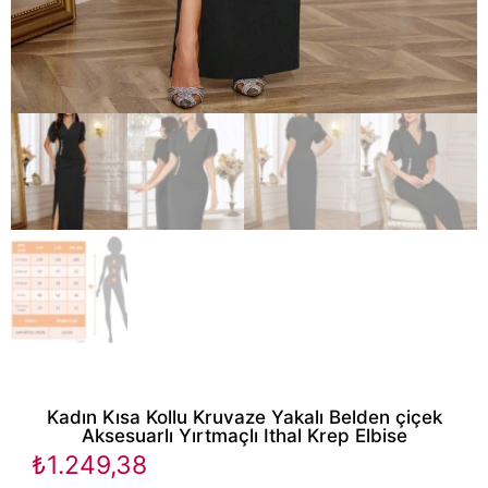
Kadın Kısa Kollu Kruvaze Yakalı Belden çiçek
Aksesuarlı Yırtmaçlı Ithal Krep Elbise
₺
1.249,38